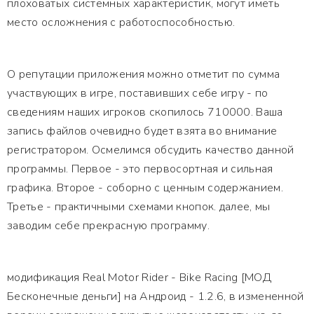
плоховатых системных характеристик, могут иметь
место осложнения с работоспособностью.
О репутации приложения можно отметит по сумма
участвующих в игре, поставивших себе игру - по
сведениям наших игроков скопилось 710000. Ваша
запись файлов очевидно будет взята во внимание
регистратором. Осмелимся обсудить качество данной
программы. Первое - это первосортная и сильная
графика. Второе - соборно с ценным содержанием.
Третье - практичными схемами кнопок. далее, мы
заводим себе прекрасную программу.
модификация Real Motor Rider - Bike Racing [МОД
Бесконечные деньги] на Андроид - 1.2.6, в измененной