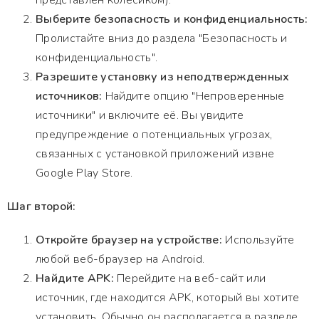
представлен колесиком).
Выберите безопасность и конфиденциальность:
Пролистайте вниз до раздела "Безопасность и
конфиденциальность".
Разрешите установку из неподтвержденных
источников:
Найдите опцию "Непроверенные
источники" и включите её. Вы увидите
предупреждение о потенциальных угрозах,
связанных с установкой приложений извне
Google Play Store.
Шаг второй:
Откройте браузер на устройстве:
Используйте
любой веб-браузер на Android.
Найдите APK:
Перейдите на веб-сайт или
источник, где находится APK, который вы хотите
установить. Обычно он располагается в разделе