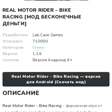
REAL MOTOR RIDER - BIKE
RACING [МОД БЕСКОНЕЧНЫЕ
ДЕНЬГИ]
Разработчик:
Lab Cave Games
Установок:
710000
Категория:
Гонки
Версия:
1.2.6
Система:
Версия Андроид 6+
Real Motor Rider - Bike Racing — версия
для Android (Скачать мод)
ОПИСАНИЕ
Real Motor Rider - Bike Racing
- фирменная игра от