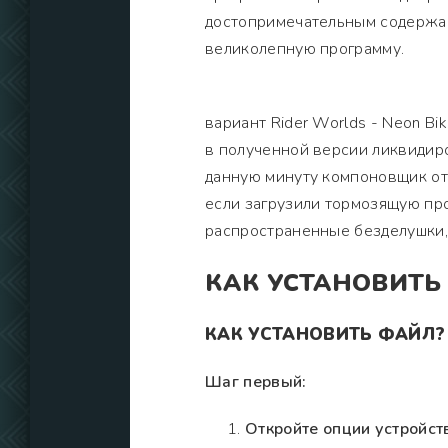
достопримечательным содержан
великолепную программу.
вариант Rider Worlds - Neon Bi
в полученной версии ликвидир
данную минуту компоновщик отп
если загрузили тормозящую про
распространенные безделушки,
КАК УСТАНОВИТЬ
КАК УСТАНОВИТЬ ФАЙЛ?
Шаг первый:
Откройте опции устройст