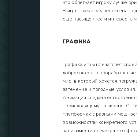
что облегчает игроку лучше ор
В игре также осуществлена под
еще насыщеннее и интересным
ГРАФИКА
Графика игры впечатляет своей
добросовестно проработанные
мир, в который хочется погруж
затенение и погодные условия,
Анимация создана естественно
происходящему на экране. Опт
платформах с разными мощност
возможностям конкретного уст
зависимости от жанра – от фот