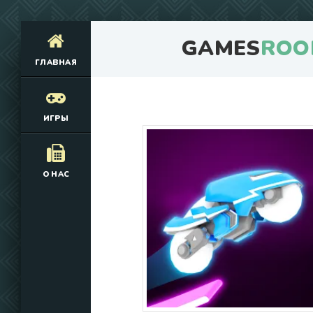
GAMES
ROO
ГЛАВНАЯ
ИГРЫ
О НАС