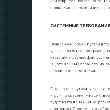
или открытие нового контента 
поддерживает мотивацию играт
СИСТЕМНЫЕ ТРЕБОВАНИ
Заявленный объем пустой встр
удалить негодные программы, 
настройки главных файлов. Не
9+, это важный параметр, из-з
осложнения с монтажом.
О толковости утилиты можно пе
игру - по сведениям наших игр
будет взята во внимание регис
программы. Первое - это доброт