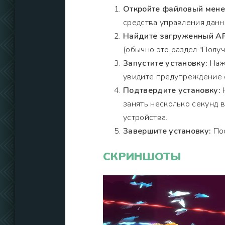
Откройте файловый мен
средства управления данн
Найдите загруженный AP
(обычно это раздел "Получи
Запустите установку:
Нажм
увидите предупреждение о
Подтвердите установку:
Н
занять несколько секунд 
устройства.
Завершите установку:
Пос
СКРИНШОТЫ