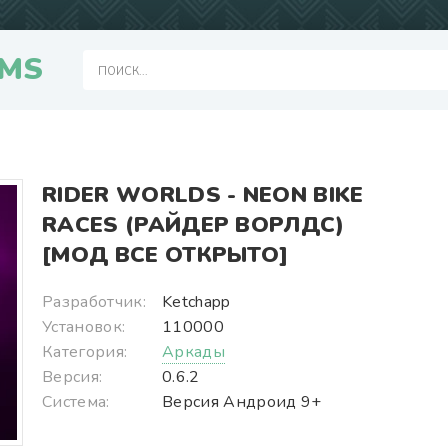
MS
RIDER WORLDS - NEON BIKE
RACES (РАЙДЕР ВОРЛДС)
[МОД ВСЕ ОТКРЫТО]
Разработчик:
Ketchapp
Установок:
110000
Категория:
Аркады
Версия:
0.6.2
Система:
Версия Андроид 9+