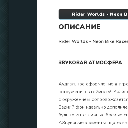
Rider Worlds - Neon 
ОПИСАНИЕ
Rider Worlds - Neon Bike Race
ЗВУКОВАЯ АТМОСФЕРА
Аудиальное оформление в игре
погружению в геймплей. Каждое
с окружением, сопровождается
Задний фон идеально дополняе
будь то интенсивные боевые с
АЗвуковые элементы тщательно