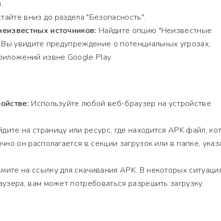
.
айте вниз до раздела "Безопасность".
неизвестных источников:
Найдите опцию "Неизвестные
. Вы увидите предупреждение о потенциальных угрозах,
риложений извне Google Play.
ойстве:
Используйте любой веб-браузер на устройстве
дите на страницу или ресурс, где находится APK файл, ко
чно он располагается в секции загрузок или в папке, ука
ите на ссылку для скачивания APK. В некоторых ситуация
аузера, вам может потребоваться разрешить загрузку.