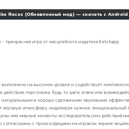
Bike Races (Обновленный мод) — скачать с Android
s
- прекрасная игра от масштабного издателя Ketchapp.
 выполнено на высоком уровне и содействует комплексн
 действие персонажа, будь то шаги, атаки или взаимодей
 натуральными и хорошо сделанными звуковыми эффекта
т игровую атмосферу, моделируя нужное эмоциональный 
цены или мирные моменты исследовательских действий ми
 согласованы с происходящими на игровом экране акциям