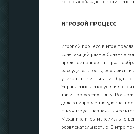
которых обладает своим непов
ИГРОВОЙ ПРОЦЕСС
Игровой процесс в игре предла
сочетающий разнообразные ком
предстоит завершать разнообра
рассудительность, рефлексы и 
уникальные испытания, будь то
Управление легко усваивается 
так и профессионалам. Возмож
делают управление удовлетвор
стимулирует познавать все иг
Механика игры максимально до
развлекательностью. В игре пр