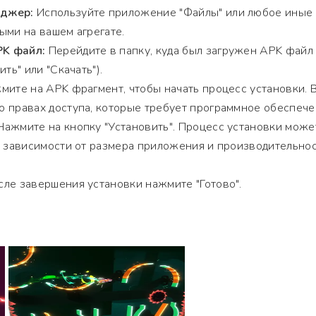
еджер:
Используйте приложение "Файлы" или любое иные
ыми на вашем агрегате.
K файл:
Перейдите в папку, куда был загружен APK файл
ть" или "Скачать").
ите на APK фрагмент, чтобы начать процесс установки. 
 правах доступа, которые требует программное обеспече
ажмите на кнопку "Установить". Процесс установки може
в зависимости от размера приложения и производительно
ле завершения установки нажмите "Готово".