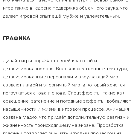
и откликаться на изменения в внутри игровых рамок. В
игре также внедрена поддержка объемного звука, что
делает игровой опыт ещё глубже и увлекательным.
ГРАФИКА
Дизайн игры поражает своей красотой и
детализированностью. Высококачественные текстуры,
детализированные персонажи и окружающий мир
создают живой и энергичный мир, в который хочется
погружаться снова и снова. Спецэффекты, такие как
освещение, затенение и погодные эффекты, добавляют
насыщенности и жизни в игровом процессе. Анимация
создана гладко, что придаёт дополнительную реализм и
жизненность происходящему на экране. Проработка
графики позволяет ощущать игровым процессом на