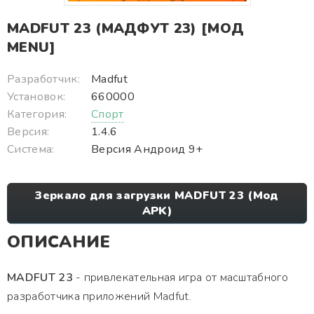
MADFUT 23 (МАДФУТ 23) [МОД
MENU]
Разработчик:
Madfut
Установок:
660000
Категория:
Спорт
Версия:
1.4.6
Система:
Версия Андроид 9+
Зеркало для загрузки MADFUT 23 (Мод
APK)
ОПИСАНИЕ
MADFUT 23
- привлекательная игра от масштабного
разработчика приложений Madfut.