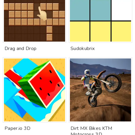
Drag and Drop
Sudokubrix
Paper.io 3D
Dirt MX Bikes KTM
Motocross 3D