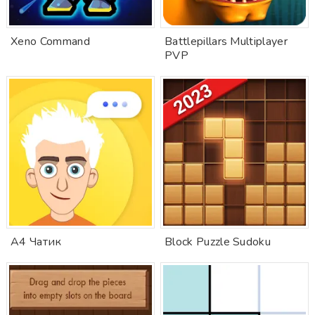
Xeno Command
Battlepillars Multiplayer
PVP
А4 Чатик
Block Puzzle Sudoku