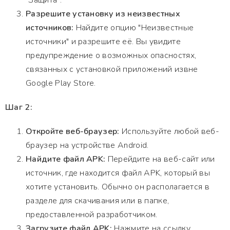
"Защита".
Разрешите установку из неизвестных
источников:
Найдите опцию "Неизвестные
источники" и разрешите её. Вы увидите
предупреждение о возможных опасностях,
связанных с установкой приложений извне
Google Play Store.
Шаг 2:
Откройте веб-браузер:
Используйте любой веб-
браузер на устройстве Android.
Найдите файл APK:
Перейдите на веб-сайт или
источник, где находится файл APK, который вы
хотите установить. Обычно он располагается в
разделе для скачивания или в папке,
предоставленной разработчиком.
Загрузите файл APK:
Нажмите на ссылку