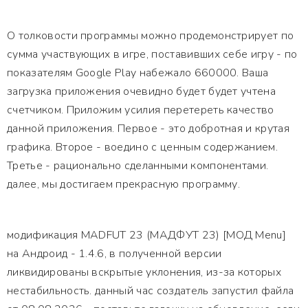
О толковости программы можно продемонстрирует по
сумма участвующих в игре, поставивших себе игру - по
показателям Google Play набежало 660000. Ваша
загрузка приложения очевидно будет будет учтена
счетчиком. Приложим усилия перетереть качество
данной приложения. Первое - это добротная и крутая
графика. Второе - воедино с ценным содержанием.
Третье - рационально сделанными компонентами.
далее, мы достигаем прекрасную программу.
модификация MADFUT 23 (МАДФУТ 23) [МОД Menu]
на Андроид - 1.4.6, в полученной версии
ликвидированы вскрытые уклонения, из-за которых
нестабильность. данный час создатель запустил файла