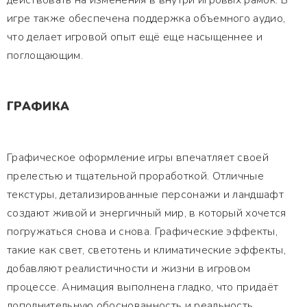
действовать на изменения в внутри игровых рамок. В
игре также обеспечена поддержка объемного аудио,
что делает игровой опыт ещё еще насыщеннее и
поглощающим.
ГРАФИКА
Графическое оформление игры впечатляет своей
прелестью и тщательной проработкой. Отличные
текстуры, детализированные персонажи и ландшафт
создают живой и энергичный мир, в который хочется
погружаться снова и снова. Графические эффекты,
такие как свет, светотень и климатические эффекты,
добавляют реалистичности и жизни в игровом
процессе. Анимация выполнена гладко, что придаёт
дополнительную обоснованность и реальность