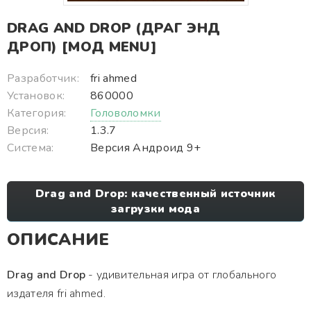
DRAG AND DROP (ДРАГ ЭНД
ДРОП) [МОД MENU]
Разработчик:
fri ahmed
Установок:
860000
Категория:
Головоломки
Версия:
1.3.7
Система:
Версия Андроид 9+
Drag and Drop: качественный источник
загрузки мода
ОПИСАНИЕ
Drag and Drop
- удивительная игра от глобального
издателя fri ahmed.