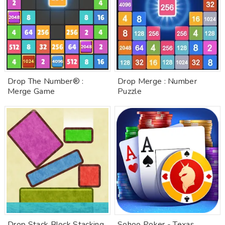
Drop The Number® :
Drop Merge : Number
Merge Game
Puzzle
Drop Stack Block Stacking
Sohoo Poker - Texas