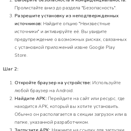
Выберите безопасность и конфиденциальность:
Пролистайте вниз до раздела "Безопасность".
Разрешите установку из неподтвержденных
источников:
Найдите опцию "Неизвестные
источники" и активируйте её. Вы увидите
предупреждение о возможных рисках, связанных
с установкой приложений извне Google Play
Store.
Шаг 2:
Откройте браузер на устройстве:
Используйте
любой браузер на Android.
Найдите APK:
Перейдите на сайт или ресурс, где
находится APK, который вы хотите установить.
Обычно он располагается в секции загрузок или в
папке, указанной разработчиком.
Загрузите APK:
Нажмите на ссылку для загрузки