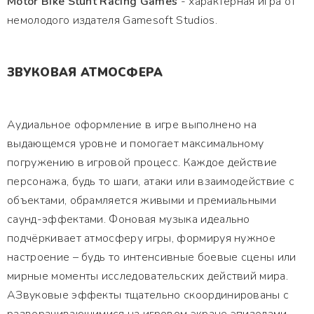
Motor Bike Stunt Racing Games
- характерная игра от
немолодого издателя Gamesoft Studios.
ЗВУКОВАЯ АТМОСФЕРА
Аудиальное оформление в игре выполнено на
выдающемся уровне и помогает максимальному
погружению в игровой процесс. Каждое действие
персонажа, будь то шаги, атаки или взаимодействие с
объектами, обрамляется живыми и премиальными
саунд-эффектами. Фоновая музыка идеально
подчёркивает атмосферу игры, формируя нужное
настроение – будь то интенсивные боевые сцены или
мирные моменты исследовательских действий мира.
АЗвуковые эффекты тщательно скоординированы с