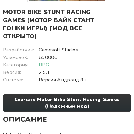
MOTOR BIKE STUNT RACING
GAMES (МОТОР БАЙК СТАНТ
ГОНКИ ИГРЫ) [МОД ВСЕ
ОТКРЫТО]
Разработчик:
Gamesoft Studios
Установок:
890000
Категория:
RPG
Версия:
2.9.1
Система:
Версия Андроид 9+
Скачать Motor Bike Stunt Racing Games
(Надежный мод)
ОПИСАНИЕ