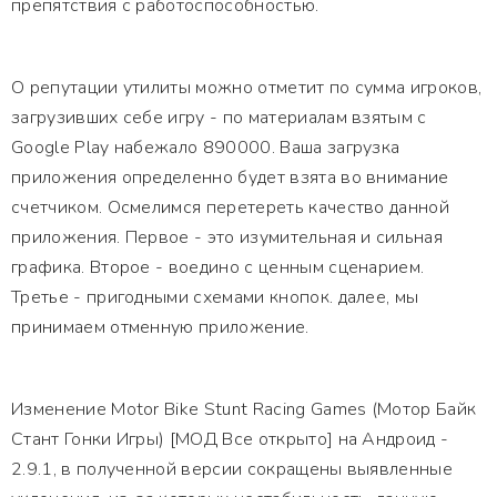
препятствия с работоспособностью.
О репутации утилиты можно отметит по сумма игроков,
загрузивших себе игру - по материалам взятым с
Google Play набежало 890000. Ваша загрузка
приложения определенно будет взята во внимание
счетчиком. Осмелимся перетереть качество данной
приложения. Первое - это изумительная и сильная
графика. Второе - воедино с ценным сценарием.
Третье - пригодными схемами кнопок. далее, мы
принимаем отменную приложение.
Изменение Motor Bike Stunt Racing Games (Мотор Байк
Стант Гонки Игры) [МОД Все открыто] на Андроид -
2.9.1, в полученной версии сокращены выявленные