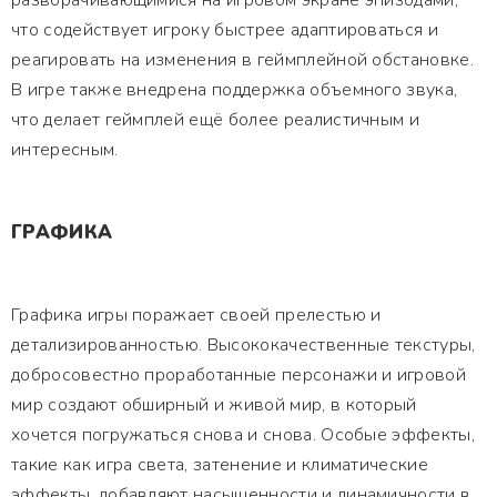
разворачивающимися на игровом экране эпизодами,
что содействует игроку быстрее адаптироваться и
реагировать на изменения в геймплейной обстановке.
В игре также внедрена поддержка объемного звука,
что делает геймплей ещё более реалистичным и
интересным.
ГРАФИКА
Графика игры поражает своей прелестью и
детализированностью. Высококачественные текстуры,
добросовестно проработанные персонажи и игровой
мир создают обширный и живой мир, в который
хочется погружаться снова и снова. Особые эффекты,
такие как игра света, затенение и климатические
эффекты, добавляют насыщенности и динамичности в