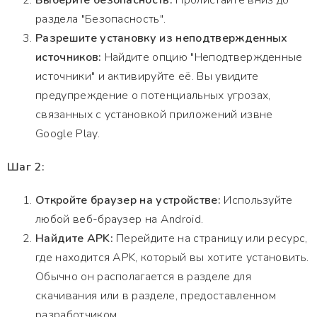
Выберите безопасность:
Пролистайте вниз до
раздела "Безопасность".
Разрешите установку из неподтвержденных
источников:
Найдите опцию "Неподтвержденные
источники" и активируйте её. Вы увидите
предупреждение о потенциальных угрозах,
связанных с установкой приложений извне
Google Play.
Шаг 2:
Откройте браузер на устройстве:
Используйте
любой веб-браузер на Android.
Найдите APK:
Перейдите на страницу или ресурс,
где находится APK, который вы хотите установить.
Обычно он располагается в разделе для
скачивания или в разделе, предоставленном
разработчиком.