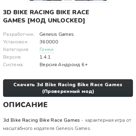
3D BIKE RACING BIKE RACE
GAMES [МОД UNLOCKED]
Разработчик:
Genesis Games
Установок:
360000
Категория:
Гонки
Версия:
1.4.1
Система:
Версия Андроид 6+
Скачать 3d Bike Racing Bike Race Games
(Проверенный мод)
ОПИСАНИЕ
3d Bike Racing Bike Race Games
- характерная игра от
масштабного издателя Genesis Games.