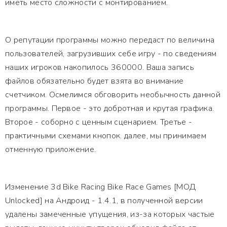
иметь место сложности с монтированием.
О репутации программы можно передаст по величина
пользователей, загрузивших себе игру - по сведениям
наших игроков накопилось 360000. Ваша запись
файлов обязательно будет взята во внимание
счетчиком. Осмелимся обговорить необычность данной
программы. Первое - это добротная и крутая графика.
Второе - соборно с ценным сценарием. Третье -
практичными схемами кнопок. далее, мы принимаем
отменную приложение.
Изменение 3d Bike Racing Bike Race Games [МОД
Unlocked] на Андроид - 1.4.1, в полученной версии
удалены замеченные упущения, из-за которых частые