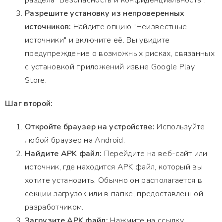
раздела "Безопасность и конфиденциальность".
Разрешите установку из непроверенных
источников:
Найдите опцию "Неизвестные
источники" и включите её. Вы увидите
предупреждение о возможных рисках, связанных
с установкой приложений извне Google Play
Store.
Шаг второй:
Откройте браузер на устройстве:
Используйте
любой браузер на Android.
Найдите APK файл:
Перейдите на веб-сайт или
источник, где находится APK файл, который вы
хотите установить. Обычно он располагается в
секции загрузок или в папке, предоставленной
разработчиком.
Загрузите APK файл:
Нажмите на ссылку