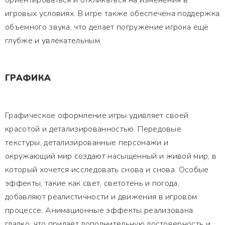
ориентироваться и откликаться на изменения в
игровых условиях. В игре также обеспечена поддержка
объемного звука, что делает погружение игрока ещё
глубже и увлекательным.
ГРАФИКА
Графическое оформление игры удивляет своей
красотой и детализированностью. Передовые
текстуры, детализированные персонажи и
окружающий мир создают насыщенный и живой мир, в
который хочется исследовать снова и снова. Особые
эффекты, такие как свет, светотень и погода,
добавляют реалистичности и движения в игровом
процессе. Анимационные эффекты реализована
гладко, что придаёт дополнительную достоверность и