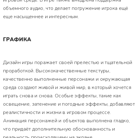
игровой среде. В игре также внедрена поддержка
объемного аудио, что делает погружение игрока ещё
еще насыщеннее и интересным.
ГРАФИКА
Дизайн игры поражает своей прелестью и тщательной
проработкой. Высококачественные текстуры,
качественно выполненные персонажи и окружающая
среда создают живой и живой мир, в который хочется
играть снова и снова. Особые эффекты, такие как
освещение, затенение и погодные эффекты, добавляют
реалистичности и жизни в игровом процессе.
Анимация персонажей и объектов выполнена гладко,
что придаёт дополнительную обоснованность и
реальность происходящему на экране.