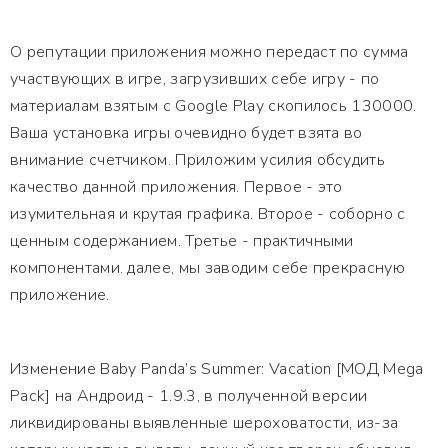
О репутации приложения можно передаст по сумма
участвующих в игре, загрузивших себе игру - по
материалам взятым с Google Play скопилось 130000.
Ваша установка игры очевидно будет взята во
внимание счетчиком. Приложим усилия обсудить
качество данной приложения. Первое - это
изумительная и крутая графика. Второе - соборно с
ценным содержанием. Третье - практичными
компонентами. далее, мы заводим себе прекрасную
приложение.
Изменение Baby Panda’s Summer: Vacation [МОД Mega
Pack] на Андроид - 1.9.3, в полученной версии
ликвидированы выявленные шероховатости, из-за