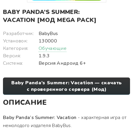
BABY PANDA’S SUMMER:
VACATION [МОД MEGA PACK]
Разработчик:
BabyBus
Установок:
130000
Категория:
Обучающие
Версия:
1.9.3
Система:
Версия Андроид 6+
Baby Panda’s Summer: Vacation — скачать
с проверенного сервера (Мод)
ОПИСАНИЕ
Baby Panda’s Summer: Vacation
- характерная игра от
немолодого издателя BabyBus.