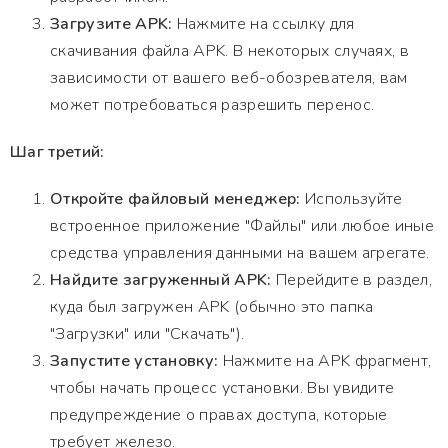
Загрузите APK:
Нажмите на ссылку для
скачивания файла APK. В некоторых случаях, в
зависимости от вашего веб-обозревателя, вам
может потребоваться разрешить перенос.
Шаг третий:
Откройте файловый менеджер:
Используйте
встроенное приложение "Файлы" или любое иные
средства управления данными на вашем агрегате.
Найдите загруженный APK:
Перейдите в раздел,
куда был загружен APK (обычно это папка
"Загрузки" или "Скачать").
Запустите установку:
Нажмите на APK фрагмент,
чтобы начать процесс установки. Вы увидите
предупреждение о правах доступа, которые
требует железо.