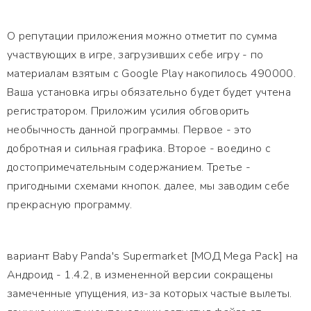
О репутации приложения можно отметит по сумма
участвующих в игре, загрузивших себе игру - по
материалам взятым с Google Play накопилось 490000.
Ваша установка игры обязательно будет будет учтена
регистратором. Приложим усилия обговорить
необычность данной программы. Первое - это
добротная и сильная графика. Второе - воедино с
достопримечательным содержанием. Третье -
пригодными схемами кнопок. далее, мы заводим себе
прекрасную программу.
вариант Baby Panda's Supermarket [МОД Mega Pack] на
Андроид - 1.4.2, в измененной версии сокращены
замеченные упущения, из-за которых частые вылеты.