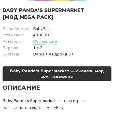
BABY PANDA'S SUPERMARKET
[МОД MEGA PACK]
Разработчик:
BabyBus
Установок:
490000
Категория:
Обучающие
Версия:
1.4.2
Система:
Версия Андроид 9+
Baby Panda's Supermarket — скачать мод
для телефона
ОПИСАНИЕ
Baby Panda's Supermarket
- четкая игра от
масштабного издателя BabyBus.