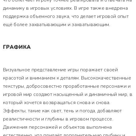
что облегчает игроку точнее реагировать и отвечать на
динамику в игровых условиях. В игре также внедрена
поддержка объемного звука, что делает игровой опыт
ещё более захватывающим и захватывающим.
ГРАФИКА
Визуальное представление игры поражает своей
красотой и вниманием к деталям. Высококачественные
текстуры, добросовестно проработанные персонажи и
игровой мир создают насыщенный и динамичный мир, в
который хочется возвращаться снова и снова.
Эффекты, такие как свет, тень и погода, добавляют
реалистичности и глубины в игровом процессе.
Движения персонажей и объектов выполнена
естественно, что придаёт дополнительную глубину и