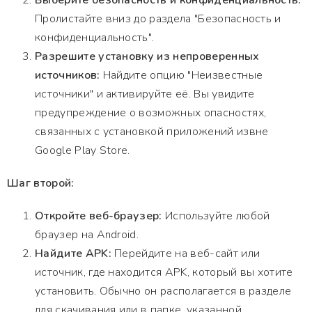
Выберите безопасность и конфиденциальность:
Пролистайте вниз до раздела "Безопасность и
конфиденциальность".
Разрешите установку из непроверенных
источников:
Найдите опцию "Неизвестные
источники" и активируйте её. Вы увидите
предупреждение о возможных опасностях,
связанных с установкой приложений извне
Google Play Store.
Шаг второй:
Откройте веб-браузер:
Используйте любой
браузер на Android.
Найдите APK:
Перейдите на веб-сайт или
источник, где находится APK, который вы хотите
установить. Обычно он располагается в разделе
для скачивания или в папке, указанной