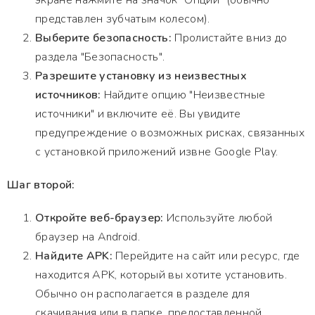
экране нажмите на значок "Опции" (обычно
представлен зубчатым колесом).
Выберите безопасность:
Пролистайте вниз до
раздела "Безопасность".
Разрешите установку из неизвестных
источников:
Найдите опцию "Неизвестные
источники" и включите её. Вы увидите
предупреждение о возможных рисках, связанных
с установкой приложений извне Google Play.
Шаг второй:
Откройте веб-браузер:
Используйте любой
браузер на Android.
Найдите APK:
Перейдите на сайт или ресурс, где
находится APK, который вы хотите установить.
Обычно он располагается в разделе для
скачивания или в папке, предоставленной