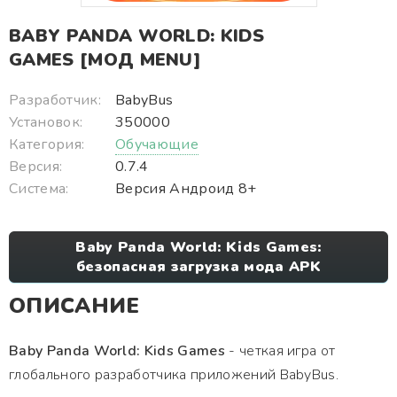
BABY PANDA WORLD: KIDS
GAMES [МОД MENU]
Разработчик:
BabyBus
Установок:
350000
Категория:
Обучающие
Версия:
0.7.4
Система:
Версия Андроид 8+
Baby Panda World: Kids Games:
безопасная загрузка мода APK
ОПИСАНИЕ
Baby Panda World: Kids Games
- четкая игра от
глобального разработчика приложений BabyBus.