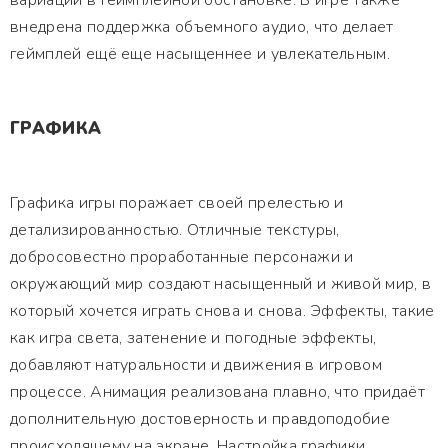
вариации в геймплейной обстановке. В игре также
внедрена поддержка объемного аудио, что делает
геймплей ещё еще насыщеннее и увлекательным.
ГРАФИКА
Графика игры поражает своей прелестью и
детализированностью. Отличные текстуры,
добросовестно проработанные персонажи и
окружающий мир создают насыщенный и живой мир, в
который хочется играть снова и снова. Эффекты, такие
как игра света, затенение и погодные эффекты,
добавляют натуральности и движения в игровом
процессе. Анимация реализована плавно, что придаёт
дополнительную достоверность и правдоподобие
происходящему на экране. Настройка графики