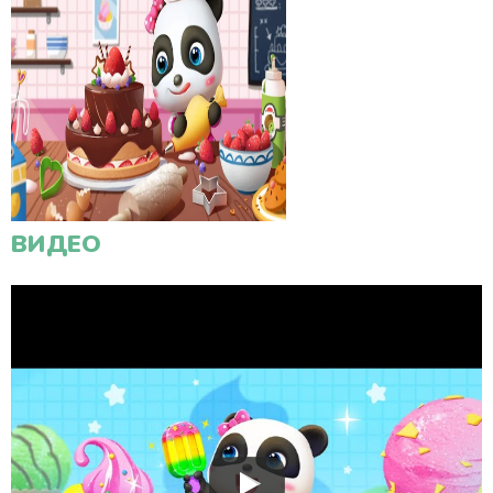
ВИДЕО