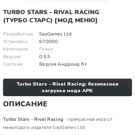
TURBO STARS - RIVAL RACING
(ТУРБО СТАРС) [МОД МЕНЮ]
Разработчик:
SayGames Ltd
Установок:
670000
Категория:
Гонки
Версия:
0.5.5
Система:
Версия Андроид 8+
Turbo Stars - Rival Racing: безопасная
загрузка мода APK
ОПИСАНИЕ
Turbo Stars - Rival Racing
- прекрасная игра от
немолодого издателя SayGames Ltd.