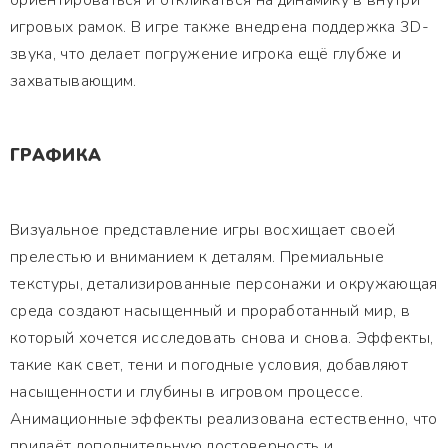
ориентироваться и откликаться на динамику в внутри
игровых рамок. В игре также внедрена поддержка 3D-
звука, что делает погружение игрока ещё глубже и
захватывающим.
ГРАФИКА
Визуальное представление игры восхищает своей
прелестью и вниманием к деталям. Премиальные
текстуры, детализированные персонажи и окружающая
среда создают насыщенный и проработанный мир, в
который хочется исследовать снова и снова. Эффекты,
такие как свет, тени и погодные условия, добавляют
насыщенности и глубины в игровом процессе.
Анимационные эффекты реализована естественно, что
придаёт дополнительную достоверность и