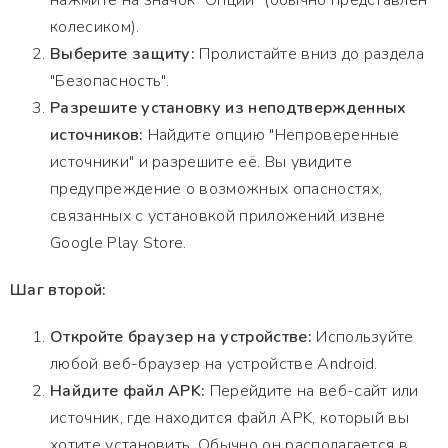
нажмите на значок "Опции" (обычно представлен
колесиком).
Выберите защиту:
Пролистайте вниз до раздела
"Безопасность".
Разрешите установку из неподтвержденных
источников:
Найдите опцию "Непроверенные
источники" и разрешите её. Вы увидите
предупреждение о возможных опасностях,
связанных с установкой приложений извне
Google Play Store.
Шаг второй:
Откройте браузер на устройстве:
Используйте
любой веб-браузер на устройстве Android.
Найдите файл APK:
Перейдите на веб-сайт или
источник, где находится файл APK, который вы
хотите установить. Обычно он располагается в