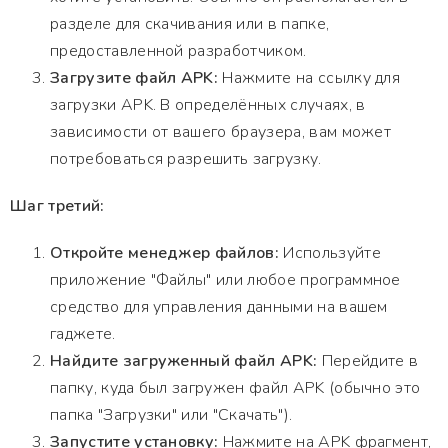
разделе для скачивания или в папке,
предоставленной разработчиком.
Загрузите файл APK:
Нажмите на ссылку для
загрузки APK. В определённых случаях, в
зависимости от вашего браузера, вам может
потребоваться разрешить загрузку.
Шаг третий:
Откройте менеджер файлов:
Используйте
приложение "Файлы" или любое программное
средство для управления данными на вашем
гаджете.
Найдите загруженный файл APK:
Перейдите в
папку, куда был загружен файл APK (обычно это
папка "Загрузки" или "Скачать").
Запустите установку:
Нажмите на APK фрагмент,