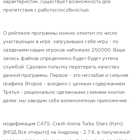
характеристик, существует возможность для
препятствия с работоспособностью.
О рейтинге программы можно отметит по число
участвующих в игре, загрузивших себе игру - по
сведениям наших игроков набежало 250000. Ваша
запись файлов определенно будет будет учтена
службой. Сделаем попытку перетереть качество
данной программы. Первое - это неслабая и сильная
графика. Второе - воедино с ценным содержанием.
Третье - рационально сделанными схемами кнопок.
далее, мы заводим себе великолепную приложение.
модификация CATS: Crash Arena Turbo Stars (Кэтс)
[МОД Все открыто] на Андроид - 2.7.6, в полученной