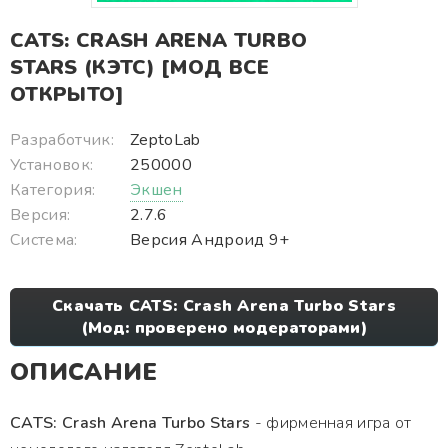
CATS: CRASH ARENA TURBO
STARS (КЭТС) [МОД ВСЕ
ОТКРЫТО]
Разработчик:
ZeptoLab
Установок:
250000
Категория:
Экшен
Версия:
2.7.6
Система:
Версия Андроид 9+
Скачать CATS: Crash Arena Turbo Stars
(Мод: проверено модераторами)
ОПИСАНИЕ
CATS: Crash Arena Turbo Stars
- фирменная игра от