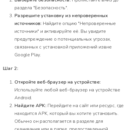
Выберите безопасность:
Пролистайте вниз до
раздела "Безопасность".
Разрешите установку из непроверенных
источников:
Найдите опцию "Непроверенные
источники" и активируйте её. Вы увидите
предупреждение о потенциальных угрозах,
связанных с установкой приложений извне
Google Play.
Шаг 2:
Откройте веб-браузер на устройстве:
Используйте любой веб-браузер на устройстве
Android.
Найдите APK:
Перейдите на сайт или ресурс, где
находится APK, который вы хотите установить.
Обычно он располагается в разделе для
скачивания или в папке, предоставленной