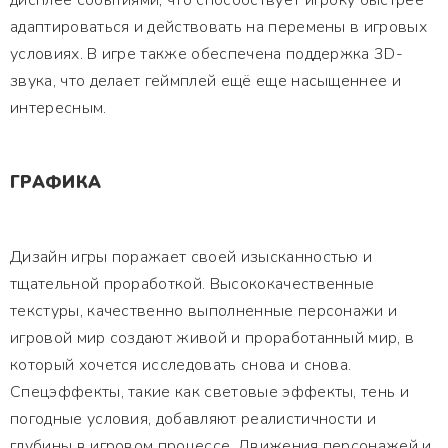
дисплее событиями, что способствует игроку быстрее
адаптироваться и действовать на перемены в игровых
условиях. В игре также обеспечена поддержка 3D-
звука, что делает геймплей ещё еще насыщеннее и
интересным.
ГРАФИКА
Дизайн игры поражает своей изысканностью и
тщательной проработкой. Высококачественные
текстуры, качественно выполненные персонажи и
игровой мир создают живой и проработанный мир, в
который хочется исследовать снова и снова.
Спецэффекты, такие как световые эффекты, тень и
погодные условия, добавляют реалистичности и
глубины в игровом процессе. Движения персонажей и