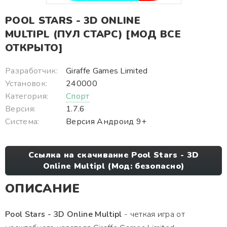
POOL STARS - 3D ONLINE
MULTIPL (ПУЛ СТАРС) [МОД ВСЕ
ОТКРЫТО]
Разработчик:
Giraffe Games Limited
Установок:
240000
Категория:
Спорт
Версия:
1.7.6
Система:
Версия Андроид 9+
Ссылка на скачивание Pool Stars - 3D
Online Multipl (Мод: безопасно)
ОПИСАНИЕ
Pool Stars - 3D Online Multipl
- четкая игра от