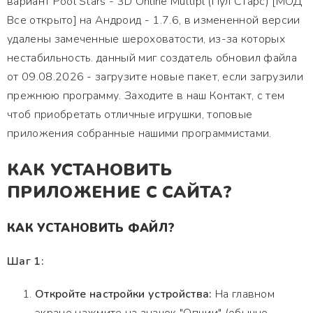
вариант Pool Stars - 3D Online Multipl (Пул Старс) [МОД
Все открыто] на Андроид - 1.7.6, в измененной версии
удалены замеченные шероховатости, из-за которых
нестабильность. данный миг создатель обновил файла
от 09.08.2026 - загрузите новые пакет, если загрузили
прежнюю программу. Заходите в наш Контакт, с тем
чтоб приобретать отличные игрушки, топовые
приложения собранные нашими программистами.
КАК УСТАНОВИТЬ
ПРИЛОЖЕНИЕ С САЙТА?
КАК УСТАНОВИТЬ ФАЙЛ?
Шаг 1:
Откройте настройки устройства:
На главном