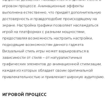
игровом процессе. Анимационные эффекты
выполнена естественно, что придаёт дополнительную
достоверность и правдоподобие происходящему на
экране. Настройка графики позволяет наслаждаться
игрой на платформах с разными мощностями,
предоставляя возможность настроить настройки,
подходящие возможностям данного гаджета.
Визуальный стиль игры может варьироваться в
зависимости от стиля – от натуралистичных
графических элементов до анимационной стилизации,
каждая из которых обладает своим оригинальной
привлекательностью и привлекает широкую аудиторию.
ИГРОВОЙ ПРОЦЕСС