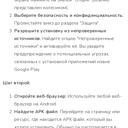
экране нажмите на значок "Опции" (обычно
представлен колесиком).
Выберите безопасность и конфиденциальность:
Пролистайте вниз до раздела "Защита".
Разрешите установку из непроверенных
источников:
Найдите опцию "Непроверенные
источники" и активируйте её. Вы увидите
предупреждение о потенциальных угрозах,
связанных с установкой приложений извне
Google Play.
Шаг второй:
Откройте веб-браузер:
Используйте любой веб-
браузер на Android.
Найдите APK файл:
Перейдите на страницу или
ресурс, где находится APK файл, который вы
хотите установить. Обычно он располагается в