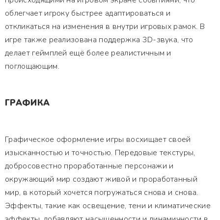
происходящими на игровом экране событиями, что
облегчает игроку быстрее адаптироваться и
откликаться на изменения в внутри игровых рамок. В
игре также реализована поддержка 3D-звука, что
делает геймплей ещё более реалистичным и
поглощающим.
ГРАФИКА
Графическое оформление игры восхищает своей
изысканностью и точностью. Передовые текстуры,
добросовестно проработанные персонажи и
окружающий мир создают живой и проработанный
мир, в который хочется погружаться снова и снова.
Эффекты, такие как освещение, тени и климатические
эффекты, добавляют насыщенности и динамичности в