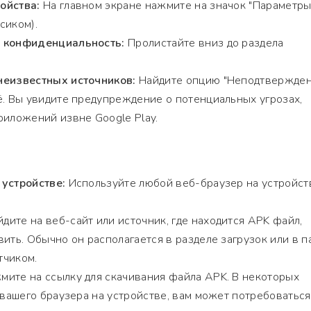
ойства:
На главном экране нажмите на значок "Параметры
сиком).
и конфиденциальность:
Пролистайте вниз до раздела
неизвестных источников:
Найдите опцию "Неподтвержде
ё. Вы увидите предупреждение о потенциальных угрозах,
риложений извне Google Play.
 устройстве:
Используйте любой веб-браузер на устройст
дите на веб-сайт или источник, где находится APK файл,
ить. Обычно он располагается в разделе загрузок или в п
тчиком.
ите на ссылку для скачивания файла APK. В некоторых
т вашего браузера на устройстве, вам может потребоваться