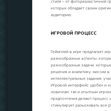
стиля – от фотореалистичной г
которых обладает своим ориги
аудиторию.
ИГРОВОЙ ПРОЦЕСС
Геймплей в игре предлагает и
разнообразные аспекты, которы
разнообразные задачи, которы
решения и аналитику. миссии в
интеллектуальные задания, уча
Игровой интерфейс удобен и к
новичкам, так и опытным игрок
предпочтения делают процесс 
стимулирует разыскивать все р