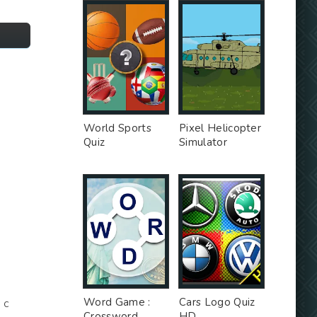
World Sports
Pixel Helicopter
Quiz
Simulator
Word Game :
Cars Logo Quiz
 с
Crossword
HD