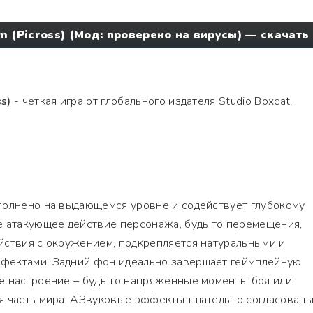
 (Picross) (Мод: проверено на вирусы) — скачать
s)
- четкая игра от глобального издателя Studio Boxcat.
полнено на выдающемся уровне и содействует глубокому
е атакующее действие персонажа, будь то перемещения,
йствия с окружением, подкрепляется натуральными и
фектами. Задний фон идеально завершает геймплейную
е настроение – будь то напряжённые моменты боя или
я часть мира. АЗвуковые эффекты тщательно согласованы