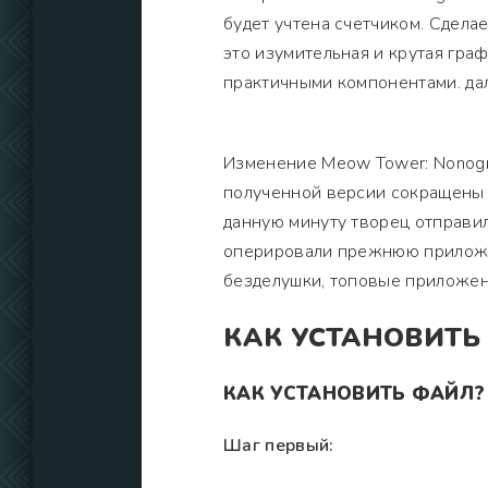
будет учтена счетчиком. Сдела
это изумительная и крутая граф
практичными компонентами. да
Изменение Meow Tower: Nonogram
полученной версии сокращены 
данную минуту творец отправил
оперировали прежнюю приложен
безделушки, топовые приложен
КАК УСТАНОВИТЬ
КАК УСТАНОВИТЬ ФАЙЛ?
Шаг первый: