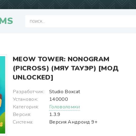
MS
MEOW TOWER: NONOGRAM
(PICROSS) (МЯУ ТАУЭР) [МОД
UNLOCKED]
Разработчик:
Studio Boxcat
Установок:
140000
Категория:
Головоломки
Версия:
1.3.9
Система:
Версия Андроид 9+