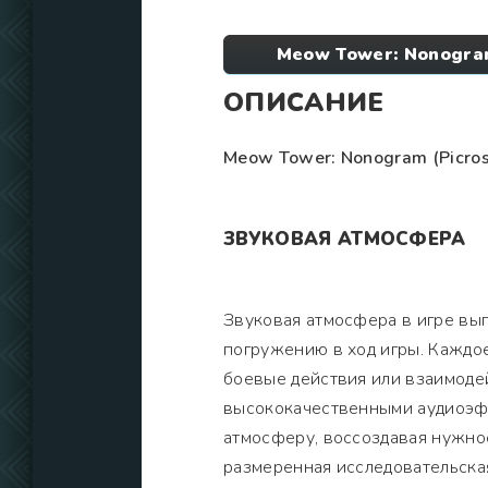
Meow Tower: Nonogram
ОПИСАНИЕ
Meow Tower: Nonogram (Picros
ЗВУКОВАЯ АТМОСФЕРА
Звуковая атмосфера в игре вы
погружению в ход игры. Каждо
боевые действия или взаимоде
высококачественными аудиоэф
атмосферу, воссоздавая нужно
размеренная исследовательска