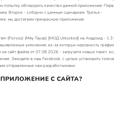
ем попытку обговорить качество данной приложения. Перв
ика. Второе - соборно с ценным сценарием. Третье -
лее, мы достигаем прекрасную приложение.
 (Picross) (Мяу Тауэр) [МОД Unlocked] на Андроид - 1.3.
выявленные уклонения, из-за которых неровность график
 на сайт файла от 07.08.2026 - загрузите новые пакет, ес
ие. Заходите в наш Facebook, с целью установить толко
ия отправленные нам разработчиками.
 ПРИЛОЖЕНИЕ С САЙТА?