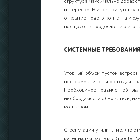
структура максимально дорабо
интересом. В игре присутствую
открытие нового контента и фу
поощряет к продолжению игры.
СИСТЕМНЫЕ ТРЕБОВАНИ
Угодный объем пустой встроен
программы, игры и фото для п
Необходимое правило - обновле
необходимости обновитесь, из-
монтажом.
О репутации утилиты можно отм
материалам взятым с Google Pl