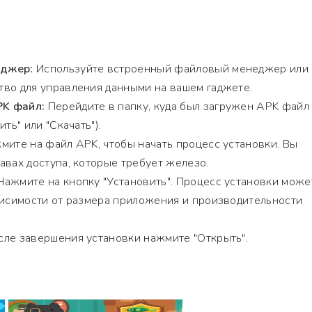
еджер:
Используйте встроенный файловый менеджер или
во для управления данными на вашем гаджете.
K файл:
Перейдите в папку, куда был загружен APK файл
ть" или "Скачать").
ите на файл APK, чтобы начать процесс установки. Вы
авах доступа, которые требует железо.
ажмите на кнопку "Установить". Процесс установки може
висимости от размера приложения и производительности
ле завершения установки нажмите "Открыть".