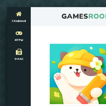
GAMES
ROO
ГЛАВНАЯ
ИГРЫ
О НАС