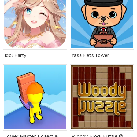
Idol Party
Yasa Pets Tower
Tower Master: Collect &
Woody Block Puzzle ®