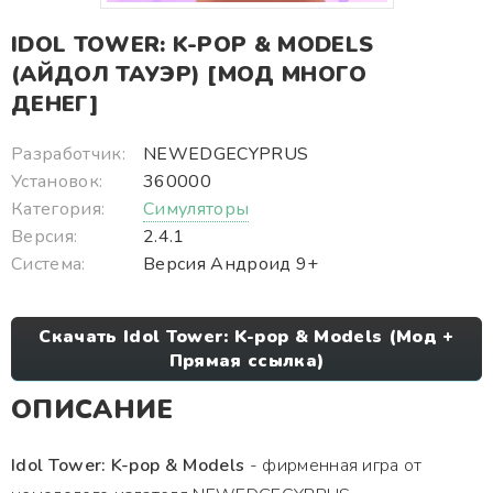
IDOL TOWER: K-POP & MODELS
(АЙДОЛ ТАУЭР) [МОД МНОГО
ДЕНЕГ]
Разработчик:
NEWEDGECYPRUS
Установок:
360000
Категория:
Симуляторы
Версия:
2.4.1
Система:
Версия Андроид 9+
Скачать Idol Tower: K-pop & Models (Мод +
Прямая ссылка)
ОПИСАНИЕ
Idol Tower: K-pop & Models
- фирменная игра от