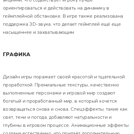
акциями, что содействует игроку лучше
ориентироваться и действовать на динамику в
геймплейной обстановке. В игре также реализована
поддержка 3D-звука, что делает геймплей ещё еще
насыщеннее и захватывающим.
ГРАФИКА
Дизайн игры поражает своей красотой и тщательной
проработкой. Премиальные текстуры, качественно
выполненные персонажи и игровой мир создают
богатый и проработанный мир, в который хочется
возвращаться снова и снова. Спецэффекты, такие как
свет, тени и погода, добавляют натуральности и
глубины в игровом процессе. Анимационные эффекты
создана естественно, что придаёт дополнительную