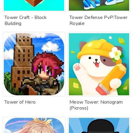
Tower Craft - Block
Tower Defense PvP:Tower
Building
Royale
Tower of Hero
Meow Tower: Nonogram
(Picross)