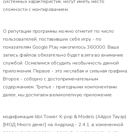
системных характеристик, могут иметь место
сложности с монтированием.
О репутации программы можно отметит по число
пользователей, поставивших себе игру - по
показателям Google Play накопилось 360000. Ваша
запись файлов обязательно будет взята во внимание
службой. Осмелимся обсудить необычность данной
приложения. Первое - это неслабая и сильная графика.
Второе - соборно с достопримечательным
содержанием. Третье - пригодными компонентами.
далее, мы достигаем великолепную приложение.
модификация Idol Tower: K-pop & Models (Айдол Тауэр)
[МОД Много денег] на Андроид - 2.4.1, в измененной