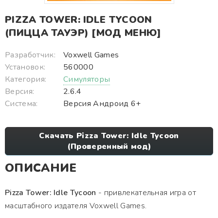
PIZZA TOWER: IDLE TYCOON
(ПИЦЦА ТАУЭР) [МОД МЕНЮ]
Разработчик:
Voxwell Games
Установок:
560000
Категория:
Симуляторы
Версия:
2.6.4
Система:
Версия Андроид 6+
Скачать Pizza Tower: Idle Tycoon
(Проверенный мод)
ОПИСАНИЕ
Pizza Tower: Idle Tycoon
- привлекательная игра от
масштабного издателя Voxwell Games.