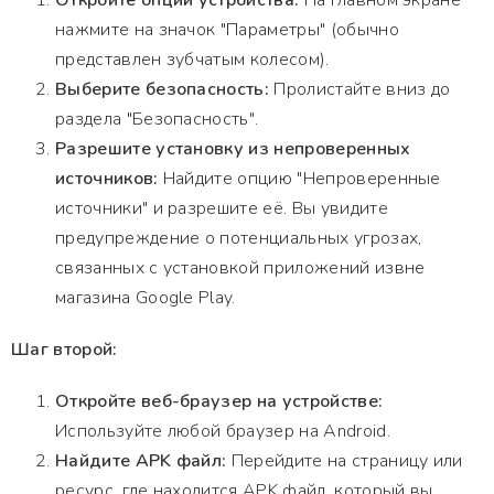
Откройте опции устройства:
На главном экране
нажмите на значок "Параметры" (обычно
представлен зубчатым колесом).
Выберите безопасность:
Пролистайте вниз до
раздела "Безопасность".
Разрешите установку из непроверенных
источников:
Найдите опцию "Непроверенные
источники" и разрешите её. Вы увидите
предупреждение о потенциальных угрозах,
связанных с установкой приложений извне
магазина Google Play.
Шаг второй:
Откройте веб-браузер на устройстве:
Используйте любой браузер на Android.
Найдите APK файл:
Перейдите на страницу или
ресурс, где находится APK файл, который вы