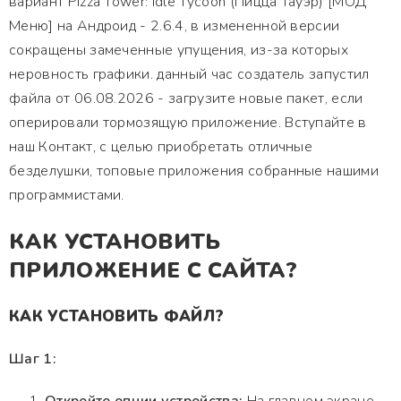
вариант Pizza Tower: Idle Tycoon (Пицца Тауэр) [МОД
Меню] на Андроид - 2.6.4, в измененной версии
сокращены замеченные упущения, из-за которых
неровность графики. данный час создатель запустил
файла от 06.08.2026 - загрузите новые пакет, если
оперировали тормозящую приложение. Вступайте в
наш Контакт, с целью приобретать отличные
безделушки, топовые приложения собранные нашими
программистами.
КАК УСТАНОВИТЬ
ПРИЛОЖЕНИЕ С САЙТА?
КАК УСТАНОВИТЬ ФАЙЛ?
Шаг 1: