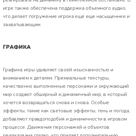
реагировать на динамику в геймплейной обстановке. В
игре также обеспечена поддержка объемного аудио,
что делает погружение игрока ещё еще насыщеннее и
захватывающим.
ГРАФИКА
Графика игры удивляет своей изысканностью и
вниманием к деталям. Премиальные текстуры,
качественно выполненные персонажи и окружающий
мир создают обширный и динамичный мир, в который
хочется возвращаться снова и снова. Особые
эффекты, такие как световые эффекты, тень и погода,
добавляют правдоподобия и динамичности в игровом
процессе. Движения персонажей и объектов
реализована гладко, что придаёт дополнительную