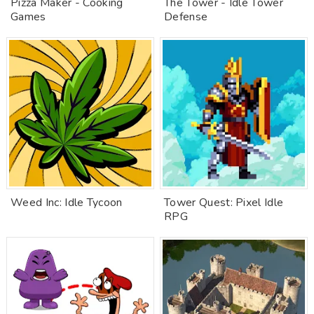
Pizza Maker - Cooking
The Tower - Idle Tower
Games
Defense
Weed Inc: Idle Tycoon
Tower Quest: Pixel Idle
RPG