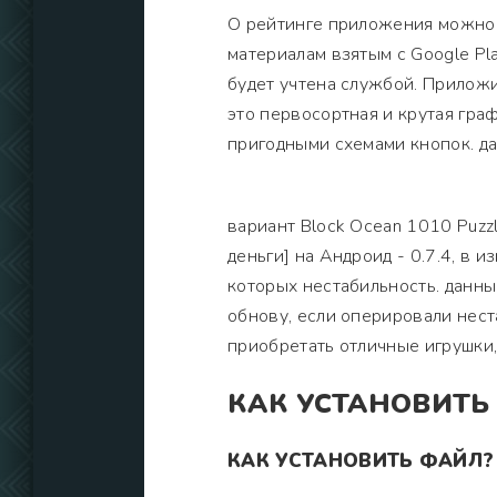
О рейтинге приложения можно п
материалам взятым с Google Pl
будет учтена службой. Прилож
это первосортная и крутая гра
пригодными схемами кнопок. да
вариант Block Ocean 1010 Puz
деньги] на Андроид - 0.7.4, в
которых нестабильность. данны
обнову, если оперировали нест
приобретать отличные игрушки
КАК УСТАНОВИТЬ
КАК УСТАНОВИТЬ ФАЙЛ?