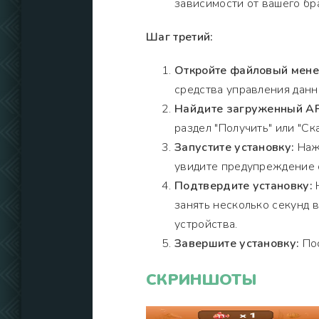
зависимости от вашего бр
Шаг третий:
Откройте файловый мен
средства управления данн
Найдите загруженный A
раздел "Получить" или "Ска
Запустите установку:
Нажм
увидите предупреждение о
Подтвердите установку:
Н
занять несколько секунд 
устройства.
Завершите установку:
Пос
СКРИНШОТЫ