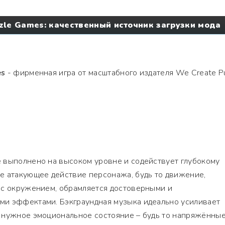
zle Games: качественный источник загрузки мода
es
- фирменная игра от масштабного издателя We Create P
 выполнено на высоком уровне и содействует глубокому
е атакующее действие персонажа, будь то движение,
 с окружением, обрамляется достоверными и
и эффектами. Бэкграундная музыка идеально усиливает
 нужное эмоциональное состояние – будь то напряжённы