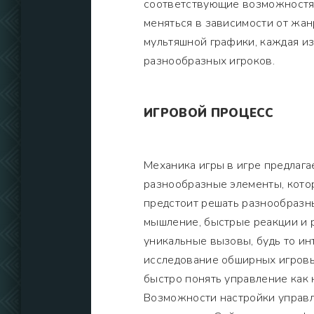
соответствующие возможностям
меняться в зависимости от жан
мультяшной графики, каждая и
разнообразных игроков.
ИГРОВОЙ ПРОЦЕСС
Механика игры в игре предлаг
разнообразные элементы, кото
предстоит решать разнообразны
мышление, быстрые реакции и р
уникальные вызовы, будь то ин
исследование обширных игровы
быстро понять управление как 
Возможности настройки управл