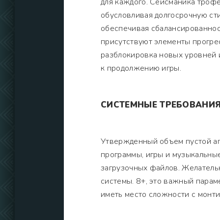
для каждого. Сейсманика трофе
обусловливая долгосрочную сти
обеспечивая сбалансированнос
присутствуют элементы прогрес
разблокировка новых уровней 
к продолжению игры.
СИСТЕМНЫЕ ТРЕБОВАНИ
Утвержденный объем пустой ап
программы, игры и музыкальны
загрузочных файлов. Желатель
системы. 8+, это важный парам
иметь место сложности с монт