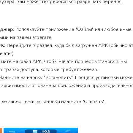
аузера, вам может потребоваться разрешить перенос.
еджер:
Используйте приложение "Файлы" или любое иные
ыми на вашем агрегате.
PK:
Перейдите в раздел, куда был загружен APK (обычно э
чать").
ите на файл APK, чтобы начать процесс установки. Вы
 правах доступа, которые требует железо.
ажмите на кнопку "Установить". Процесс установки може
в зависимости от размера приложения и производительно
ле завершения установки нажмите "Открыть".