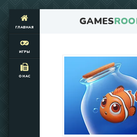
GAMES
ROO
ГЛАВНАЯ
ИГРЫ
О НАС