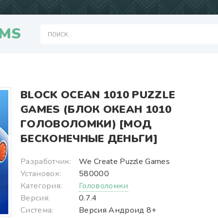
MS
BLOCK OCEAN 1010 PUZZLE
GAMES (БЛОК ОКЕАН 1010
ГОЛОВОЛОМКИ) [МОД
БЕСКОНЕЧНЫЕ ДЕНЬГИ]
Разработчик:
We Create Puzzle Games
Установок:
580000
Категория:
Головоломки
Версия:
0.7.4
Система:
Версия Андроид 8+