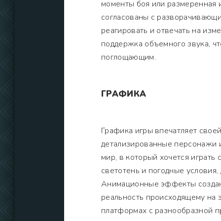
моменты боя или размеренная 
согласованы с разворачивающи
реагировать и отвечать на изм
поддержка объемного звука, ч
поглощающим.
ГРАФИКА
Графика игры впечатляет своей
детализированные персонажи 
мир, в который хочется играть 
светотень и погодные условия,
Анимационные эффекты создана
реальность происходящему на э
платформах с разнообразной п