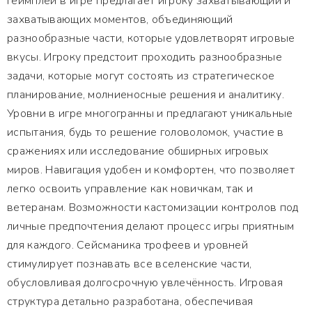
Геймплей в игре предлагает игроку захватывающий и
захватывающих моментов, объединяющий
разнообразные части, которые удовлетворят игровые
вкусы. Игроку предстоит проходить разнообразные
задачи, которые могут состоять из стратегическое
планирование, молниеносные решения и аналитику.
Уровни в игре многогранны и предлагают уникальные
испытания, будь то решение головоломок, участие в
сражениях или исследование обширных игровых
миров. Навигация удобен и комфортен, что позволяет
легко освоить управление как новичкам, так и
ветеранам. Возможности кастомизации контролов под
личные предпочтения делают процесс игры приятным
для каждого. Сейсманика трофеев и уровней
стимулирует познавать все вселенские части,
обусловливая долгосрочную увлечённость. Игровая
структура детально разработана, обеспечивая