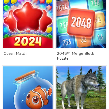
Ocean Match
2048™ Merge Block
Puzzle