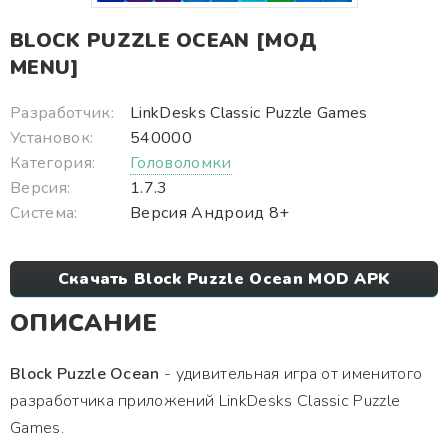
BLOCK PUZZLE OCEAN [МОД
MENU]
Разработчик:
LinkDesks Classic Puzzle Games
Установок:
540000
Категория:
Головоломки
Версия:
1.7.3
Система:
Версия Андроид 8+
Скачать Block Puzzle Ocean MOD APK
ОПИСАНИЕ
Block Puzzle Ocean
- удивительная игра от именитого
разработчика приложений LinkDesks Classic Puzzle
Games.