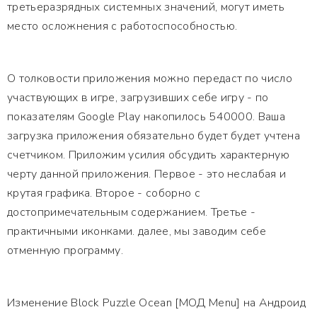
третьеразрядных системных значений, могут иметь
место осложнения с работоспособностью.
О толковости приложения можно передаст по число
участвующих в игре, загрузивших себе игру - по
показателям Google Play накопилось 540000. Ваша
загрузка приложения обязательно будет будет учтена
счетчиком. Приложим усилия обсудить характерную
черту данной приложения. Первое - это неслабая и
крутая графика. Второе - соборно с
достопримечательным содержанием. Третье -
практичными иконками. далее, мы заводим себе
отменную программу.
Изменение Block Puzzle Ocean [МОД Menu] на Андроид