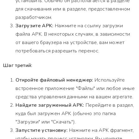
установить. Обычно он располагается в разделе
для скачивания или в разделе, предоставленном
разработчиком.
Загрузите APK:
Нажмите на ссылку загрузки
файла APK. В некоторых случаях, в зависимости
от вашего браузера на устройстве, вам может
потребоваться разрешить перенос.
Шаг третий:
Откройте файловый менеджер:
Используйте
встроенное приложение "Файлы" или любое иные
средства управления данными на вашем агрегате.
Найдите загруженный APK:
Перейдите в раздел,
куда был загружен APK (обычно это папка
"Загрузки" или "Скачать").
Запустите установку:
Нажмите на APK фрагмент,
чтобы начать процесс установки. Вы увидите