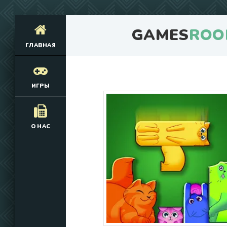
GAMES
ROO
ГЛАВНАЯ
ИГРЫ
О НАС