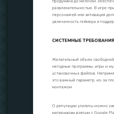
продумана до мелочей, обеспе
развлекательностью. В игре пр
персонажей или активация доп
увлеченность геймера и подде
СИСТЕМНЫЕ ТРЕБОВАНИ
Желательный объем свободной 
негодные программы, игры и м
установочных файлов. Неприме
это важный параметр, из-за пл
монтажом.
О репутации утилиты можно зам
материалам взятым с Google Pl