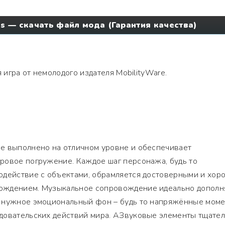
ts — скачать файл мода (Гарантия качества)
 игра от немолодого издателя MobilityWare.
е выполнено на отличном уровне и обеспечивает
ровое погружение. Каждое шаг персонажа, будь то
одействие с объектами, обрамляется достоверными и хор
ождением. Музыкальное сопровождение идеально дополн
 нужное эмоциональный фон – будь то напряжённые мом
довательских действий мира. АЗвуковые элементы тщате