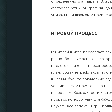
определённого аппарата. Визуа
фотореалистичной графики до 
уникальным шармом и привлека
ИГРОВОЙ ПРОЦЕСС
Геймплей в игре предлагает з
разнообразные аспекты, котор
предстоит завершать разнообра
планирование, рефлексы и логи
вызовы, будь то логические за
усваивается и приятен, что по
ветеранам. Возможности касто
процесс комфортным для каждо
изучать все аспекты игры, под