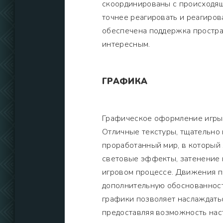
скоординированы с происходящ
точнее реагировать и реагиров
обеспечена поддержка простран
интересным.
ГРАФИКА
Графическое оформление игры 
Отличные текстуры, тщательно
проработанный мир, в который 
световые эффекты, затенение 
игровом процессе. Движения п
дополнительную обоснованност
графики позволяет наслаждатьс
предоставляя возможность нас