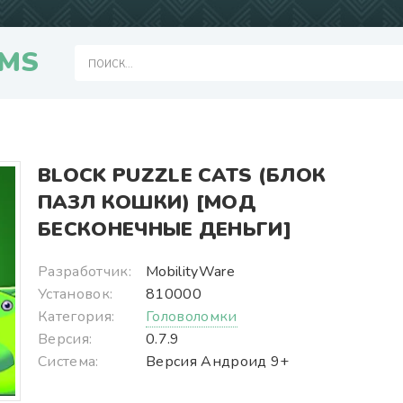
MS
BLOCK PUZZLE CATS (БЛОК
ПАЗЛ КОШКИ) [МОД
БЕСКОНЕЧНЫЕ ДЕНЬГИ]
Разработчик:
MobilityWare
Установок:
810000
Категория:
Головоломки
Версия:
0.7.9
Система:
Версия Андроид 9+