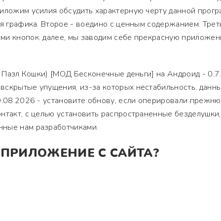
риложим усилия обсудить характерную черту данной прогр
ая графика. Второе - воедино с ценным содержанием. Трет
ми кнопок. далее, мы заводим себе прекрасную приложен
к Пазл Кошки) [МОД Бесконечные деньги] на Андроид - 0.7.
вскрытые упущения, из-за которых нестабильность. данны
9.08.2026 - установите обнову, если оперировали прежн
нтакт, с целью установить распространенные безделушки,
ные нам разработчиками.
 ПРИЛОЖЕНИЕ С САЙТА?