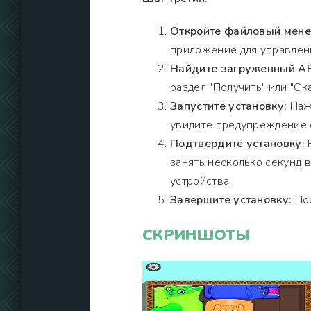
Откройте файловый мен
приложение для управлен
Найдите загруженный A
раздел "Получить" или "Ска
Запустите установку:
Нажм
увидите предупреждение о
Подтвердите установку:
Н
занять несколько секунд 
устройства.
Завершите установку:
Пос
СКРИНШОТЫ