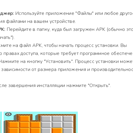
еджер:
Используйте приложение "Файлы" или любое друго
ия файлами на вашем устройстве.
PK:
Перейдите в папку, куда был загружен APK (обычно эт
чать").
ите на файл APK, чтобы начать процесс установки. Вы
 правах доступа, которые требует программное обеспече
ажмите на кнопку "Установить". Процесс установки може
в зависимости от размера приложения и производительно
ле завершения инсталляции нажмите "Открыть".