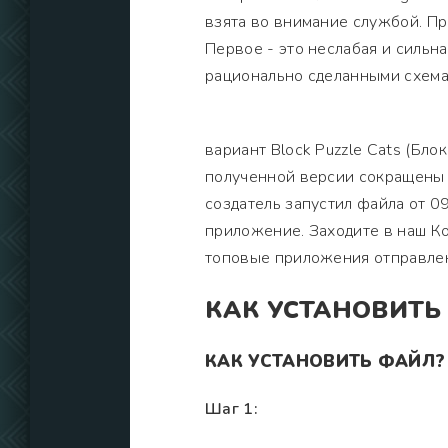
взята во внимание службой. П
Первое - это неслабая и сильн
рационально сделанными схема
вариант Block Puzzle Cats (Бло
полученной версии сокращены 
создатель запустил файла от 0
приложение. Заходите в наш Ко
топовые приложения отправлен
КАК УСТАНОВИТЬ
КАК УСТАНОВИТЬ ФАЙЛ?
Шаг 1: