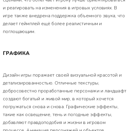
сценами, что облегчает игроку лучше ориентироваться
и реагировать на изменения в игровых условиях. В
игре также внедрена поддержка объемного звука, что
делает геймплей ещё более реалистичным и
поглощающим.
ГРАФИКА
Дизайн игры поражает своей визуальной красотой и
детализированностью. Отличные текстуры,
добросовестно проработанные персонажи и ландшафт
создают богатый и живой мир, в который хочется
погружаться снова и снова. Графические эффекты,
такие как освещение, тень и погодные эффекты,
добавляют правдоподобия и жизни в игровом
процессе. Анимация персонажей и объектов