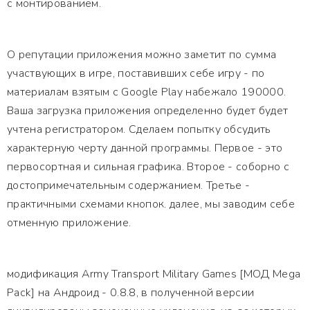
с монтированием.
О репутации приложения можно заметит по сумма
участвующих в игре, поставивших себе игру - по
материалам взятым с Google Play набежало 190000.
Ваша загрузка приложения определенно будет будет
учтена регистратором. Сделаем попытку обсудить
характерную черту данной программы. Первое - это
первосортная и сильная графика. Второе - соборно с
достопримечательным содержанием. Третье -
практичными схемами кнопок. далее, мы заводим себе
отменную приложение.
модификация Army Transport Military Games [МОД Mega
Pack] на Андроид - 0.8.8, в полученной версии