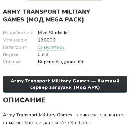
ARMY TRANSPORT MILITARY
GAMES [МОД MEGA PACK]
Разработчик:
Mizo Studio Inc
Установок:
190000
Категория:
Симуляторы
Версия:
0.8.8
Система:
Версия Андроид 6+
Army Transport Military Games — быстрый
сервер загрузки (Мод APK)
ОПИСАНИЕ
Army Transport Military Games
- привлекательная игра
от масштабного издателя Mizo Studio Inc.