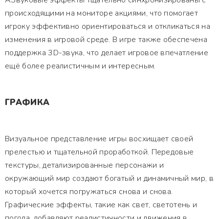
АЗвуковые эффекты тщательно синхронизированы с
происходящими на мониторе акциями, что помогает
игроку эффективно ориентироваться и откликаться на
изменения в игровой среде. В игре также обеспечена
поддержка 3D-звука, что делает игровое впечатление
ещё более реалистичным и интересным.
ГРАФИКА
Визуальное представление игры восхищает своей
прелестью и тщательной проработкой. Передовые
текстуры, детализированные персонажи и
окружающий мир создают богатый и динамичный мир, в
который хочется погружаться снова и снова.
Графические эффекты, такие как свет, светотень и
погода, добавляют реалистичности и движения в