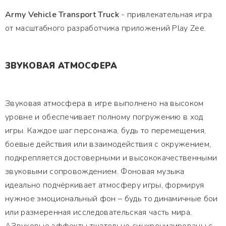
Army Vehicle Transport Truck
- привлекательная игра
от масштабного разработчика приложений Play Zee.
ЗВУКОВАЯ АТМОСФЕРА
Звуковая атмосфера в игре выполнено на высоком
уровне и обеспечивает полному погружению в ход
игры. Каждое шаг персонажа, будь то перемещения,
боевые действия или взаимодействия с окружением,
подкрепляется достоверными и высококачественными
звуковыми сопровождением. Фоновая музыка
идеально подчёркивает атмосферу игры, формируя
нужное эмоциональный фон – будь то динамичные бои
или размеренная исследовательская часть мира.