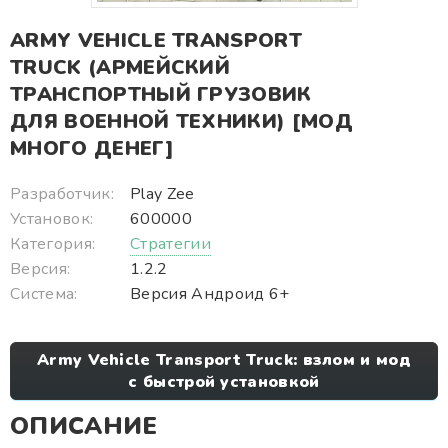
ARMY VEHICLE TRANSPORT
TRUCK (АРМЕЙСКИЙ
ТРАНСПОРТНЫЙ ГРУЗОВИК
ДЛЯ ВОЕННОЙ ТЕХНИКИ) [МОД
МНОГО ДЕНЕГ]
Разработчик:
Play Zee
Установок:
600000
Категория:
Стратегии
Версия:
1.2.2
Система:
Версия Андроид 6+
Army Vehicle Transport Truck: взлом и мод
с быстрой установкой
ОПИСАНИЕ