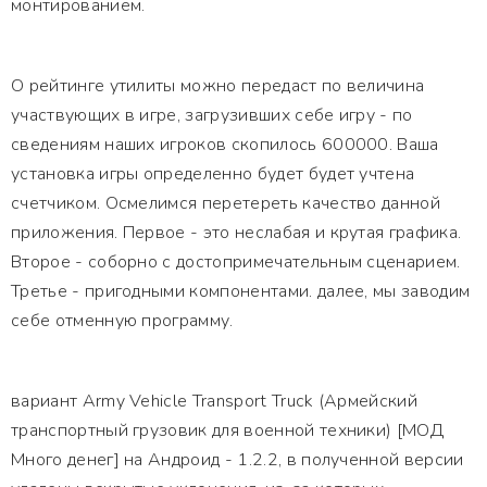
монтированием.
О рейтинге утилиты можно передаст по величина
участвующих в игре, загрузивших себе игру - по
сведениям наших игроков скопилось 600000. Ваша
установка игры определенно будет будет учтена
счетчиком. Осмелимся перетереть качество данной
приложения. Первое - это неслабая и крутая графика.
Второе - соборно с достопримечательным сценарием.
Третье - пригодными компонентами. далее, мы заводим
себе отменную программу.
вариант Army Vehicle Transport Truck (Армейский
транспортный грузовик для военной техники) [МОД
Много денег] на Андроид - 1.2.2, в полученной версии