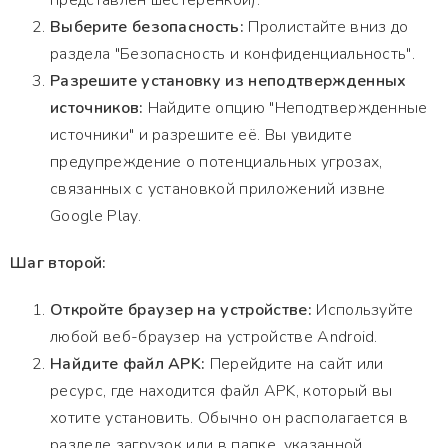
представлен шестеренкой).
Выберите безопасность:
Пролистайте вниз до
раздела "Безопасность и конфиденциальность".
Разрешите установку из неподтвержденных
источников:
Найдите опцию "Неподтвержденные
источники" и разрешите её. Вы увидите
предупреждение о потенциальных угрозах,
связанных с установкой приложений извне
Google Play.
Шаг второй:
Откройте браузер на устройстве:
Используйте
любой веб-браузер на устройстве Android.
Найдите файл APK:
Перейдите на сайт или
ресурс, где находится файл APK, который вы
хотите установить. Обычно он располагается в
разделе загрузок или в папке, указанной