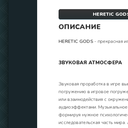
HERETIC GODS
ОПИСАНИЕ
HERETIC GODS
- прекрасная и
ЗВУКОВАЯ АТМОСФЕРА
Звуковая проработка в игре в
погружению в игровое погруже
или взаимодействия с окружен
аудиоэффектами. Музыкальное
формируя нужное психологичес
исследовательская часть мира