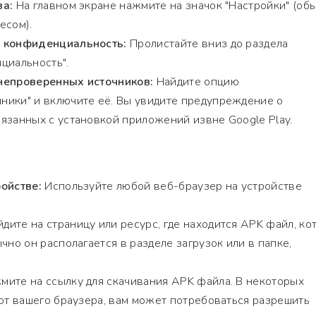
ва:
На главном экране нажмите на значок "Настройки" (об
есом).
и конфиденциальность:
Пролистайте вниз до раздела
циальность".
непроверенных источников:
Найдите опцию
ники" и включите её. Вы увидите предупреждение о
язанных с установкой приложений извне Google Play.
ойстве:
Используйте любой веб-браузер на устройстве
дите на страницу или ресурс, где находится APK файл, ко
чно он располагается в разделе загрузок или в папке,
ите на ссылку для скачивания APK файла. В некоторых
 от вашего браузера, вам может потребоваться разрешить