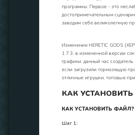
программы. Первое - это неслаб
достопримечательным сценарие
заводим себе великолепную пр
Изменение HERETIC GODS (ХЕР
1.7.3, в измененной версии с
графики. данный час создатель 
если загрузили тормозящую про
отличные игрушки, топовые пр
КАК УСТАНОВИТЬ
КАК УСТАНОВИТЬ ФАЙЛ?
Шаг 1: