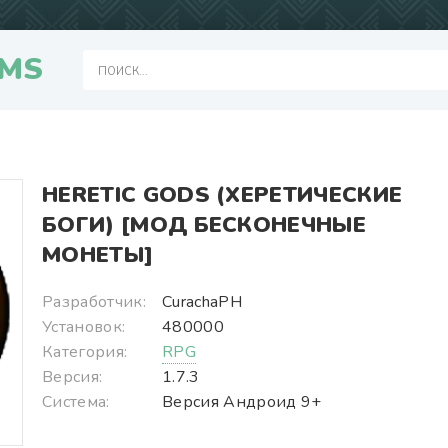
MS
HERETIC GODS (ХЕРЕТИЧЕСКИЕ
БОГИ) [МОД БЕСКОНЕЧНЫЕ
МОНЕТЫ]
Разработчик:
CurachaPH
Установок:
480000
Категория:
RPG
Версия:
1.7.3
Система:
Версия Андроид 9+