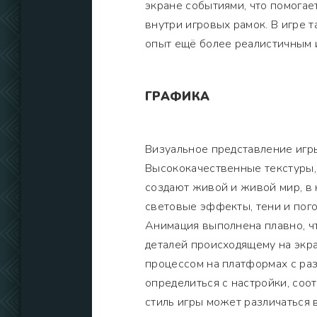
экране событиями, что помогае
внутри игровых рамок. В игре 
опыт ещё более реалистичным 
ГРАФИКА
Визуальное представление игр
Высококачественные текстуры
создают живой и живой мир, в 
световые эффекты, тени и пого
Анимация выполнена плавно, ч
деталей происходящему на экр
процессом на платформах с ра
определиться с настройки, со
стиль игры может различаться 