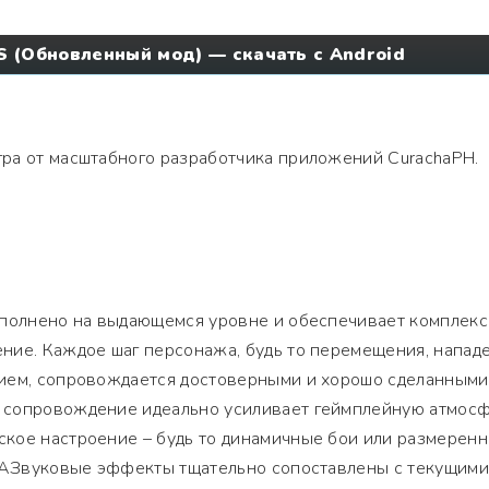
 (Обновленный мод) — скачать с Android
гра от масштабного разработчика приложений CurachaPH.
ыполнено на выдающемся уровне и обеспечивает комплек
ние. Каждое шаг персонажа, будь то перемещения, напад
ием, сопровождается достоверными и хорошо сделанными
 сопровождение идеально усиливает геймплейную атмосф
кое настроение – будь то динамичные бои или размеренн
. АЗвуковые эффекты тщательно сопоставлены с текущими