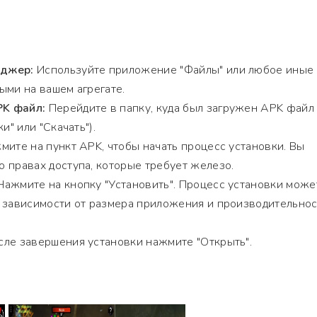
еджер:
Используйте приложение "Файлы" или любое иные
ыми на вашем агрегате.
K файл:
Перейдите в папку, куда был загружен APK файл
и" или "Скачать").
ите на пункт APK, чтобы начать процесс установки. Вы
 правах доступа, которые требует железо.
ажмите на кнопку "Установить". Процесс установки може
в зависимости от размера приложения и производительно
ле завершения установки нажмите "Открыть".