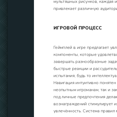
мультяшных рисунков, каждая 
привлекает различную аудитор
ИГРОВОЙ ПРОЦЕСС
Геймплей в игре предлагает у
компоненты, которые удовлетв
завершать разнообразные задач
быстрые реакции и рассудител
испытания, будь то интеллекту
Навигация интуитивно понятен 
неопытным игроманам, так и з
под личные предпочтения дела
вознаграждений стимулирует и
увлечённость. Система правил