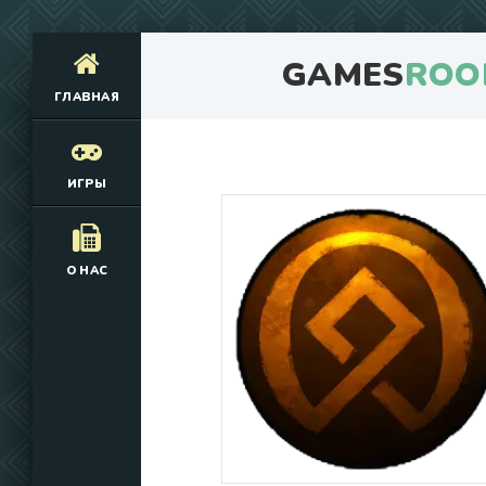
GAMES
ROO
ГЛАВНАЯ
ИГРЫ
О НАС