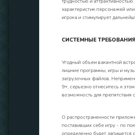
трудностью и аттрактивностью.
характеристик персонажей или
игрока и стимулирует дальнейш
СИСТЕМНЫЕ ТРЕБОВАНИ
Угодный объем вакантной встр
лишние программы, игры и муз
загрузочных файлов. Непримен
9+, серьезно отнеситесь к это
возможность для препятствия 
О распространенности приложе
поставивших себе игру - по по
определенно будет запишется 