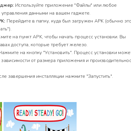
еджер:
Используйте приложение "Файлы" или любое
 управления данными на вашем гаджете.
PK:
Перейдите в папку, куда был загружен APK (обычно эт
ать").
ите на пункт APK, чтобы начать процесс установки. Вы
авах доступа, которые требует железо.
ажмите на кнопку "Установить". Процесс установки може
в зависимости от размера приложения и производительно
ле завершения инсталляции нажмите "Запустить".