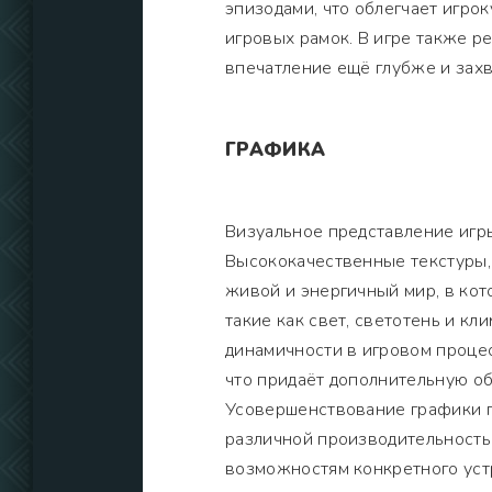
эпизодами, что облегчает игро
игровых рамок. В игре также р
впечатление ещё глубже и зах
ГРАФИКА
Визуальное представление игры
Высококачественные текстуры,
живой и энергичный мир, в кот
такие как свет, светотень и к
динамичности в игровом проце
что придаёт дополнительную об
Усовершенствование графики п
различной производительность
возможностям конкретного уст