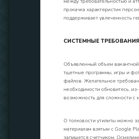
между требовательностью и атт
прокачка характеристик персон
поддерживает увлеченность ге
СИСТЕМНЫЕ ТРЕБОВАНИ
Объявленный объем вакантной 
тщетные программы, игры и фо
файлов. Желательное требован
необходимости обновитесь, из-
возможность для сложности с 
О толковости утилиты можно за
материалам взятым с Google Pl
запишется счетчиком. Осмелимс