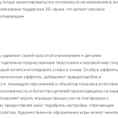
ку лучше ориентироваться и откликаться на изменения в в
еализована поддержка 3D-звука, что делает игровое
ватывающим.
 удивляет своей красотой и вниманием к деталям.
 тщательно прорисованные персонажи и игровой мир соз
орый хочется исследовать снова и снова. Особые эффекты
лиматические эффекты, добавляют правдоподобия и
ссе. Анимация персонажей и объектов показана естестве
основанность и богатство деталей происходящему на экра
озволяет играть игровым процессом на платформах с
ю, предоставляя шанс подобрать настройки, отвечающие
ройства. Художественное оформление игры может менять