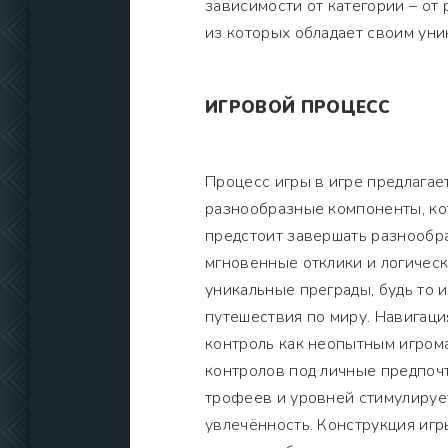
зависимости от категории – от
из которых обладает своим ун
ИГРОВОЙ ПРОЦЕСС
Процесс игры в игре предлага
разнообразные компоненты, ко
предстоит завершать разнообра
мгновенные отклики и логичес
уникальные преграды, будь то 
путешествия по миру. Навигаци
контроль как неопытным игром
контролов под личные предпоч
трофеев и уровней стимулируе
увлечённость. Конструкция игр