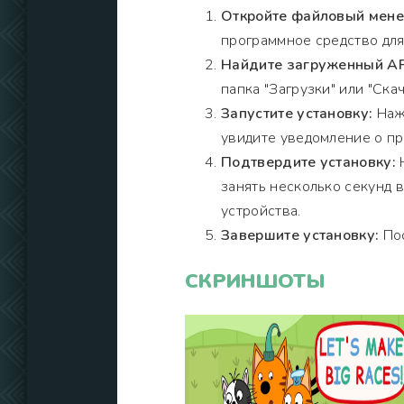
Откройте файловый мен
программное средство для
Найдите загруженный A
папка "Загрузки" или "Скач
Запустите установку:
Нажм
увидите уведомление о пр
Подтвердите установку:
Н
занять несколько секунд 
устройства.
Завершите установку:
Пос
СКРИНШОТЫ