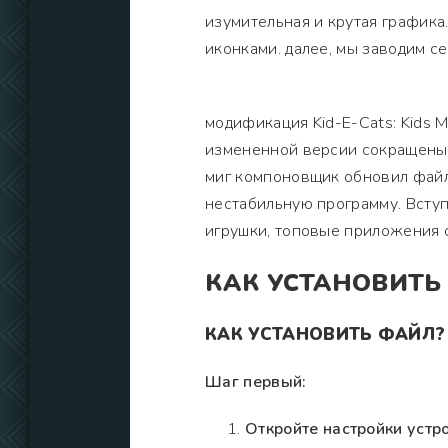
изумительная и крутая графика
иконками. далее, мы заводим с
модификация Kid-E-Cats: Kids M
измененной версии сокращены 
миг компоновщик обновил файла
нестабильную программу. Вступ
игрушки, топовые приложения 
КАК УСТАНОВИТЬ
КАК УСТАНОВИТЬ ФАЙЛ?
Шаг первый:
Откройте настройки устро