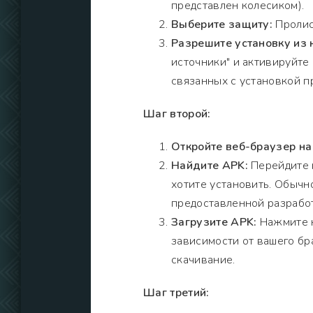
представлен колесиком).
Выберите защиту:
Пролист
Разрешите установку из 
источники" и активируйте
связанных с установкой п
Шаг второй:
Откройте веб-браузер на
Найдите APK:
Перейдите н
хотите установить. Обычно
предоставленной разрабо
Загрузите APK:
Нажмите н
зависимости от вашего бр
скачивание.
Шаг третий: