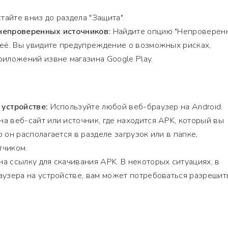
айте вниз до раздела "Защита".
непроверенных источников:
Найдите опцию "Непроверен
 её. Вы увидите предупреждение о возможных рисках,
риложений извне магазина Google Play.
 устройстве:
Используйте любой веб-браузер на Android.
а веб-сайт или источник, где находится APK, который вы
 он располагается в разделе загрузок или в папке,
тчиком.
а ссылку для скачивания APK. В некоторых ситуациях, в
аузера на устройстве, вам может потребоваться разрешит