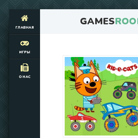
GAMES
ROO
ГЛАВНАЯ
ИГРЫ
О НАС