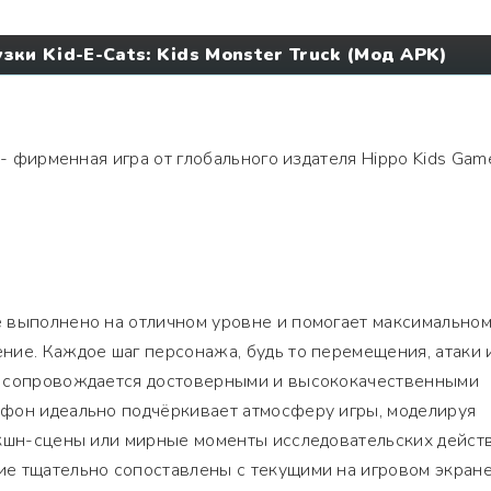
зки Kid-E-Cats: Kids Monster Truck (Мод APK)
- фирменная игра от глобального издателя Hippo Kids Gam
 выполнено на отличном уровне и помогает максимально
ние. Каждое шаг персонажа, будь то перемещения, атаки 
, сопровождается достоверными и высококачественными
фон идеально подчёркивает атмосферу игры, моделируя
экшн-сцены или мирные моменты исследовательских дейст
е тщательно сопоставлены с текущими на игровом экран