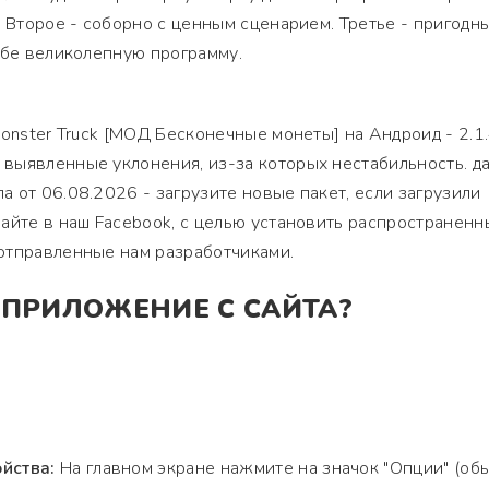
. Второе - соборно с ценным сценарием. Третье - пригодн
ебе великолепную программу.
onster Truck [МОД Бесконечные монеты] на Андроид - 2.1.
выявленные уклонения, из-за которых нестабильность. д
 от 06.08.2026 - загрузите новые пакет, если загрузили
айте в наш Facebook, с целью установить распространенн
отправленные нам разработчиками.
 ПРИЛОЖЕНИЕ С САЙТА?
йства:
На главном экране нажмите на значок "Опции" (об