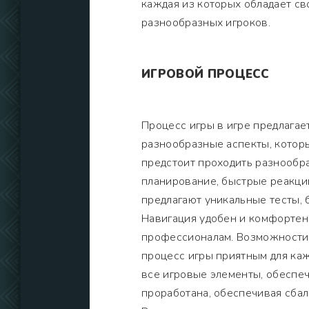
каждая из которых обладает с
разнообразных игроков.
ИГРОВОЙ ПРОЦЕСС
Процесс игры в игре предлага
разнообразные аспекты, котор
предстоит проходить разнообра
планирование, быстрые реакции
предлагают уникальные тесты, 
Навигация удобен и комфортен,
профессионалам. Возможности 
процесс игры приятным для каж
все игровые элементы, обеспе
проработана, обеспечивая сба