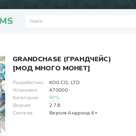
MS
GRANDCHASE (ГРАНДЧЕЙС)
[МОД МНОГО МОНЕТ]
Разработчик:
KOG CO., LTD.
Установок:
470000
Категория:
RPG
Версия:
2.7.8
Система:
Версия Андроид 6+