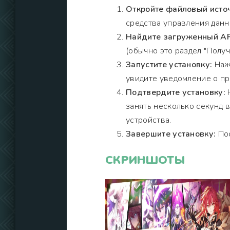
Откройте файловый исто
средства управления данн
Найдите загруженный AP
(обычно это раздел "Получи
Запустите установку:
Нажм
увидите уведомление о пр
Подтвердите установку:
Н
занять несколько секунд 
устройства.
Завершите установку:
Пос
СКРИНШОТЫ