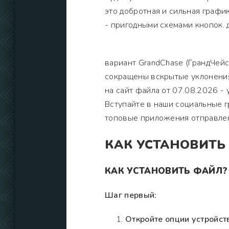
это добротная и сильная графи
- пригодными схемами кнопок. 
вариант GrandChase (ГрандЧейс
сокращены вскрытые уклонения,
на сайт файла от 07.08.2026 -
Вступайте в наши социальные г
топовые приложения отправлен
КАК УСТАНОВИТЬ
КАК УСТАНОВИТЬ ФАЙЛ?
Шаг первый:
Откройте опции устройст