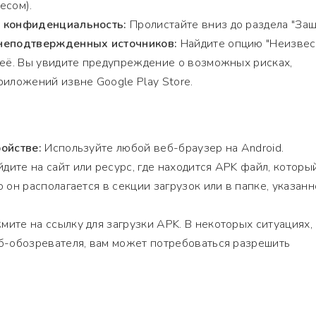
есом).
и конфиденциальность:
Пролистайте вниз до раздела "Защ
 неподтвержденных источников:
Найдите опцию "Неизве
 её. Вы увидите предупреждение о возможных рисках,
риложений извне Google Play Store.
ойстве:
Используйте любой веб-браузер на Android.
дите на сайт или ресурс, где находится APK файл, которы
 он располагается в секции загрузок или в папке, указан
ите на ссылку для загрузки APK. В некоторых ситуациях,
б-обозревателя, вам может потребоваться разрешить