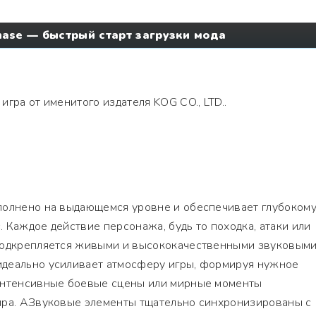
ase — быстрый старт загрузки мода
игра от именитого издателя KOG CO., LTD..
полнено на выдающемся уровне и обеспечивает глубоком
 Каждое действие персонажа, будь то походка, атаки или
подкрепляется живыми и высококачественными звуковым
деально усиливает атмосферу игры, формируя нужное
интенсивные боевые сцены или мирные моменты
ира. АЗвуковые элементы тщательно синхронизированы с