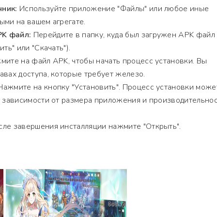
чник:
Используйте приложение "Файлы" или любое иные
ыми на вашем агрегате.
K файл:
Перейдите в папку, куда был загружен APK файл
ть" или "Скачать").
ите на файл APK, чтобы начать процесс установки. Вы
авах доступа, которые требует железо.
ажмите на кнопку "Установить". Процесс установки може
в зависимости от размера приложения и производительно
ле завершения инсталляции нажмите "Открыть".