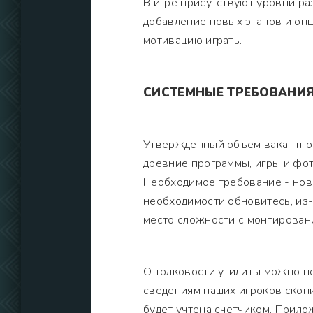
В игре присутствуют уровни ра
добавление новых этапов и оп
мотивацию играть.
СИСТЕМНЫЕ ТРЕБОВАНИ
Утвержденный объем вакантной
древние программы, игры и фот
Необходимое требование - нов
необходимости обновитесь, из-
место сложности с монтирован
О толковости утилиты можно пе
сведениям наших игроков скоп
будет учтена счетчиком. Прило