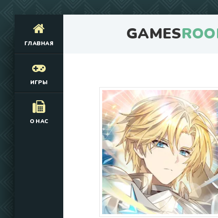
GAMES
ROO
ГЛАВНАЯ
ИГРЫ
О НАС