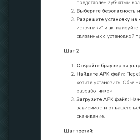
представлен зубчатым кол
Выберите безопасность 
Разрешите установку из
источники" и активируйте
связанных с установкой п
Шаг 2:
Откройте браузер на устр
Найдите APK файл:
Перей
хотите установить. Обычно
разработчиком.
Загрузите APK файл:
Нажм
зависимости от вашего ве
скачивание.
Шаг третий: