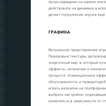
происходящими на экране эпизо
действовать на динамику в игр
делает погружение игрока ещё
ГРАФИКА
Визуальное представление игр
Передовые текстуры, детализи
энергичный мир, в который хоч
эффекты, затенение и климати
процессе. Анимационные эффек
обоснованность и правдоподоб
играть визуалом на платформах
выбрать настройки, подходящи
изменяться в зависимости от с