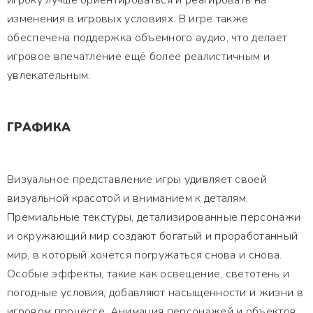
игроку лучше ориентироваться и реагировать на
изменения в игровых условиях. В игре также
обеспечена поддержка объемного аудио, что делает
игровое впечатление ещё более реалистичным и
увлекательным.
ГРАФИКА
Визуальное представление игры удивляет своей
визуальной красотой и вниманием к деталям.
Премиальные текстуры, детализированные персонажи
и окружающий мир создают богатый и проработанный
мир, в который хочется погружаться снова и снова.
Особые эффекты, такие как освещение, светотень и
погодные условия, добавляют насыщенности и жизни в
игровом процессе. Анимация персонажей и объектов