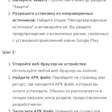
Выберите защиту:
Пролистайте вниз до раздела
"Защита".
Разрешите установку из непроверенных
источников:
Найдите опцию "Неподтвержденные
источники" и активируйте её. Вы увидите
предупреждение о возможных рисках, связанных
с установкой приложений извне Google Play.
Шаг 2:
Откройте веб-браузер на устройстве:
Используйте любой веб-браузер на Android.
Найдите APK файл:
Перейдите на страницу или
ресурс, где находится APK файл, который вы
хотите установить. Обычно он располагается в
секции загрузок или в разделе, предоставленном
разработчиком.
Загрузите APK файл:
Нажмите на ссылку для