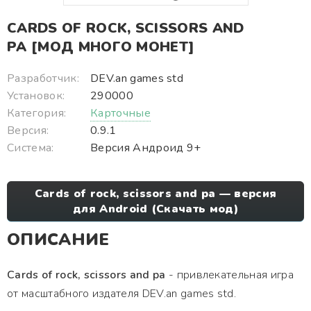
CARDS OF ROCK, SCISSORS AND
PA [МОД МНОГО МОНЕТ]
Разработчик:
DEV.an games std
Установок:
290000
Категория:
Карточные
Версия:
0.9.1
Система:
Версия Андроид 9+
Cards of rock, scissors and pa — версия
для Android (Скачать мод)
ОПИСАНИЕ
Cards of rock, scissors and pa
- привлекательная игра
от масштабного издателя DEV.an games std.