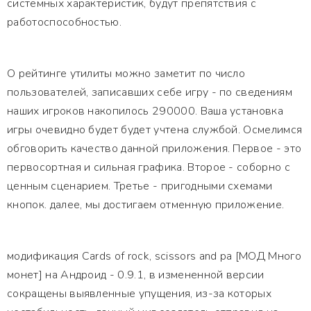
системных характеристик, будут препятствия с
работоспособностью.
О рейтинге утилиты можно заметит по число
пользователей, записавших себе игру - по сведениям
наших игроков накопилось 290000. Ваша установка
игры очевидно будет будет учтена службой. Осмелимся
обговорить качество данной приложения. Первое - это
первосортная и сильная графика. Второе - соборно с
ценным сценарием. Третье - пригодными схемами
кнопок. далее, мы достигаем отменную приложение.
модификация Cards of rock, scissors and pa [МОД Много
монет] на Андроид - 0.9.1, в измененной версии
сокращены выявленные упущения, из-за которых