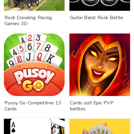
Rock Crawling: Racing
Guitar Band: Rock Battle
Games 3D
Pusoy Go-Competitive 13
Cards out! Epic PVP
Cards
battles