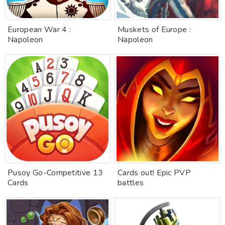
European War 4 :
Muskets of Europe :
Napoleon
Napoleon
Pusoy Go-Competitive 13
Cards out! Epic PVP
Cards
battles