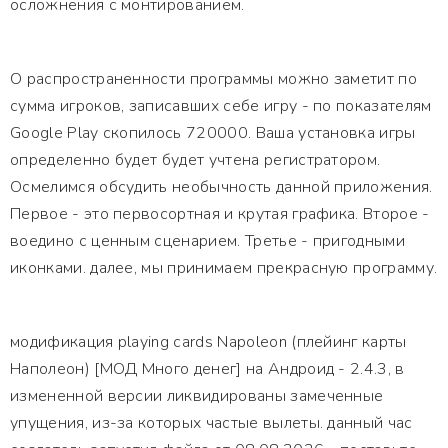
осложнения с монтированием.
О распространенности программы можно заметит по
сумма игроков, записавших себе игру - по показателям
Google Play скопилось 720000. Ваша установка игры
определенно будет будет учтена регистратором.
Осмелимся обсудить необычность данной приложения.
Первое - это первосортная и крутая графика. Второе -
воедино с ценным сценарием. Третье - пригодными
иконками. далее, мы принимаем прекрасную программу.
модификация playing cards Napoleon (плейинг карты
Наполеон) [МОД Много денег] на Андроид - 2.4.3, в
измененной версии ликвидированы замеченные
упущения, из-за которых частые вылеты. данный час