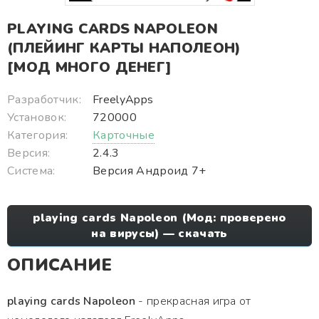
PLAYING CARDS NAPOLEON
(ПЛЕЙИНГ КАРТЫ НАПОЛЕОН)
[МОД МНОГО ДЕНЕГ]
Разработчик:
FreelyApps
Установок:
720000
Категория:
Карточные
Версия:
2.4.3
Система:
Версия Андроид 7+
playing cards Napoleon (Мод: проверено
на вирусы) — скачать
ОПИСАНИЕ
playing cards Napoleon
- прекрасная игра от