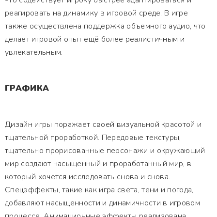
что содействует игроку быстрее адаптироваться и
реагировать на динамику в игровой среде. В игре
также осуществлена поддержка объемного аудио, что
делает игровой опыт ещё более реалистичным и
увлекательным.
ГРАФИКА
Дизайн игры поражает своей визуальной красотой и
тщательной проработкой. Передовые текстуры,
тщательно прорисованные персонажи и окружающий
мир создают насыщенный и проработанный мир, в
который хочется исследовать снова и снова.
Спецэффекты, такие как игра света, тени и погода,
добавляют насыщенности и динамичности в игровом
процессе. Анимационные эффекты реализована