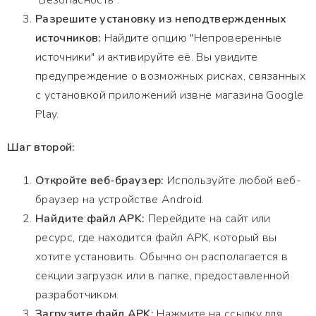
"Безопасность".
Разрешите установку из неподтвержденных
источников:
Найдите опцию "Непроверенные
источники" и активируйте её. Вы увидите
предупреждение о возможных рисках, связанных
с установкой приложений извне магазина Google
Play.
Шаг второй:
Откройте веб-браузер:
Используйте любой веб-
браузер на устройстве Android.
Найдите файл APK:
Перейдите на сайт или
ресурс, где находится файл APK, который вы
хотите установить. Обычно он располагается в
секции загрузок или в папке, предоставленной
разработчиком.
Загрузите файл APK:
Нажмите на ссылку для