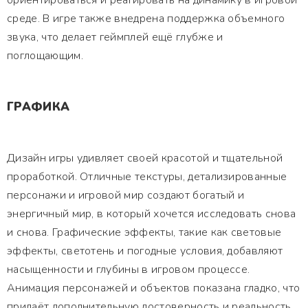
ориентироваться и реагировать на динамику в игровой
среде. В игре также внедрена поддержка объемного
звука, что делает геймплей ещё глубже и
поглощающим.
ГРАФИКА
Дизайн игры удивляет своей красотой и тщательной
проработкой. Отличные текстуры, детализированные
персонажи и игровой мир создают богатый и
энергичный мир, в который хочется исследовать снова
и снова. Графические эффекты, такие как световые
эффекты, светотень и погодные условия, добавляют
насыщенности и глубины в игровом процессе.
Анимация персонажей и объектов показана гладко, что
придаёт дополнительную достоверность и реальность