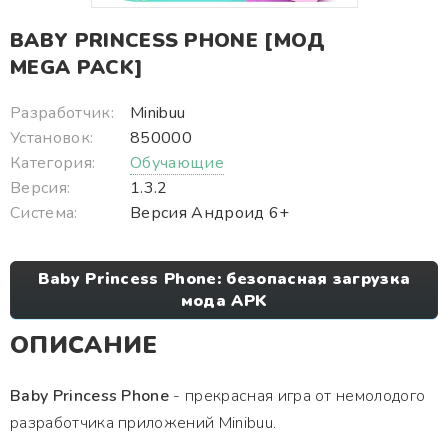
BABY PRINCESS PHONE [МОД
MEGA PACK]
Разработчик:
Minibuu
Установок:
850000
Категория:
Обучающие
Версия:
1.3.2
Система:
Версия Андроид 6+
Baby Princess Phone: безопасная загрузка
мода APK
ОПИСАНИЕ
Baby Princess Phone
- прекрасная игра от немолодого
разработчика приложений Minibuu.