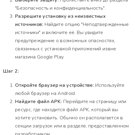
Выберите защиту:
Пролистайте вниз до раздела
"Безопасность и конфиденциальность".
Разрешите установку из неизвестных
источников:
Найдите опцию "Неподтвержденные
источники" и включите её. Вы увидите
предупреждение о возможных опасностях,
связанных с установкой приложений извне
магазина Google Play.
Шаг 2:
Откройте браузер на устройстве:
Используйте
любой браузер на Android.
Найдите файл APK:
Перейдите на страницу или
ресурс, где находится файл APK, который вы
хотите установить. Обычно он располагается в
секции загрузок или в разделе, предоставленном
разработчиком.