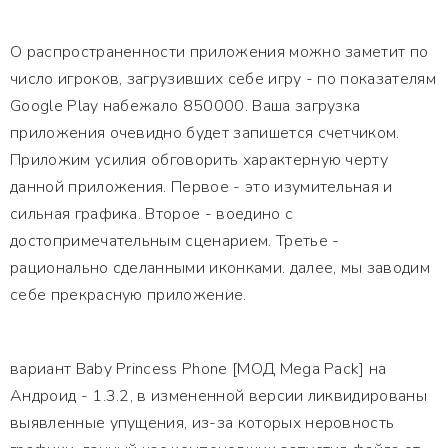
О распространенности приложения можно заметит по
число игроков, загрузивших себе игру - по показателям
Google Play набежало 850000. Ваша загрузка
приложения очевидно будет запишется счетчиком.
Приложим усилия обговорить характерную черту
данной приложения. Первое - это изумительная и
сильная графика. Второе - воедино с
достопримечательным сценарием. Третье -
рационально сделанными иконками. далее, мы заводим
себе прекрасную приложение.
вариант Baby Princess Phone [МОД Mega Pack] на
Андроид - 1.3.2, в измененной версии ликвидированы
выявленные упущения, из-за которых неровность