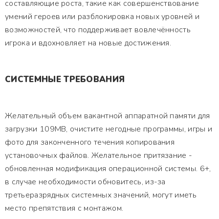
составляющие роста, такие как совершенствование
умений героев или разблокировка новых уровней и
возможностей, что поддерживает вовлечённость
игрока и вдохновляет на новые достижения.
СИСТЕМНЫЕ ТРЕБОВАНИЯ
Желательный объем вакантной аппаратной памяти для
загрузки 109MB, очистите негодные программы, игры и
фото для законченного течения копирования
установочных файлов. Желательное притязание -
обновленная модификация операционной системы. 6+,
в случае необходимости обновитесь, из-за
третьеразрядных системных значений, могут иметь
место препятствия с монтажом.