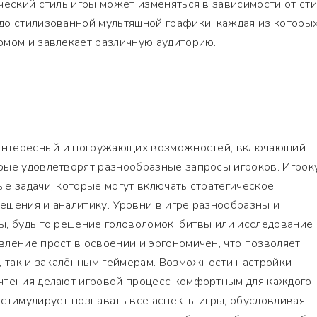
ческий стиль игры может изменяться в зависимости от сти
до стилизованной мультяшной графики, каждая из которы
рмом и завлекает различную аудиторию.
 интересный и погружающих возможностей, включающий
рые удовлетворят разнообразные запросы игроков. Игрок
е задачи, которые могут включать стратегическое
ешения и аналитику. Уровни в игре разнообразны и
, будь то решение головоломок, битвы или исследование
ление прост в освоении и эргономичен, что позволяет
, так и закалённым геймерам. Возможности настройки
чтения делают игровой процесс комфортным для каждого.
стимулирует познавать все аспекты игры, обусловливая