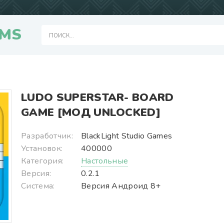
MS
LUDO SUPERSTAR- BOARD
GAME [МОД UNLOCKED]
Разработчик:
BlackLight Studio Games
Установок:
400000
Категория:
Настольные
Версия:
0.2.1
Система:
Версия Андроид 8+