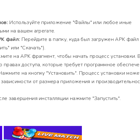
ов:
Используйте приложение "Файлы" или любое иные
ыми на вашем агрегате.
K файл:
Перейдите в папку, куда был загружен APK файл
ть" или "Скачать").
ите на APK фрагмент, чтобы начать процесс установки. 
 правах доступа, которые требует программное обеспече
ажмите на кнопку "Установить". Процесс установки може
в зависимости от размера приложения и производительно
ле завершения инсталляции нажмите "Запустить".