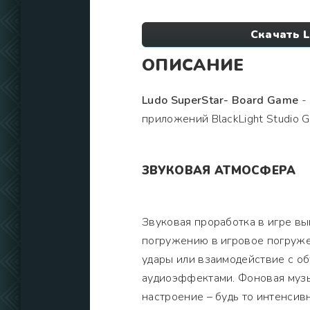
Скачать 
ОПИСАНИЕ
Ludo SuperStar- Board Game
- 
приложений BlackLight Studio 
ЗВУКОВАЯ АТМОСФЕРА
Звуковая проработка в игре в
погружению в игровое погруже
удары или взаимодействие с о
аудиоэффектами. Фоновая музы
настроение – будь то интенси