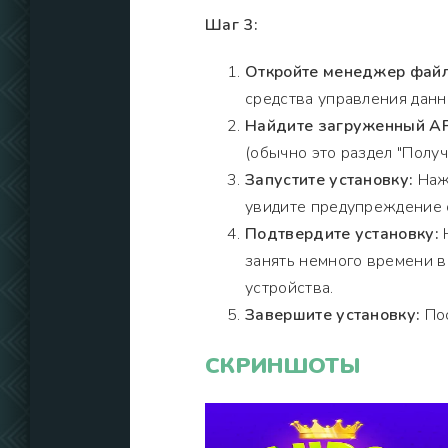
Шаг 3:
Откройте менеджер файл
средства управления данн
Найдите загруженный AP
(обычно это раздел "Получи
Запустите установку:
Нажм
увидите предупреждение о
Подтвердите установку:
Н
занять немного времени 
устройства.
Завершите установку:
Пос
СКРИНШОТЫ