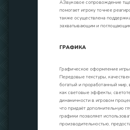
АЗвуковое сопровождение тщат
помогает игроку точнее реагир
также осуществлена поддержка
захватывающим и поглощающим
ГРАФИКА
Графическое оформление игры 
Передовые текстуры, качеств
богатый и проработанный мир, 
как световые эффекты, светот
динамичности в игровом проце
что придаёт дополнительную гл
графики позволяет использова
производительностью, предост