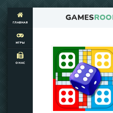
GAMES
ROO
ГЛАВНАЯ
ИГРЫ
О НАС