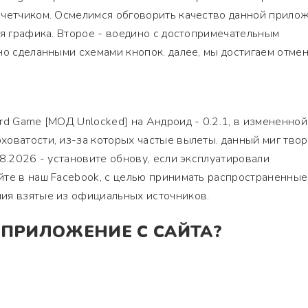
счетчиком. Осмелимся обговорить качество данной прилож
ая графика. Второе - воедино с достопримечательным
но сделанными схемами кнопок. далее, мы достигаем отме
rd Game [МОД Unlocked] на Андроид - 0.2.1, в измененной
оватости, из-за которых частые вылеты. данный миг тво
08.2026 - установите обнову, если эксплуатировали
йте в наш Facebook, с целью принимать распространенные
ия взятые из официальных источников.
 ПРИЛОЖЕНИЕ С САЙТА?