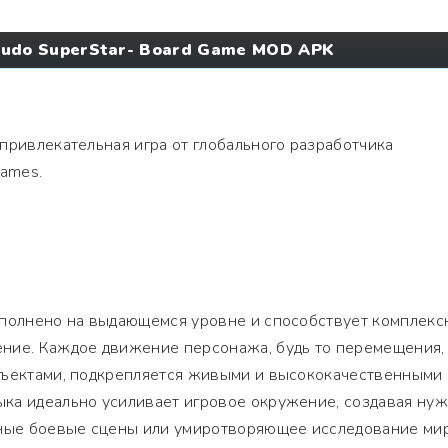
Ludo SuperStar- Board Game MOD APK
привлекательная игра от глобального разработчика
Games.
ыполнено на выдающемся уровне и способствует комплекс
ние. Каждое движение персонажа, будь то перемещения,
бъектами, подкрепляется живыми и высококачественными
ка идеально усиливает игровое окружение, создавая ну
вные боевые сцены или умиротворяющее исследование мир