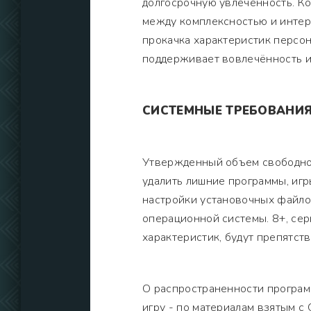
долгосрочную увлечённость. Ко
между комплексностью и интере
прокачка характеристик персон
поддерживает вовлечённость и
СИСТЕМНЫЕ ТРЕБОВАНИ
Утвержденный объем свободной
удалить лишние программы, иг
настройки установочных файло
операционной системы. 8+, сер
характеристик, будут препятст
О распространенности програм
игру - по материалам взятым с