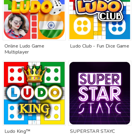
Online Ludo Game
Ludo Club - Fun Dice Game
Multiplayer
Ludo King™
SUPERSTAR STAYC