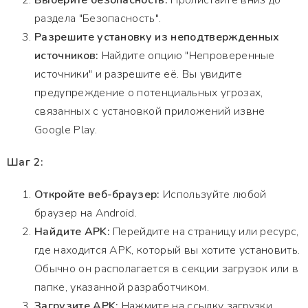
Выберите безопасность:
Пролистайте вниз до
раздела "Безопасность".
Разрешите установку из неподтвержденных
источников:
Найдите опцию "Непроверенные
источники" и разрешите её. Вы увидите
предупреждение о потенциальных угрозах,
связанных с установкой приложений извне
Google Play.
Шаг 2:
Откройте веб-браузер:
Используйте любой
браузер на Android.
Найдите APK:
Перейдите на страницу или ресурс,
где находится APK, который вы хотите установить.
Обычно он располагается в секции загрузок или в
папке, указанной разработчиком.
Загрузите APK:
Нажмите на ссылку загрузки