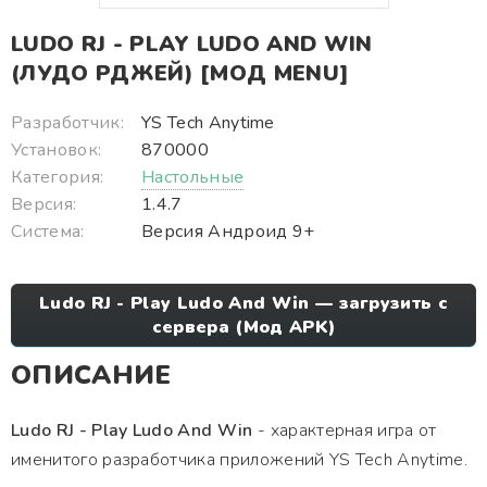
LUDO RJ - PLAY LUDO AND WIN
(ЛУДО РДЖЕЙ) [МОД MENU]
Разработчик:
YS Tech Anytime
Установок:
870000
Категория:
Настольные
Версия:
1.4.7
Система:
Версия Андроид 9+
Ludo RJ - Play Ludo And Win — загрузить с
сервера (Мод APK)
ОПИСАНИЕ
Ludo RJ - Play Ludo And Win
- характерная игра от
именитого разработчика приложений YS Tech Anytime.