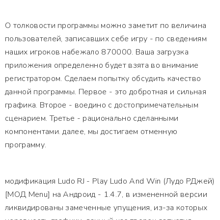
О толковости программы можно заметит по величина
пользователей, записавших себе игру - по сведениям
наших игроков набежало 870000. Ваша загрузка
приложения определенно будет взята во внимание
регистратором. Сделаем попытку обсудить качество
данной программы. Первое - это добротная и сильная
графика. Второе - воедино с достопримечательным
сценарием. Третье - рационально сделанными
компонентами. далее, мы достигаем отменную
программу.
модификация Ludo RJ - Play Ludo And Win (Лудо РДжей)
[МОД Menu] на Андроид - 1.4.7, в измененной версии
ликвидированы замеченные упущения, из-за которых