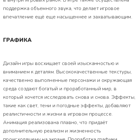
в внутри игровых рамок. В игре также осуществлена
поддержка объемного звука, что делает игровое
впечатление ещё еще насыщеннее и захватывающим.
ГРАФИКА
Дизайн игры восхищает своей изысканностью и
вниманием к деталям. Высококачественные текстуры,
качественно выполненные персонажи и окружающая
среда создают богатый и проработанный мир, в
который хочется исследовать снова и снова. Эффекты,
такие как свет, тени и погодные эффекты, добавляют
реалистичности и жизни в игровом процессе.
Анимация реализована плавно, что придаёт
дополнительную реализм и жизненность
происходящему на экране. Проработка графики