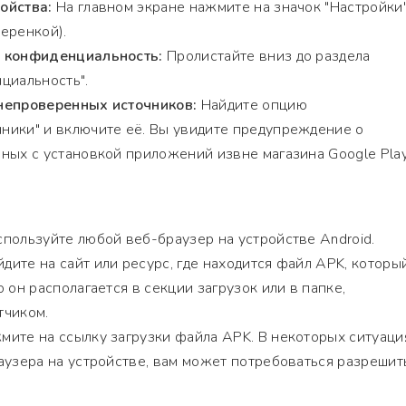
ойства:
На главном экране нажмите на значок "Настройки
еренкой).
и конфиденциальность:
Пролистайте вниз до раздела
циальность".
непроверенных источников:
Найдите опцию
ники" и включите её. Вы увидите предупреждение о
ных с установкой приложений извне магазина Google Play
пользуйте любой веб-браузер на устройстве Android.
дите на сайт или ресурс, где находится файл APK, которы
 он располагается в секции загрузок или в папке,
тчиком.
ите на ссылку загрузки файла APK. В некоторых ситуация
аузера на устройстве, вам может потребоваться разрешит