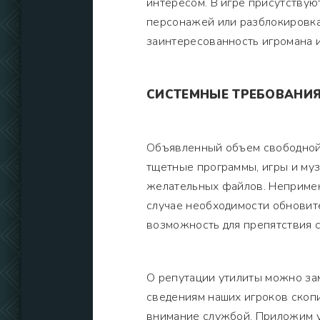
интересом. В игре присутствую
персонажей или разблокировка
заинтересованность игромана 
СИСТЕМНЫЕ ТРЕБОВАНИ
Объявленный объем свободной 
тщетные программы, игры и му
желательных файлов. Непримен
случае необходимости обновите
возможность для препятствия 
О репутации утилиты можно зам
сведениям наших игроков скопи
внимание службой. Приложим у