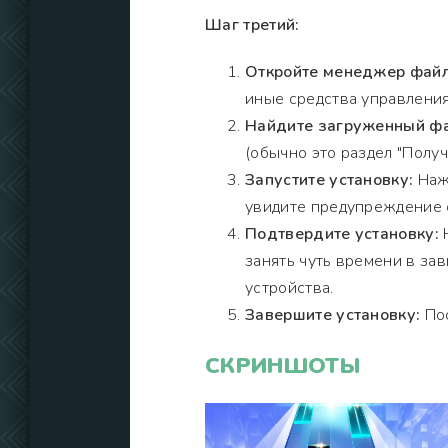
Шаг третий:
Откройте менеджер файл
иные средства управления
Найдите загруженный фа
(обычно это раздел "Получи
Запустите установку:
Нажм
увидите предупреждение о
Подтвердите установку:
Н
занять чуть времени в за
устройства.
Завершите установку:
Пос
СКРИНШОТЫ