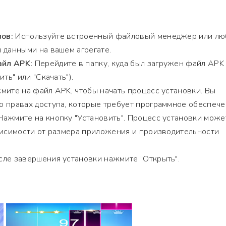
ов:
Используйте встроенный файловый менеджер или лю
 данными на вашем агрегате.
йл APK:
Перейдите в папку, куда был загружен файл APK
ть" или "Скачать").
ите на файл APK, чтобы начать процесс установки. Вы
 правах доступа, которые требует программное обеспече
ажмите на кнопку "Установить". Процесс установки може
висимости от размера приложения и производительности
ле завершения установки нажмите "Открыть".