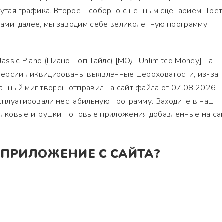
утая графика. Второе - соборно с ценным сценарием. Трет
ами. далее, мы заводим себе великолепную программу.
lassic Piano (Пиано Поп Тайлс) [МОД Unlimited Money] на
 версии ликвидированы выявленные шероховатости, из-за
анный миг творец отправил на сайт файла от 07.08.2026 -
ксплуатировали нестабильную программу. Заходите в наш
толковые игрушки, топовые приложения добавленные на са
 ПРИЛОЖЕНИЕ С САЙТА?