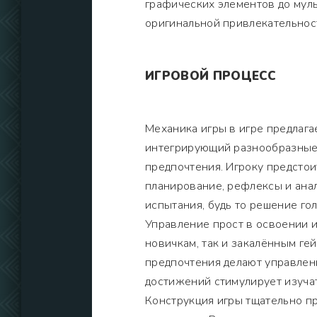
графических элементов до муль
оригинальной привлекательнос
ИГРОВОЙ ПРОЦЕСС
Механика игры в игре предлага
интегрирующий разнообразные
предпочтения. Игроку предстои
планирование, рефлексы и анал
испытания, будь то решение го
Управление прост в освоении и
новичкам, так и закалённым г
предпочтения делают управлен
достижений стимулирует изучат
Конструкция игры тщательно п