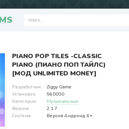
MS
PIANO POP TILES -CLASSIC
PIANO (ПИАНО ПОП ТАЙЛС)
[МОД UNLIMITED MONEY]
Разработчик:
Ziggy Game
Установок:
560000
Категория:
Музыкальные
Версия:
2.1.7
Система:
Версия Андроид 6+