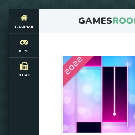
GAMES
ROO
ГЛАВНАЯ
ИГРЫ
О НАС