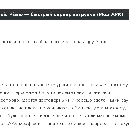
assic Piano — быстрый сервер загрузки (Мод APK)
 четкая игра от глобального издателя Ziggy Game.
е выполнено на высоком уровне и обеспечивает полному
 шаг персонажа, будь то перемещения, атаки или
 сопровождается достоверными и хорошо сделанными сау
овождение идеально усиливает геймплейную атмосферу,
е – будь то интенсивные боевые сцены или мирные моме
ира. ААудиоэффекты тщательно синхронизированы с тек