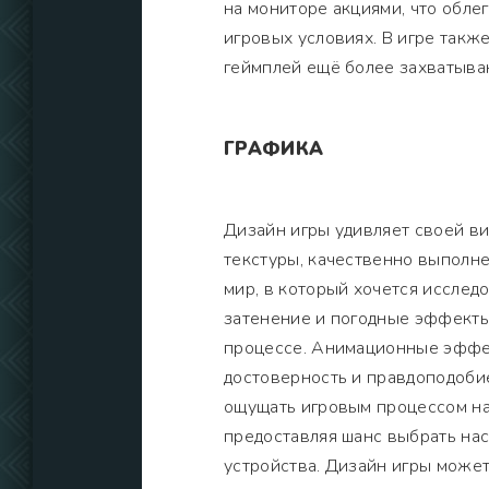
на мониторе акциями, что обле
игровых условиях. В игре такж
геймплей ещё более захватыва
ГРАФИКА
Дизайн игры удивляет своей в
текстуры, качественно выполн
мир, в который хочется исслед
затенение и погодные эффекты
процессе. Анимационные эффек
достоверность и правдоподоби
ощущать игровым процессом на
предоставляя шанс выбрать на
устройства. Дизайн игры может