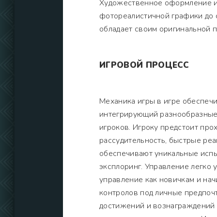
Художественное оформление иг
фотореалистичной графики до 
обладает своим оригинальной 
ИГРОВОЙ ПРОЦЕСС
Механика игры в игре обеспеч
интегрирующий разнообразные 
игроков. Игроку предстоит про
рассудительность, быстрые реа
обеспечивают уникальные испыт
эксплоринг. Управление легко 
управление как новичкам и на
контролов под личные предпоч
достижений и вознаграждений с