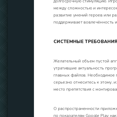
долгосрочную стимуляцию. Игро
между сложностью и интересом.
развитие умений героев или р
поддерживает вовлечённость и
СИСТЕМНЫЕ ТРЕБОВАНИ
Желательный объем пустой апп
утратившие актуальность прог
главных файлов. Необходимое 
серьезно отнеситесь к этому, 
место препятствия с монтирова
О распространенности приложен
по показателям Google Play на