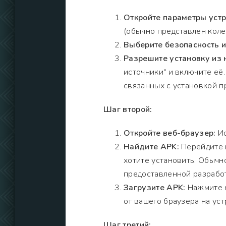
Откройте параметры устр
(обычно представлен коле
Выберите безопасность 
Разрешите установку из
источники" и включите её
связанных с установкой п
Шаг второй:
Откройте веб-браузер:
Ис
Найдите APK:
Перейдите н
хотите установить. Обычно
предоставленной разрабо
Загрузите APK:
Нажмите н
от вашего браузера на ус
Шаг третий: