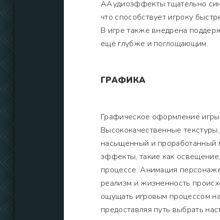
ААудиоэффекты тщательно син
что способствует игроку быстр
В игре также внедрена поддерж
ещё глубже и поглощающим.
ГРАФИКА
Графическое оформление игры 
Высококачественные текстуры,
насыщенный и проработанный м
эффекты, такие как освещение,
процессе. Анимация персонаже
реализм и жизненность происх
ощущать игровым процессом на
предоставляя путь выбрать на