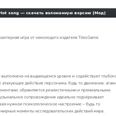
s Hot song — скачать взломанную версию (Мод)
рактерная игра от немолодого издателя TilesGame.
 выполнено на выдающемся уровне и содействует глубок
 атакующее действие персонажа, будь то движение, атак
ементами, обрамляется реалистичными и премиальными
узыкальное сопровождение идеально подчёркивает
вая нужное психологическое настроение – будь то
мирные моменты исследовательских действий мира.