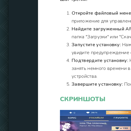
Откройте файловый мен
приложение для управлен
Найдите загруженный A
папка "Загрузки" или "Скач
Запустите установку:
Нажм
увидите предупреждение о
Подтвердите установку:
Н
занять немного времени 
устройства.
Завершите установку:
Пос
СКРИНШОТЫ