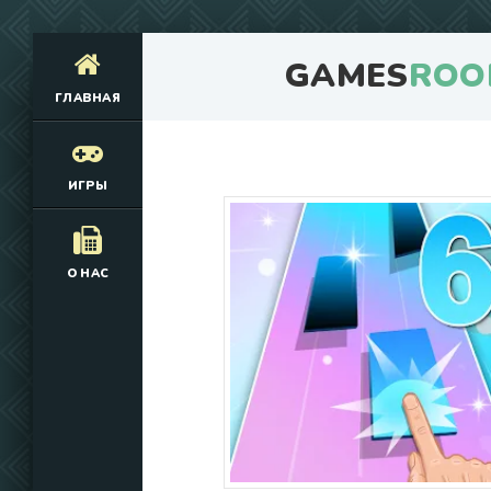
GAMES
ROO
ГЛАВНАЯ
ИГРЫ
О НАС