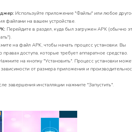
еджер:
Используйте приложение "Файлы" или любое друго
ия файлами на вашем устройстве.
PK:
Перейдите в раздел, куда был загружен APK (обычно э
ать").
ите на файл APK, чтобы начать процесс установки. Вы
 правах доступа, которые требует аппаратное средство.
ажмите на кнопку "Установить". Процесс установки може
в зависимости от размера приложения и производительно
ле завершения инсталляции нажмите "Запустить".