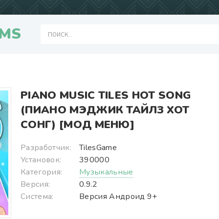
MS
PIANO MUSIC TILES HOT SONG
(ПИАНО МЭДЖИК ТАЙЛЗ ХОТ
СОНГ) [МОД МЕНЮ]
Разработчик:
TilesGame
Установок:
390000
Категория:
Музыкальные
Версия:
0.9.2
Система:
Версия Андроид 9+