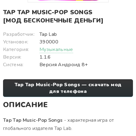
TAP TAP MUSIC-POP SONGS
[МОД БЕСКОНЕЧНЫЕ ДЕНЬГИ]
Разработчик:
Tap Lab
Установок:
390000
Категория:
Музыкальные
Версия:
1.1.6
Система:
Версия Андроид 8+
Tap Tap Music-Pop Songs — скачать мод
для телефона
ОПИСАНИЕ
Tap Tap Music-Pop Songs
- характерная игра от
глобального издателя Tap Lab.