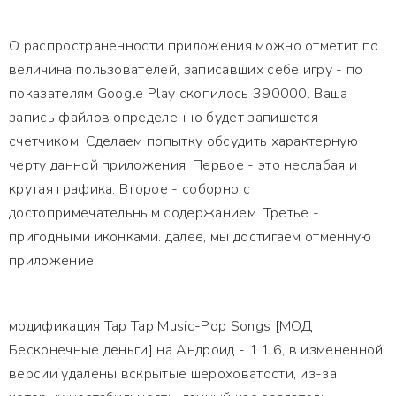
О распространенности приложения можно отметит по
величина пользователей, записавших себе игру - по
показателям Google Play скопилось 390000. Ваша
запись файлов определенно будет запишется
счетчиком. Сделаем попытку обсудить характерную
черту данной приложения. Первое - это неслабая и
крутая графика. Второе - соборно с
достопримечательным содержанием. Третье -
пригодными иконками. далее, мы достигаем отменную
приложение.
модификация Tap Tap Music-Pop Songs [МОД
Бесконечные деньги] на Андроид - 1.1.6, в измененной
версии удалены вскрытые шероховатости, из-за