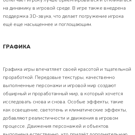
облегчает игроку лучше ориентироваться и откликаться
на динамику в игровой среде. В игре также внедрена
поддержка 3D-звука, что делает погружение игрока
ещё еще насыщеннее и поглощающим.
ГРАФИКА
Графика игры впечатляет своей красотой и тщательной
проработкой. Передовые текстуры, качественно
выполненные персонажи и игровой мир создают
обширный и проработанный мир, в который хочется
исследовать снова и снова. Особые эффекты, такие
как освещение, светотень и климатические эффекты,
добавляют реалистичности и движения в игровом
процессе. Движения персонажей и объектов
выполнена естественно, что придаёт дополнительную