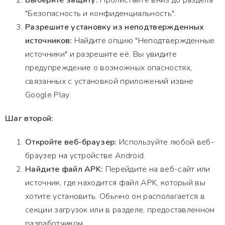
Выберите защиту:
Пролистайте вниз до раздела
"Безопасность и конфиденциальность".
Разрешите установку из неподтвержденных
источников:
Найдите опцию "Неподтвержденные
источники" и разрешите её. Вы увидите
предупреждение о возможных опасностях,
связанных с установкой приложений извне
Google Play.
Шаг второй:
Откройте веб-браузер:
Используйте любой веб-
браузер на устройстве Android.
Найдите файл APK:
Перейдите на веб-сайт или
источник, где находится файл APK, который вы
хотите установить. Обычно он располагается в
секции загрузок или в разделе, предоставленном
разработчиком.