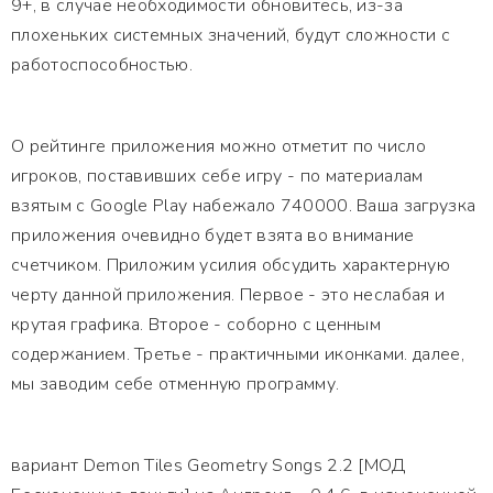
9+, в случае необходимости обновитесь, из-за
плохеньких системных значений, будут сложности с
работоспособностью.
О рейтинге приложения можно отметит по число
игроков, поставивших себе игру - по материалам
взятым с Google Play набежало 740000. Ваша загрузка
приложения очевидно будет взята во внимание
счетчиком. Приложим усилия обсудить характерную
черту данной приложения. Первое - это неслабая и
крутая графика. Второе - соборно с ценным
содержанием. Третье - практичными иконками. далее,
мы заводим себе отменную программу.
вариант Demon Tiles Geometry Songs 2.2 [МОД