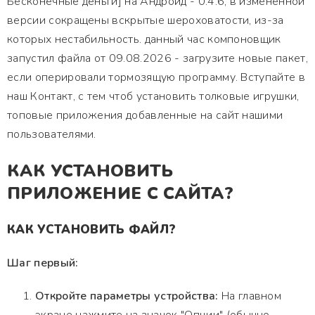
Бесконечные деньги] на Андроид - 0.4.6, в измененной
версии сокращены вскрытые шероховатости, из-за
которых нестабильность. данный час компоновщик
запустил файла от 09.08.2026 - загрузите новые пакет,
если оперировали тормозящую программу. Вступайте в
наш Контакт, с тем чтоб установить толковые игрушки,
топовые приложения добавленные на сайт нашими
пользователями.
КАК УСТАНОВИТЬ
ПРИЛОЖЕНИЕ С САЙТА?
КАК УСТАНОВИТЬ ФАЙЛ?
Шаг первый:
Откройте параметры устройства:
На главном