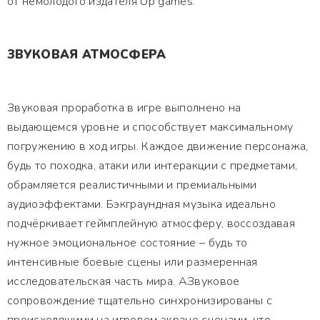
от немолодого издателя Up games.
ЗВУКОВАЯ АТМОСФЕРА
Звуковая проработка в игре выполнено на
выдающемся уровне и способствует максимальному
погружению в ход игры. Каждое движение персонажа,
будь то походка, атаки или интеракции с предметами,
обрамляется реалистичными и премиальными
аудиоэффектами. Бэкграундная музыка идеально
подчёркивает геймплейную атмосферу, воссоздавая
нужное эмоциональное состояние – будь то
интенсивные боевые сцены или размеренная
исследовательская часть мира. АЗвуковое
сопровождение тщательно синхронизированы с