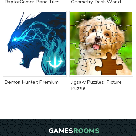
RaptorGamer Piano Tiles
Geometry Dash World
Demon Hunter: Premium
Jigsaw Puzzles: Picture
Puzzle
GAMES
ROOMS