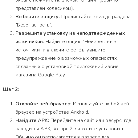
экране нажмите на значок "Опции" (обычно
представлен колесиком).
Выберите защиту:
Пролистайте вниз до раздела
"Безопасность".
Разрешите установку из неподтвержденных
источников:
Найдите опцию "Неизвестные
источники" и включите её. Вы увидите
предупреждение о возможных опасностях,
связанных с установкой приложений извне
магазина Google Play.
Шаг 2:
Откройте веб-браузер:
Используйте любой веб-
браузер на устройстве Android.
Найдите APK:
Перейдите на сайт или ресурс, где
находится APK, который вы хотите установить.
Обычно он располагается в разделе для