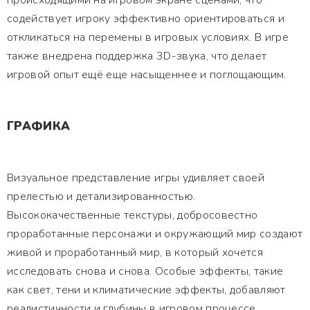
происходящими на игровом экране сценами, что
содействует игроку эффективно ориентироваться и
откликаться на перемены в игровых условиях. В игре
также внедрена поддержка 3D-звука, что делает
игровой опыт ещё еще насыщеннее и поглощающим.
ГРАФИКА
Визуальное представление игры удивляет своей
прелестью и детализированностью.
Высококачественные текстуры, добросовестно
проработанные персонажи и окружающий мир создают
живой и проработанный мир, в который хочется
исследовать снова и снова. Особые эффекты, такие
как свет, тени и климатические эффекты, добавляют
реалистичности и глубины в игровом процессе.