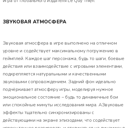
игра от глобального издателя Lê Quý Thiện.
ЗВУКОВАЯ АТМОСФЕРА
Звуковая атмосфера в игре выполнено на отличном
уровне и содействует максимальному погружению в
геймплей. Каждое шаг персонажа, будь то шаги, боевые
действия или взаимодействие с игровыми элементами,
подкрепляется натуральными и качественными
звуковыми сопровождением. Задний фон идеально
подчёркивает атмосферу игры, моделируя нужное
эмоциональное состояние – будь то динамичные бои
или спокойные минуты исследования мира. АЗвуковые
эффекты тщательно синхронизированы с
действующими на экране эпизодами, что содействует