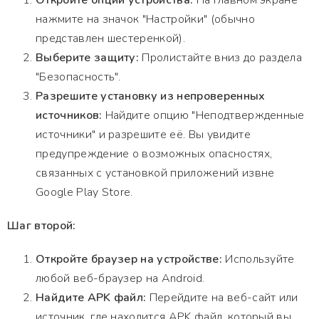
Откройте опции устройства:
На главном экране
нажмите на значок "Настройки" (обычно
представлен шестеренкой).
Выберите защиту:
Пролистайте вниз до раздела
"Безопасность".
Разрешите установку из непроверенных
источников:
Найдите опцию "Неподтвержденные
источники" и разрешите её. Вы увидите
предупреждение о возможных опасностях,
связанных с установкой приложений извне
Google Play Store.
Шаг второй:
Откройте браузер на устройстве:
Используйте
любой веб-браузер на Android.
Найдите APK файл:
Перейдите на веб-сайт или
источник, где находится APK файл, который вы