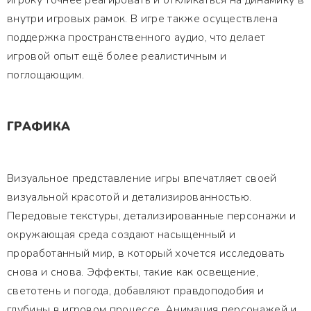
игроку точнее реагировать и откликаться на динамику в
внутри игровых рамок. В игре также осуществлена
поддержка пространственного аудио, что делает
игровой опыт ещё более реалистичным и
поглощающим.
ГРАФИКА
Визуальное представление игры впечатляет своей
визуальной красотой и детализированностью.
Передовые текстуры, детализированные персонажи и
окружающая среда создают насыщенный и
проработанный мир, в который хочется исследовать
снова и снова. Эффекты, такие как освещение,
светотень и погода, добавляют правдоподобия и
глубины в игровом процессе. Анимация персонажей и