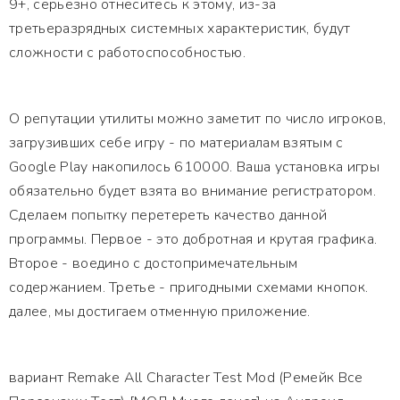
9+, серьезно отнеситесь к этому, из-за
третьеразрядных системных характеристик, будут
сложности с работоспособностью.
О репутации утилиты можно заметит по число игроков,
загрузивших себе игру - по материалам взятым с
Google Play накопилось 610000. Ваша установка игры
обязательно будет взята во внимание регистратором.
Сделаем попытку перетереть качество данной
программы. Первое - это добротная и крутая графика.
Второе - воедино с достопримечательным
содержанием. Третье - пригодными схемами кнопок.
далее, мы достигаем отменную приложение.
вариант Remake All Character Test Mod (Ремейк Все