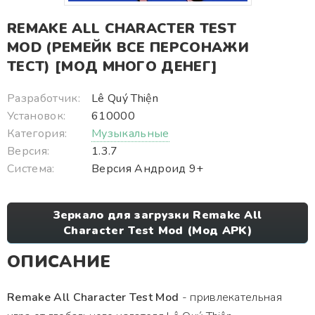
REMAKE ALL CHARACTER TEST
MOD (РЕМЕЙК ВСЕ ПЕРСОНАЖИ
ТЕСТ) [МОД МНОГО ДЕНЕГ]
Разработчик:
Lê Quý Thiện
Установок:
610000
Категория:
Музыкальные
Версия:
1.3.7
Система:
Версия Андроид 9+
Зеркало для загрузки Remake All
Character Test Mod (Мод APK)
ОПИСАНИЕ
Remake All Character Test Mod
- привлекательная