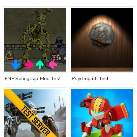
FNF Springtrap Mod Test
Psychopath Test