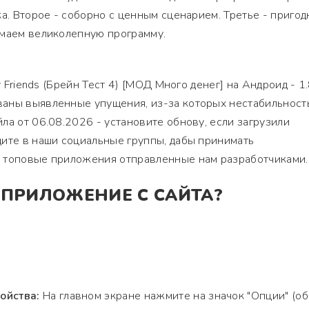
ка. Второе - соборно с ценным сценарием. Третье - приго
имаем великолепную программу.
y Friends (Брейн Тест 4) [МОД Много денег] на Андроид - 1.
аны выявленные упущения, из-за которых нестабильность
ла от 06.08.2026 - установите обнову, если загрузили
ите в наши социальные группы, дабы принимать
 топовые приложения отправленные нам разработчиками.
 ПРИЛОЖЕНИЕ С САЙТА?
ойства:
На главном экране нажмите на значок "Опции" (о