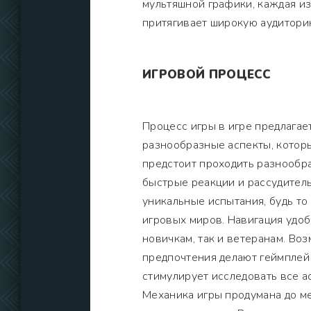
мультяшной графики, каждая и
притягивает широкую аудитори
ИГРОВОЙ ПРОЦЕСС
Процесс игры в игре предлага
разнообразные аспекты, котор
предстоит проходить разнообра
быстрые реакции и рассудител
уникальные испытания, будь то
игровых миров. Навигация удоб
новичкам, так и ветеранам. В
предпочтения делают геймплей
стимулирует исследовать все а
Механика игры продумана до м