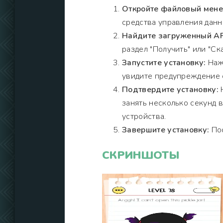
Откройте файловый мен
средства управления данн
Найдите загруженный A
раздел "Получить" или "Ска
Запустите установку:
Нажм
увидите предупреждение о
Подтвердите установку:
Н
занять несколько секунд 
устройства.
Завершите установку:
Пос
СКРИНШОТЫ