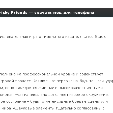
 Tricky Friends — скачать мод для телефона
ивлекательная игра от именитого издателя Unico Studio.
ыполнено на профессиональном уровне и содействует
ровой процесс. Каждое шаг персонажа, будь то шаги, уда
ми, сопровождается живыми и высококачественными
новая музыка идеально дополняет игровое окружение,
е состояние – будь то интенсивные боевые сцены или
мира. АЗвуковые элементы тщательно согласованы с