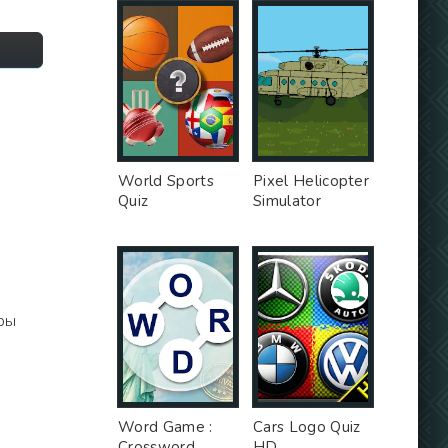
World Sports
Pixel Helicopter
Quiz
Simulator
ры
Word Game :
Cars Logo Quiz
Crossword
HD