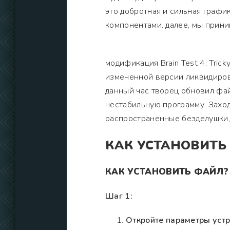
это добротная и сильная графи
компонентами. далее, мы прин
модификация Brain Test 4: Trick
измененной версии ликвидиров
данный час творец обновил фай
нестабильную программу. Заход
распространенные безделушки,
КАК УСТАНОВИТЬ
КАК УСТАНОВИТЬ ФАЙЛ?
Шаг 1:
Откройте параметры устр