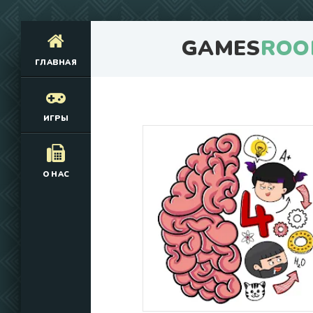
GAMES
ROO
ГЛАВНАЯ
ИГРЫ
О НАС