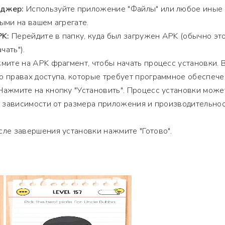
еджер:
Используйте приложение "Файлы" или любое иные
ыми на вашем агрегате.
PK:
Перейдите в папку, куда был загружен APK (обычно эт
чать").
ите на APK фрагмент, чтобы начать процесс установки. 
 правах доступа, которые требует программное обеспече
ажмите на кнопку "Установить". Процесс установки може
в зависимости от размера приложения и производительно
ле завершения установки нажмите "Готово".