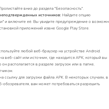
ролистайте вниз до раздела "Безопасность".
 неподтвержденных источников:
Найдите опцию
и" и включите её. Вы увидите предупреждение о возмож
установкой приложений извне Google Play Store.
пользуйте любой веб-браузер на устройстве Android.
а веб-сайт или источник, где находится APK, который вы
 он располагается в разделе загрузок или в папке,
тчиком.
а ссылку для загрузки файла APK. В некоторых случаях, в
б-обозревателя, вам может потребоваться разрешить