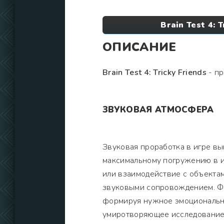
Brain Test 4:
ОПИСАНИЕ
Brain Test 4: Tricky Friends
- пр
ЗВУКОВАЯ АТМОСФЕРА
Звуковая проработка в игре в
максимальному погружению в иг
или взаимодействие с объекта
звуковыми сопровождением. Фо
формируя нужное эмоционально
умиротворяющее исследование 