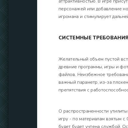
аттрактивностью. В игре прису
персонажей или добавление но
игромана и стимулирует дальне
СИСТЕМНЫЕ ТРЕБОВАНИ
Желательный объем пустой вст
древние программы, игры и фо
файлов. Неизбежное требовани
важный параметр, из-за плохен
препятствия с работоспособно
О распространенности утилиты
игру - по материалам взятым с
будет будет учтена службой. О