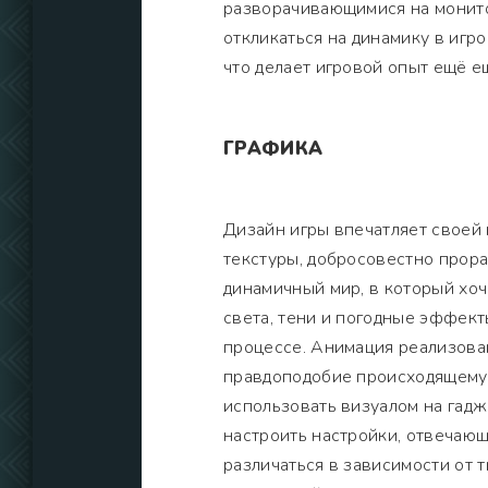
разворачивающимися на монитор
откликаться на динамику в игр
что делает игровой опыт ещё 
ГРАФИКА
Дизайн игры впечатляет своей 
текстуры, добросовестно про
динамичный мир, в который хоч
света, тени и погодные эффект
процессе. Анимация реализован
правдоподобие происходящему 
использовать визуалом на гадж
настроить настройки, отвечаю
различаться в зависимости от 