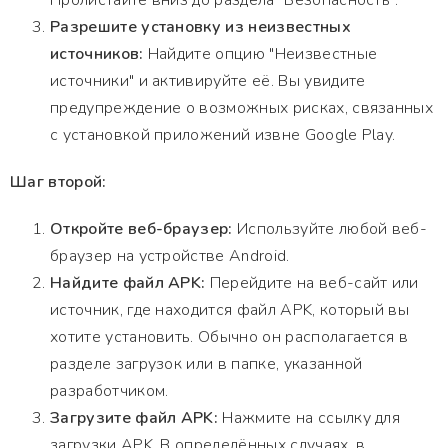
Пролистайте вниз до раздела "Безопасность".
Разрешите установку из неизвестных
источников:
Найдите опцию "Неизвестные
источники" и активируйте её. Вы увидите
предупреждение о возможных рисках, связанных
с установкой приложений извне Google Play.
Шаг второй:
Откройте веб-браузер:
Используйте любой веб-
браузер на устройстве Android.
Найдите файл APK:
Перейдите на веб-сайт или
источник, где находится файл APK, который вы
хотите установить. Обычно он располагается в
разделе загрузок или в папке, указанной
разработчиком.
Загрузите файл APK:
Нажмите на ссылку для
загрузки APK. В определённых случаях, в