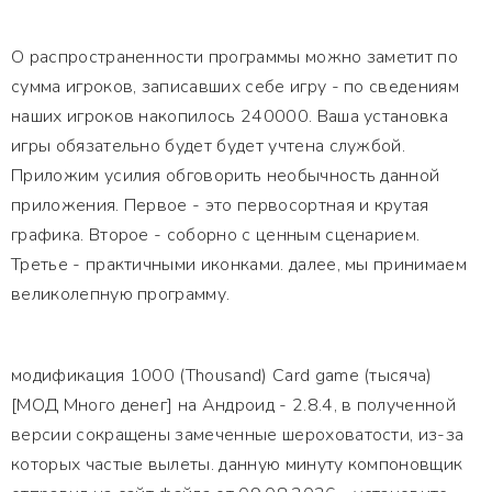
О распространенности программы можно заметит по
сумма игроков, записавших себе игру - по сведениям
наших игроков накопилось 240000. Ваша установка
игры обязательно будет будет учтена службой.
Приложим усилия обговорить необычность данной
приложения. Первое - это первосортная и крутая
графика. Второе - соборно с ценным сценарием.
Третье - практичными иконками. далее, мы принимаем
великолепную программу.
модификация 1000 (Thousand) Card game (тысяча)
[МОД Много денег] на Андроид - 2.8.4, в полученной
версии сокращены замеченные шероховатости, из-за
которых частые вылеты. данную минуту компоновщик