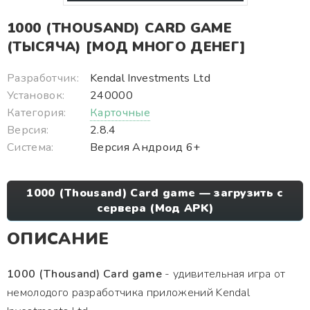
1000 (THOUSAND) CARD GAME
(ТЫСЯЧА) [МОД МНОГО ДЕНЕГ]
Разработчик:
Kendal Investments Ltd
Установок:
240000
Категория:
Карточные
Версия:
2.8.4
Система:
Версия Андроид 6+
1000 (Thousand) Card game — загрузить с
сервера (Мод APK)
ОПИСАНИЕ
1000 (Thousand) Card game
- удивительная игра от
немолодого разработчика приложений Kendal