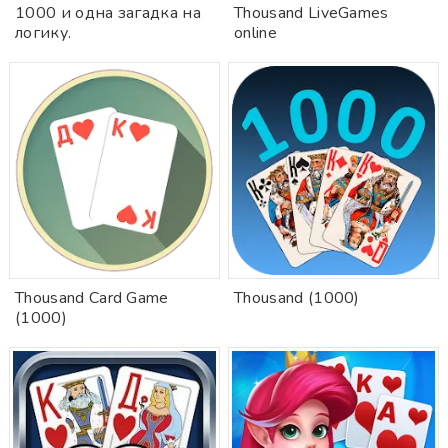
1000 и одна загадка на
Thousand LiveGames
логику.
online
Thousand Card Game
Thousand (1000)
(1000)