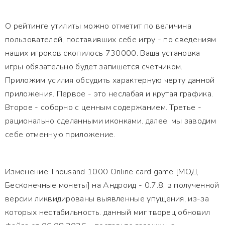
О рейтинге утилиты можно отметит по величина
пользователей, поставивших себе игру - по сведениям
наших игроков скопилось 730000. Ваша установка
игры обязательно будет запишется счетчиком.
Приложим усилия обсудить характерную черту данной
приложения. Первое - это неслабая и крутая графика.
Второе - соборно с ценным содержанием. Третье -
рационально сделанными иконками. далее, мы заводим
себе отменную приложение.
Изменение Thousand 1000 Online card game [МОД
Бесконечные монеты] на Андроид - 0.7.8, в полученной
версии ликвидированы выявленные упущения, из-за
которых нестабильность. данный миг творец обновил