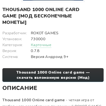
THOUSAND 1000 ONLINE CARD
GAME [МОД БЕСКОНЕЧНЫЕ
МОНЕТЫ]
Разработчик:
ROKOT GAMES
Установок:
730000
Категория:
Карточные
Версия:
0.7.8
Система:
Версия Андроид 9+
Thousand 1000 Online card game —
скачать взломанную версию (Мод)
ОПИСАНИЕ
Thousand 1000 Online card game
- четкая игра от