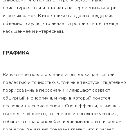
эпизодами, что помогает игроку эффективно
ориентироваться и отвечать на перемены в внутри
игровых рамок. В игре также внедрена поддержка
объемного аудио, что делает игровой опыт ещё еще
насыщеннее и интересным.
ГРАФИКА
Визуальное представление игры восхищает своей
прелестью и точностью. Отличные текстуры, тщательно
прорисованные персонажи и ландшафт создают
обширный и энергичный мир, в который хочется
исследовать снова и снова. Спецэффекты, такие как
световые эффекты, затенение и погодные условия,
добавляют правдоподобия и динамичности в игровом
процессе. Анимация показана гладко, что придаёт