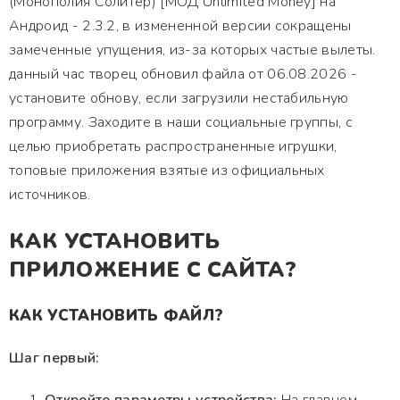
(Монополия Солитер) [МОД Unlimited Money] на
Андроид - 2.3.2, в измененной версии сокращены
замеченные упущения, из-за которых частые вылеты.
данный час творец обновил файла от 06.08.2026 -
установите обнову, если загрузили нестабильную
программу. Заходите в наши социальные группы, с
целью приобретать распространенные игрушки,
топовые приложения взятые из официальных
источников.
КАК УСТАНОВИТЬ
ПРИЛОЖЕНИЕ С САЙТА?
КАК УСТАНОВИТЬ ФАЙЛ?
Шаг первый: