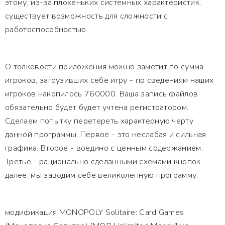
этому, из-за плохеньких системных характеристик,
существует возможность для сложности с
работоспособностью.
О толковости приложения можно заметит по сумма
игроков, загрузивших себе игру - по сведениям наших
игроков накопилось 760000. Ваша запись файлов
обязательно будет будет учтена регистратором.
Сделаем попытку перетереть характерную черту
данной программы. Первое - это неслабая и сильная
графика. Второе - воедино с ценным содержанием.
Третье - рационально сделанными схемами кнопок.
далее, мы заводим себе великолепную программу.
модификация MONOPOLY Solitaire: Card Games