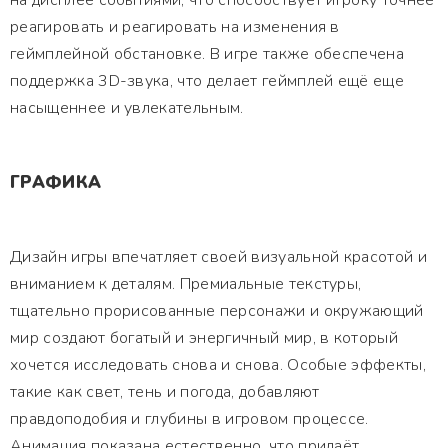
на дисплее событиями, что способствует игроку точнее
реагировать и реагировать на изменения в
геймплейной обстановке. В игре также обеспечена
поддержка 3D-звука, что делает геймплей ещё еще
насыщеннее и увлекательным.
ГРАФИКА
Дизайн игры впечатляет своей визуальной красотой и
вниманием к деталям. Премиальные текстуры,
тщательно прорисованные персонажи и окружающий
мир создают богатый и энергичный мир, в который
хочется исследовать снова и снова. Особые эффекты,
такие как свет, тень и погода, добавляют
правдоподобия и глубины в игровом процессе.
Анимация показана естественно, что придаёт