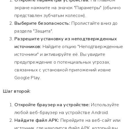
Откройте параметры устройства:
На главном
экране нажмите на значок "Параметры" (обычно
представлен зубчатым колесом).
Выберите безопасность:
Пролистайте вниз до
раздела "Защита".
Разрешите установку из неподтвержденных
источников:
Найдите опцию "Неподтвержденные
источники" и активируйте её. Вы увидите
предупреждение о потенциальных угрозах,
связанных с установкой приложений извне
Google Play.
Шаг второй:
Откройте браузер на устройстве:
Используйте
любой веб-браузер на устройстве Android.
Найдите файл APK:
Перейдите на веб-сайт или
источник, где находится файл APK, который вы