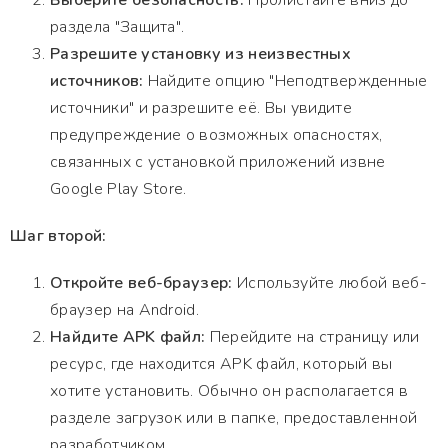
Выберите безопасность:
Пролистайте вниз до
раздела "Защита".
Разрешите установку из неизвестных
источников:
Найдите опцию "Неподтвержденные
источники" и разрешите её. Вы увидите
предупреждение о возможных опасностях,
связанных с установкой приложений извне
Google Play Store.
Шаг второй:
Откройте веб-браузер:
Используйте любой веб-
браузер на Android.
Найдите APK файл:
Перейдите на страницу или
ресурс, где находится APK файл, который вы
хотите установить. Обычно он располагается в
разделе загрузок или в папке, предоставленной
разработчиком.