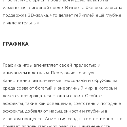
игроку лучше ориентироваться и действовать на
изменения в игровой среде. В игре также реализована
поддержка 3D-звука, что делает геймплей ещё глубже
и увлекательным.
ГРАФИКА
Графика игры впечатляет своей прелестью и
вниманием к деталям. Передовые текстуры,
качественно выполненные персонажи и окружающая
среда создают богатый и энергичный мир, в который
хочется возвращаться снова и снова. Особые
эффекты, такие как освещение, светотень и погодные
эффекты, добавляют насыщенности и глубины в
игровом процессе. Анимация создана естественно, что
придаёт дополнительную реализм и жизненность