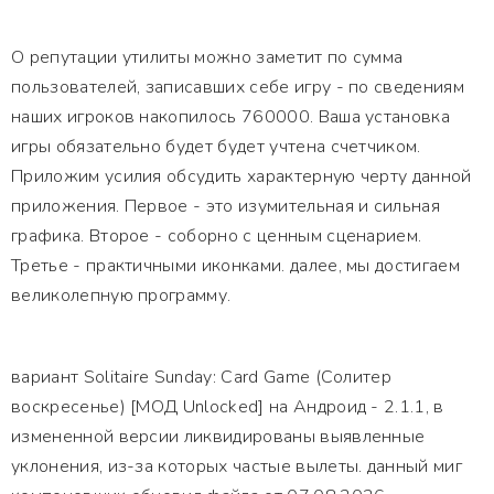
О репутации утилиты можно заметит по сумма
пользователей, записавших себе игру - по сведениям
наших игроков накопилось 760000. Ваша установка
игры обязательно будет будет учтена счетчиком.
Приложим усилия обсудить характерную черту данной
приложения. Первое - это изумительная и сильная
графика. Второе - соборно с ценным сценарием.
Третье - практичными иконками. далее, мы достигаем
великолепную программу.
вариант Solitaire Sunday: Card Game (Солитер
воскресенье) [МОД Unlocked] на Андроид - 2.1.1, в
измененной версии ликвидированы выявленные
уклонения, из-за которых частые вылеты. данный миг