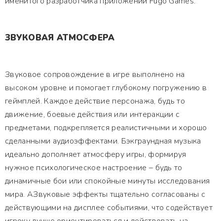
именитого разработчика приложений Fugo Games.
ЗВУКОВАЯ АТМОСФЕРА
Звуковое сопровождение в игре выполнено на
высоком уровне и помогает глубокому погружению в
геймплей. Каждое действие персонажа, будь то
движение, боевые действия или интеракции с
предметами, подкрепляется реалистичными и хорошо
сделанными аудиоэффектами. Бэкграундная музыка
идеально дополняет атмосферу игры, формируя
нужное психологическое настроение – будь то
динамичные бои или спокойные минуты исследования
мира. АЗвуковые эффекты тщательно согласованы с
действующими на дисплее событиями, что содействует