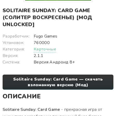
SOLITAIRE SUNDAY: CARD GAME
(СОЛИТЕР ВОСКРЕСЕНЬЕ) [МОД
UNLOCKED]
Разработчик:
Fugo Games
Установок:
760000
Категория:
Карточные
Версия:
2.1.1
Система:
Версия Андроид 8+
Solitaire Sunday: Card Game — скачать
взломанную версию (Мод)
ОПИСАНИЕ
Solitaire Sunday: Card Game
- прекрасная игра от