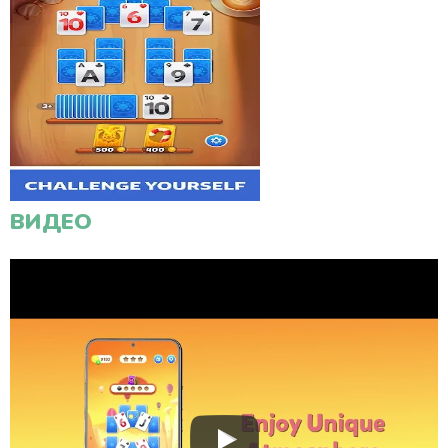
ВИДЕО