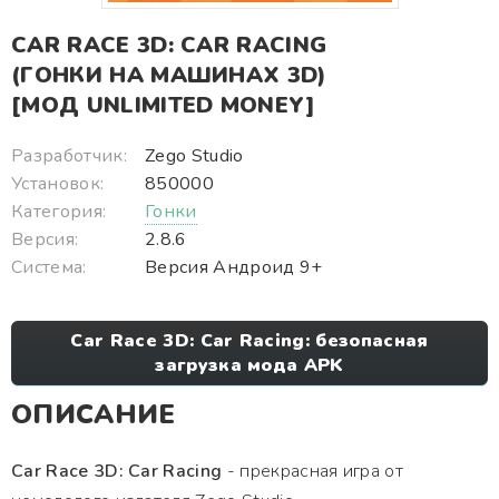
CAR RACE 3D: CAR RACING
(ГОНКИ НА МАШИНАХ 3D)
[МОД UNLIMITED MONEY]
Разработчик:
Zego Studio
Установок:
850000
Категория:
Гонки
Версия:
2.8.6
Система:
Версия Андроид 9+
Car Race 3D: Car Racing: безопасная
загрузка мода APK
ОПИСАНИЕ
Car Race 3D: Car Racing
- прекрасная игра от