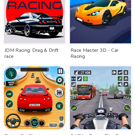
JDM Racing: Drag & Drift
Race Master 3D - Car
race
Racing