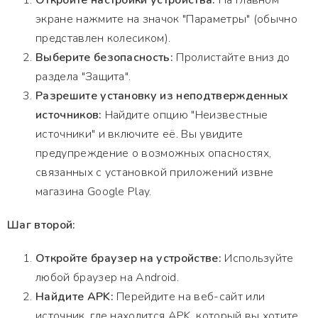
Откройте настройки устройства:
На главном
экране нажмите на значок "Параметры" (обычно
представлен колесиком).
Выберите безопасность:
Пролистайте вниз до
раздела "Защита".
Разрешите установку из неподтвержденных
источников:
Найдите опцию "Неизвестные
источники" и включите её. Вы увидите
предупреждение о возможных опасностях,
связанных с установкой приложений извне
магазина Google Play.
Шаг второй:
Откройте браузер на устройстве:
Используйте
любой браузер на Android.
Найдите APK:
Перейдите на веб-сайт или
источник, где находится APK, который вы хотите