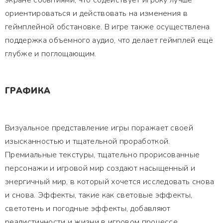
экране событиями, что содействует игроку лучше
ориентироваться и действовать на изменения в
геймплейной обстановке. В игре также осуществлена
поддержка объемного аудио, что делает геймплей ещё
глубже и поглощающим.
ГРАФИКА
Визуальное представление игры поражает своей
изысканностью и тщательной проработкой.
Премиальные текстуры, тщательно прорисованные
персонажи и игровой мир создают насыщенный и
энергичный мир, в который хочется исследовать снова
и снова. Эффекты, такие как световые эффекты,
светотень и погодные эффекты, добавляют
реалистичности и жизни в игровом процессе.