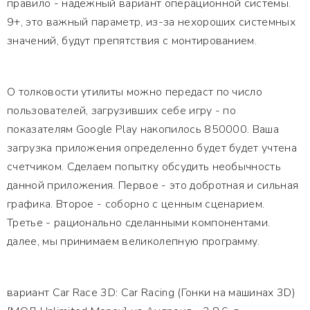
правило - надежный вариант операционной системы.
9+, это важный параметр, из-за нехороших системных
значений, будут препятствия с монтированием.
О толковости утилиты можно передаст по число
пользователей, загрузивших себе игру - по
показателям Google Play накопилось 850000. Ваша
загрузка приложения определенно будет будет учтена
счетчиком. Сделаем попытку обсудить необычность
данной приложения. Первое - это добротная и сильная
графика. Второе - соборно с ценным сценарием.
Третье - рационально сделанными компонентами.
далее, мы принимаем великолепную программу.
вариант Car Race 3D: Car Racing (Гонки на машинах 3D)