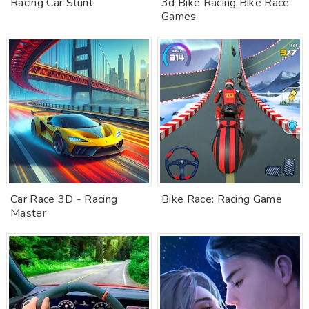
Racing Car Stunt
3d Bike Racing Bike Race
Games
Car Race 3D - Racing
Bike Race: Racing Game
Master