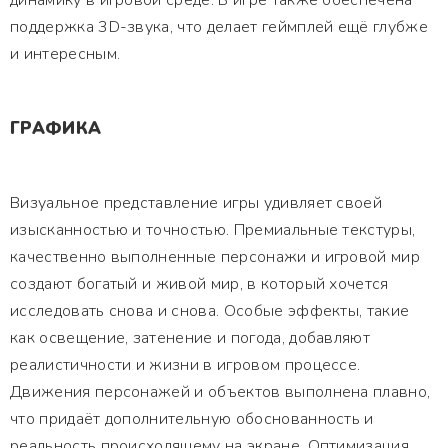
динамику в игровой среде. В игре также обеспечена
поддержка 3D-звука, что делает геймплей ещё глубже
и интересным.
ГРАФИКА
Визуальное представление игры удивляет своей
изысканностью и точностью. Премиальные текстуры,
качественно выполненные персонажи и игровой мир
создают богатый и живой мир, в который хочется
исследовать снова и снова. Особые эффекты, такие
как освещение, затенение и погода, добавляют
реалистичности и жизни в игровом процессе.
Движения персонажей и объектов выполнена плавно,
что придаёт дополнительную обоснованность и
реальность происходящему на экране. Оптимизация