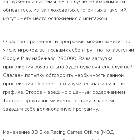
загруженной системы. 6+, в случае необходимости
обновитесь, из-за плоховатых системных значений,
могут иметь место осложнения с монтажом.
О распространенности программы можно заметит по
число игроков, записавших себе игру - по показателям
Google Play набежало 280000. Ваша загрузка
приложения обязательно будет будет учтена службой.
Сделаем попытку обговорить необычность данной
приложения. Первое - это изумительная и сильная
графика. Второе - воедино с ценным содержанием.
Третье - практичными компонентами. далее, мы
заводим себе великолепную программу.
Изменение 3D Bike Racing Games Offline [МОД