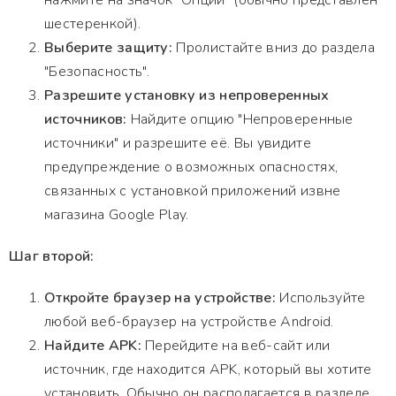
нажмите на значок "Опции" (обычно представлен
шестеренкой).
Выберите защиту:
Пролистайте вниз до раздела
"Безопасность".
Разрешите установку из непроверенных
источников:
Найдите опцию "Непроверенные
источники" и разрешите её. Вы увидите
предупреждение о возможных опасностях,
связанных с установкой приложений извне
магазина Google Play.
Шаг второй:
Откройте браузер на устройстве:
Используйте
любой веб-браузер на устройстве Android.
Найдите APK:
Перейдите на веб-сайт или
источник, где находится APK, который вы хотите
установить. Обычно он располагается в разделе