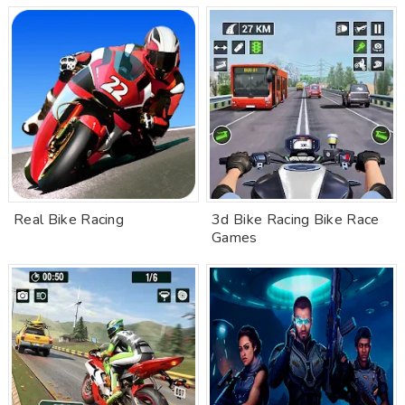
Real Bike Racing
3d Bike Racing Bike Race
Games