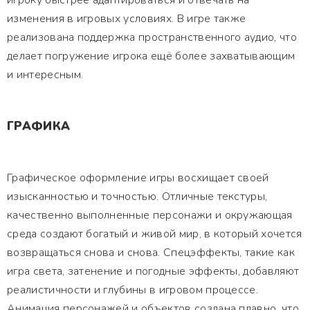
игроку быстрее адаптироваться и отвечать на
изменения в игровых условиях. В игре также
реализована поддержка пространственного аудио, что
делает погружение игрока ещё более захватывающим
и интересным.
ГРАФИКА
Графическое оформление игры восхищает своей
изысканностью и точностью. Отличные текстуры,
качественно выполненные персонажи и окружающая
среда создают богатый и живой мир, в который хочется
возвращаться снова и снова. Спецэффекты, такие как
игра света, затенение и погодные эффекты, добавляют
реалистичности и глубины в игровом процессе.
Анимация персонажей и объектов создана плавно, что