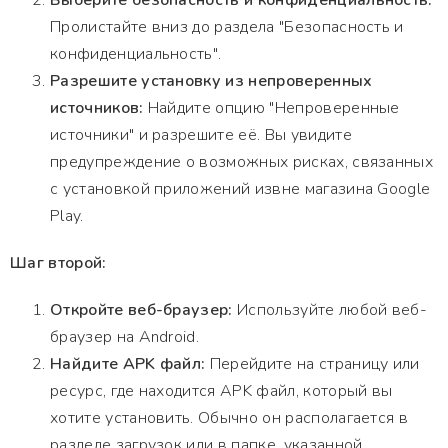
Выберите безопасность и конфиденциальность:
Пролистайте вниз до раздела "Безопасность и
конфиденциальность".
Разрешите установку из непроверенных
источников:
Найдите опцию "Непроверенные
источники" и разрешите её. Вы увидите
предупреждение о возможных рисках, связанных
с установкой приложений извне магазина Google
Play.
Шаг второй:
Откройте веб-браузер:
Используйте любой веб-
браузер на Android.
Найдите APK файл:
Перейдите на страницу или
ресурс, где находится APK файл, который вы
хотите установить. Обычно он располагается в
разделе загрузок или в папке, указанной