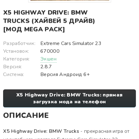
X5 HIGHWAY DRIVE: BMW
TRUCKS (ХАЙВЕЙ 5 ДРАЙВ)
[МОД MEGA PACK]
Разработчик:
Extreme Cars Simulator 23
Установок:
670000
Категория:
Экшен
Версия:
2.8.7
Система:
Версия Андроид 6+
X5 Highway Drive: BMW Trucks: прямая
загрузка мода на телефон
ОПИСАНИЕ
X5 Highway Drive: BMW Trucks
- прекрасная игра от