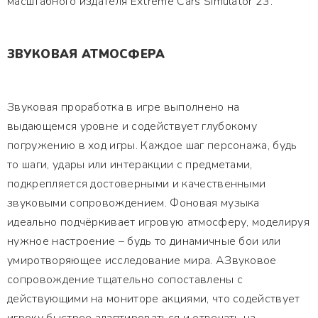
масштабного издателя Extreme Cars Simulator 23.
ЗВУКОВАЯ АТМОСФЕРА
Звуковая проработка в игре выполнено на
выдающемся уровне и содействует глубокому
погружению в ход игры. Каждое шаг персонажа, будь
то шаги, удары или интеракции с предметами,
подкрепляется достоверными и качественными
звуковыми сопровождением. Фоновая музыка
идеально подчёркивает игровую атмосферу, моделируя
нужное настроение – будь то динамичные бои или
умиротворяющее исследование мира. АЗвуковое
сопровождение тщательно сопоставлены с
действующими на мониторе акциями, что содействует