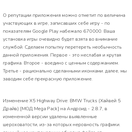
О репутации приложения можно отметит по величина
участвующих в игре, записавших себе игру - по
показателям Google Play набежало 670000. Ваша
установка игры очевидно будет взята во внимание
службой. Сделаем попытку перетереть необычность
данной приложения. Первое - это неслабая и крутая
графика. Второе - воедино с ценным содержанием.
Третье - рационально сделанными иконками. далее, мы
заводим себе прекрасную приложение.
Изменение X5 Highway Drive: BMW Trucks (Хайвей 5
Драйв) [МОД Mega Pack] на Андроид - 2.8.7, в
измененной версии удалены выявленные
шероховатости, из-за которых неровность графики.