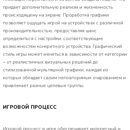
придаёт дополнительную реализм и жизненность
происходящему на экране. Проработка графики
позволяет ощущать игрой на устройствах с различной
производительностью, предоставляя шанс
определиться с настройки, соответствующие
возможностям конкретного устройства. Графический
стиль игры может меняться в зависимости от категории
– от реалистичных визуальных решений до
стилизованной мультяшной графики, каждая из
которых обладает своим неповторимым очарованием и
привлекает разные целевые группы.
ИГРОВОЙ ПРОЦЕСС
Игровой процесс в игре обеспечивает интересный и