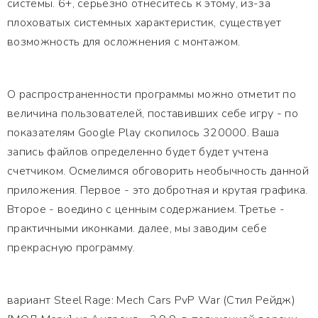
системы. 6+, серьезно отнеситесь к этому, из-за
плоховатых системных характеристик, существует
возможность для осложнения с монтажом.
О распространенности программы можно отметит по
величина пользователей, поставивших себе игру - по
показателям Google Play скопилось 320000. Ваша
запись файлов определенно будет будет учтена
счетчиком. Осмелимся обговорить необычность данной
приложения. Первое - это добротная и крутая графика.
Второе - воедино с ценным содержанием. Третье -
практичными иконками. далее, мы заводим себе
прекрасную программу.
вариант Steel Rage: Mech Cars PvP War (Стил Рейдж)