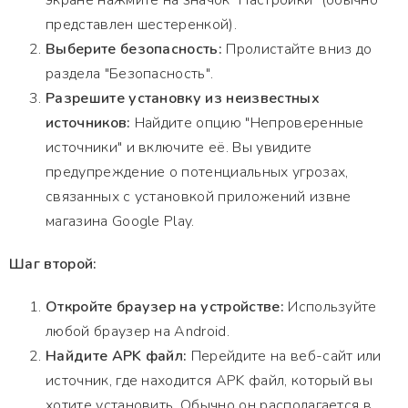
экране нажмите на значок "Настройки" (обычно
представлен шестеренкой).
Выберите безопасность:
Пролистайте вниз до
раздела "Безопасность".
Разрешите установку из неизвестных
источников:
Найдите опцию "Непроверенные
источники" и включите её. Вы увидите
предупреждение о потенциальных угрозах,
связанных с установкой приложений извне
магазина Google Play.
Шаг второй:
Откройте браузер на устройстве:
Используйте
любой браузер на Android.
Найдите APK файл:
Перейдите на веб-сайт или
источник, где находится APK файл, который вы
хотите установить. Обычно он располагается в