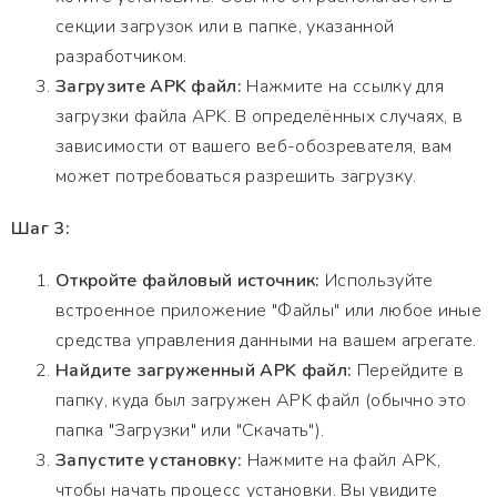
секции загрузок или в папке, указанной
разработчиком.
Загрузите APK файл:
Нажмите на ссылку для
загрузки файла APK. В определённых случаях, в
зависимости от вашего веб-обозревателя, вам
может потребоваться разрешить загрузку.
Шаг 3:
Откройте файловый источник:
Используйте
встроенное приложение "Файлы" или любое иные
средства управления данными на вашем агрегате.
Найдите загруженный APK файл:
Перейдите в
папку, куда был загружен APK файл (обычно это
папка "Загрузки" или "Скачать").
Запустите установку:
Нажмите на файл APK,
чтобы начать процесс установки. Вы увидите