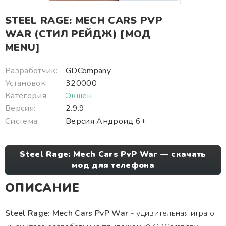
STEEL RAGE: MECH CARS PVP
WAR (СТИЛ РЕЙДЖ) [МОД
MENU]
Разработчик:
GDCompany
Установок:
320000
Категория:
Экшен
Версия:
2.9.9
Система:
Версия Андроид 6+
Steel Rage: Mech Cars PvP War — скачать
мод для телефона
ОПИСАНИЕ
Steel Rage: Mech Cars PvP War
- удивительная игра от