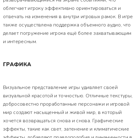
разворачивающимися на экране событиями, что
облегчает игроку эффективно ориентироваться и
отвечать на изменения в внутри игровых рамок. В игре
также осуществлена поддержка объемного аудио, что
делает погружение игрока ещё более захватывающим
и интересным.
ГРАФИКА
Визуальное представление игры удивляет своей
визуальной красотой и точностью. Отличные текстуры,
добросовестно проработанные персонажи и игровой
мир создают насыщенный и живой мир, в который
хочется возвращаться снова и снова. Графические
эффекты, такие как свет, затенение и климатические
эффекты, добавляют правдоподобия и динамичности в