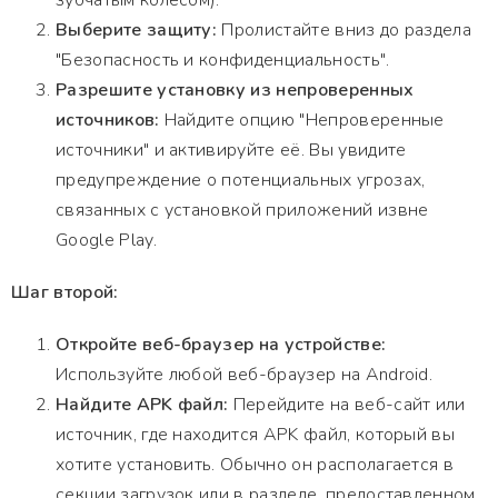
зубчатым колесом).
Выберите защиту:
Пролистайте вниз до раздела
"Безопасность и конфиденциальность".
Разрешите установку из непроверенных
источников:
Найдите опцию "Непроверенные
источники" и активируйте её. Вы увидите
предупреждение о потенциальных угрозах,
связанных с установкой приложений извне
Google Play.
Шаг второй:
Откройте веб-браузер на устройстве:
Используйте любой веб-браузер на Android.
Найдите APK файл:
Перейдите на веб-сайт или
источник, где находится APK файл, который вы
хотите установить. Обычно он располагается в
секции загрузок или в разделе, предоставленном