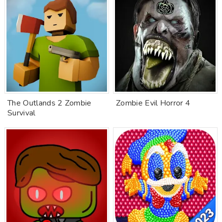
The Outlands 2 Zombie
Zombie Evil Horror 4
Survival