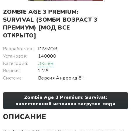
ZOMBIE AGE 3 PREMIUM:
SURVIVAL (ЗОМБИ ВОЗРАСТ 3
ПРЕМИУМ) [МОД ВСЕ
ОТКРЫТО]
Разработчик:
DIVMOB
Установок:
140000
Категория:
Экшен
Версия:
2.2.9
Система:
Версия Андроид 8+
Zombie Age 3 Premium: Survival:
качественный источник загрузки мода
ОПИСАНИЕ