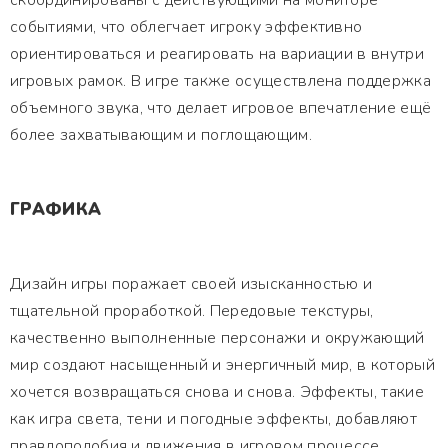
скоординированы с действующими на мониторе
событиями, что облегчает игроку эффективно
ориентироваться и реагировать на вариации в внутри
игровых рамок. В игре также осуществлена поддержка
объемного звука, что делает игровое впечатление ещё
более захватывающим и поглощающим.
ГРАФИКА
Дизайн игры поражает своей изысканностью и
тщательной проработкой. Передовые текстуры,
качественно выполненные персонажи и окружающий
мир создают насыщенный и энергичный мир, в который
хочется возвращаться снова и снова. Эффекты, такие
как игра света, тени и погодные эффекты, добавляют
правдоподобия и движения в игровом процессе.