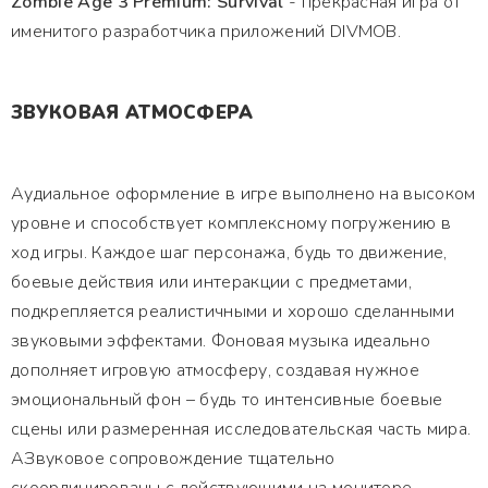
Zombie Age 3 Premium: Survival
- прекрасная игра от
именитого разработчика приложений DIVMOB.
ЗВУКОВАЯ АТМОСФЕРА
Аудиальное оформление в игре выполнено на высоком
уровне и способствует комплексному погружению в
ход игры. Каждое шаг персонажа, будь то движение,
боевые действия или интеракции с предметами,
подкрепляется реалистичными и хорошо сделанными
звуковыми эффектами. Фоновая музыка идеально
дополняет игровую атмосферу, создавая нужное
эмоциональный фон – будь то интенсивные боевые
сцены или размеренная исследовательская часть мира.
АЗвуковое сопровождение тщательно