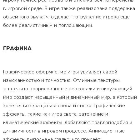
игроку точнее реагировать и откликаться на перемены
в игровой среде. В игре также реализована поддержка
объемного звука, что делает погружение игрока ещё
более реалистичным и поглощающим.
ГРАФИКА
Графическое оформление игры удивляет своей
изысканностью и точностью. Отличные текстуры,
тщательно прорисованные персонажи и окружающий
мир создают насыщенный и динамичный мир, в который
хочется возвращаться снова и снова. Графические
эффекты, такие как игра света, затенение и
климатические эффекты, добавляют правдоподобия и
динамичности в игровом процессе. Анимационные
эффекты выполнена гладко, что придаёт