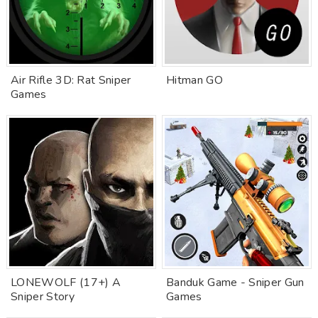
Air Rifle 3D: Rat Sniper
Hitman GO
Games
LONEWOLF (17+) A
Banduk Game - Sniper Gun
Sniper Story
Games