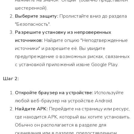
нажмите на значок "Опции" (обычно представлен
шестеренкой).
Выберите защиту:
Пролистайте вниз до раздела
"Безопасность".
Разрешите установку из непроверенных
источников:
Найдите опцию "Неподтвержденные
источники" и разрешите её. Вы увидите
предупреждение о возможных рисках, связанных
с установкой приложений извне Google Play.
Шаг 2:
Откройте браузер на устройстве:
Используйте
любой веб-браузер на устройстве Android.
Найдите APK:
Перейдите на страницу или ресурс,
где находится APK, который вы хотите установить.
Обычно он располагается в разделе для
скачивания или в разделе, предоставленном