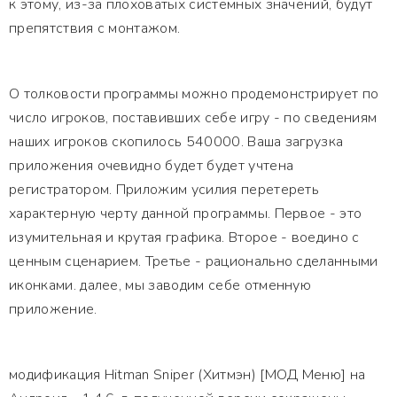
к этому, из-за плоховатых системных значений, будут
препятствия с монтажом.
О толковости программы можно продемонстрирует по
число игроков, поставивших себе игру - по сведениям
наших игроков скопилось 540000. Ваша загрузка
приложения очевидно будет будет учтена
регистратором. Приложим усилия перетереть
характерную черту данной программы. Первое - это
изумительная и крутая графика. Второе - воедино с
ценным сценарием. Третье - рационально сделанными
иконками. далее, мы заводим себе отменную
приложение.
модификация Hitman Sniper (Хитмэн) [МОД Меню] на