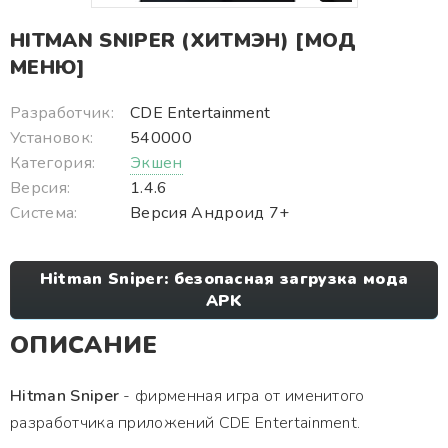
HITMAN SNIPER (ХИТМЭН) [МОД
МЕНЮ]
Разработчик:
CDE Entertainment
Установок:
540000
Категория:
Экшен
Версия:
1.4.6
Система:
Версия Андроид 7+
Hitman Sniper: безопасная загрузка мода
APK
ОПИСАНИЕ
Hitman Sniper
- фирменная игра от именитого
разработчика приложений CDE Entertainment.