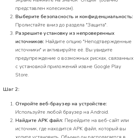
экране нажмите на значок "Опции" (обычно
представлен колесиком).
Выберите безопасность и конфиденциальность:
Пролистайте вниз до раздела "Защита".
Разрешите установку из непроверенных
источников:
Найдите опцию "Неподтвержденные
источники" и активируйте её. Вы увидите
предупреждение о возможных рисках, связанных
с установкой приложений извне Google Play
Store.
Шаг 2:
Откройте веб-браузер на устройстве:
Используйте любой браузер на Android.
Найдите APK файл:
Перейдите на веб-сайт или
источник, где находится APK файл, который вы
хотите установить. Обычно он располагается в