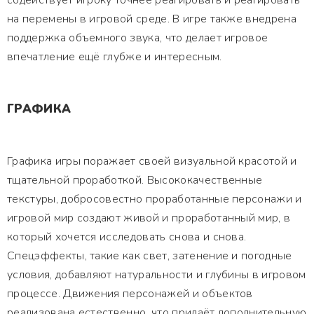
содействует игроку точнее реагировать и реагировать
на перемены в игровой среде. В игре также внедрена
поддержка объемного звука, что делает игровое
впечатление ещё глубже и интересным.
ГРАФИКА
Графика игры поражает своей визуальной красотой и
тщательной проработкой. Высококачественные
текстуры, добросовестно проработанные персонажи и
игровой мир создают живой и проработанный мир, в
который хочется исследовать снова и снова.
Спецэффекты, такие как свет, затенение и погодные
условия, добавляют натуральности и глубины в игровом
процессе. Движения персонажей и объектов
реализована естественно, что придаёт дополнительную