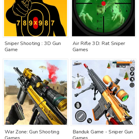
Sniper Shooting : 3D Gun
Air Rifle 3D: Rat Sniper
Game
Games
War Zone: Gun Shooting
Banduk Game - Sniper Gun
Games
Games