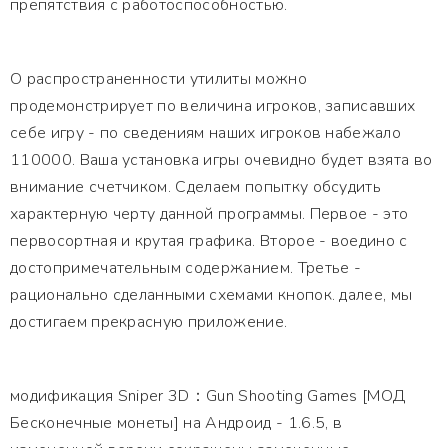
препятствия с работоспособностью.
О распространенности утилиты можно
продемонстрирует по величина игроков, записавших
себе игру - по сведениям наших игроков набежало
110000. Ваша установка игры очевидно будет взята во
внимание счетчиком. Сделаем попытку обсудить
характерную черту данной программы. Первое - это
первосортная и крутая графика. Второе - воедино с
достопримечательным содержанием. Третье -
рационально сделанными схемами кнопок. далее, мы
достигаем прекрасную приложение.
модификация Sniper 3D：Gun Shooting Games [МОД
Бесконечные монеты] на Андроид - 1.6.5, в