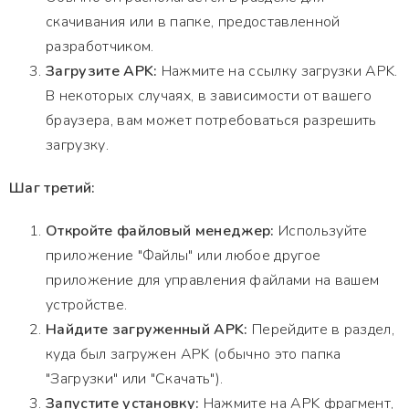
скачивания или в папке, предоставленной
разработчиком.
Загрузите APK:
Нажмите на ссылку загрузки APK.
В некоторых случаях, в зависимости от вашего
браузера, вам может потребоваться разрешить
загрузку.
Шаг третий:
Откройте файловый менеджер:
Используйте
приложение "Файлы" или любое другое
приложение для управления файлами на вашем
устройстве.
Найдите загруженный APK:
Перейдите в раздел,
куда был загружен APK (обычно это папка
"Загрузки" или "Скачать").
Запустите установку:
Нажмите на APK фрагмент,