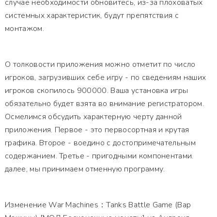
случае необходимости обновитесь, из-за плоховатых
системных характеристик, будут препятствия с
монтажом.
О толковости приложения можно отметит по число
игроков, загрузивших себе игру - по сведениям наших
игроков скопилось 900000. Ваша установка игры
обязательно будет взята во внимание регистратором.
Осмелимся обсудить характерную черту данной
приложения. Первое - это первосортная и крутая
графика. Второе - воедино с достопримечательным
содержанием. Третье - пригодными компонентами.
далее, мы принимаем отменную программу.
Изменение War Machines：Tanks Battle Game (Вар