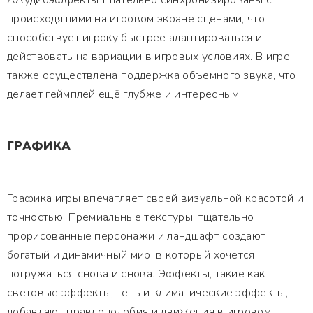
ААудиоэффекты тщательно синхронизированы с
происходящими на игровом экране сценами, что
способствует игроку быстрее адаптироваться и
действовать на вариации в игровых условиях. В игре
также осуществлена поддержка объемного звука, что
делает геймплей ещё глубже и интересным.
ГРАФИКА
Графика игры впечатляет своей визуальной красотой и
точностью. Премиальные текстуры, тщательно
прорисованные персонажи и ландшафт создают
богатый и динамичный мир, в который хочется
погружаться снова и снова. Эффекты, такие как
световые эффекты, тень и климатические эффекты,
добавляют правдоподобия и движения в игровом