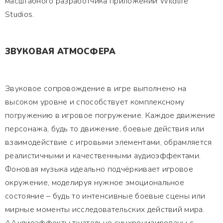
масштабного разработчика приложений Wildlife
Studios.
ЗВУКОВАЯ АТМОСФЕРА
Звуковое сопровождение в игре выполнено на
высоком уровне и способствует комплексному
погружению в игровое погружение. Каждое движение
персонажа, будь то движение, боевые действия или
взаимодействие с игровыми элементами, обрамляется
реалистичными и качественными аудиоэффектами.
Фоновая музыка идеально подчёркивает игровое
окружение, моделируя нужное эмоциональное
состояние – будь то интенсивные боевые сцены или
мирные моменты исследовательских действий мира.