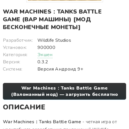
WAR MACHINES：TANKS BATTLE
GAME (ВАР МАШИНЫ) [МОД
БЕСКОНЕЧНЫЕ МОНЕТЫ]
Разработчик:
Wildlife Studios
Установок:
900000
Категория:
Экшен
Версия:
0.3.2
Система:
Версия Андроид 9+
War Machines：Tanks Battle Game
(Взломанный мод) — загрузить бесплатно
ОПИСАНИЕ
War Machines：Tanks Battle Game
- четкая игра от