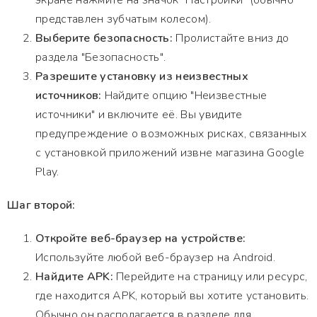
экране нажмите на значок "Настройки" (обычно
представлен зубчатым колесом).
Выберите безопасность:
Пролистайте вниз до
раздела "Безопасность".
Разрешите установку из неизвестных
источников:
Найдите опцию "Неизвестные
источники" и включите её. Вы увидите
предупреждение о возможных рисках, связанных
с установкой приложений извне магазина Google
Play.
Шаг второй:
Откройте веб-браузер на устройстве:
Используйте любой веб-браузер на Android.
Найдите APK:
Перейдите на страницу или ресурс,
где находится APK, который вы хотите установить.
Обычно он располагается в разделе для