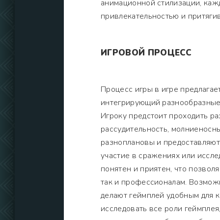
анимационной стилизации, каж
привлекательностью и притяги
ИГРОВОЙ ПРОЦЕСС
Процесс игры в игре предлагае
интегрирующий разнообразные 
Игроку предстоит проходить ра
рассудительность, молниеносн
разноплановы и предоставляют 
участие в сражениях или иссл
понятен и приятен, что позвол
так и профессионалам. Возмож
делают геймплей удобным для 
исследовать все роли геймплея