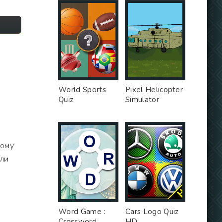
World Sports
Pixel Helicopter
Quiz
Simulator
ному
или
Word Game :
Cars Logo Quiz
Crossword
HD