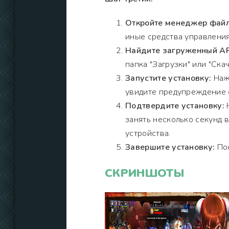
Откройте менеджер файл
иные средства управления
Найдите загруженный A
папка "Загрузки" или "Скач
Запустите установку:
Нажм
увидите предупреждение о
Подтвердите установку:
Н
занять несколько секунд 
устройства.
Завершите установку:
Пос
СКРИНШОТЫ