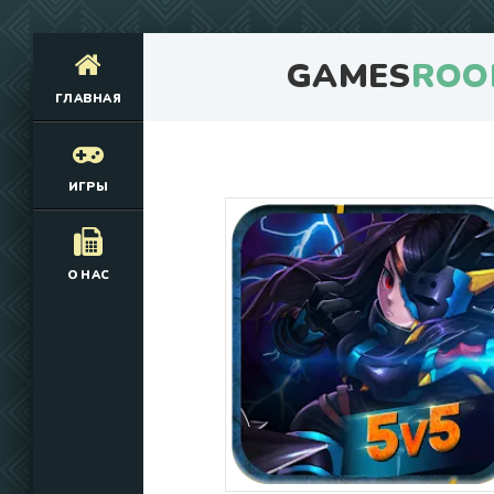
GAMES
ROO
ГЛАВНАЯ
ИГРЫ
О НАС