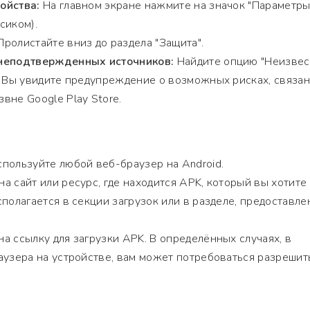
ойства:
На главном экране нажмите на значок "Параметры
сиком).
ролистайте вниз до раздела "Защита".
 неподтвержденных источников:
Найдите опцию "Неизве
. Вы увидите предупреждение о возможных рисках, связан
вне Google Play Store.
пользуйте любой веб-браузер на Android.
а сайт или ресурс, где находится APK, который вы хотите
сполагается в секции загрузок или в разделе, предоставл
а ссылку для загрузки APK. В определённых случаях, в
аузера на устройстве, вам может потребоваться разрешит