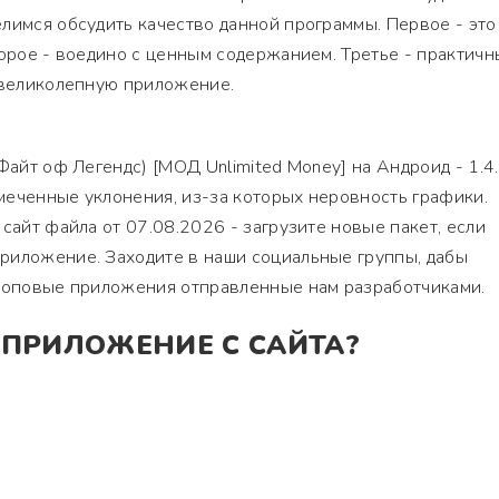
лимся обсудить качество данной программы. Первое - это
торое - воедино с ценным содержанием. Третье - практич
м великолепную приложение.
Файт оф Легендс) [МОД Unlimited Money] на Андроид - 1.4.
меченные уклонения, из-за которых неровность графики.
сайт файла от 07.08.2026 - загрузите новые пакет, если
риложение. Заходите в наши социальные группы, дабы
 топовые приложения отправленные нам разработчиками.
 ПРИЛОЖЕНИЕ С САЙТА?