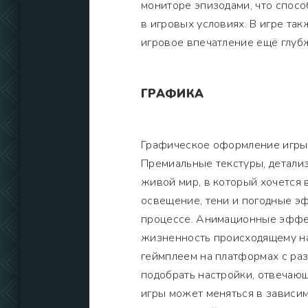
мониторе эпизодами, что спосо
в игровых условиях. В игре та
игровое впечатление ещё глуб
ГРАФИКА
Графическое оформление игры 
Премиальные текстуры, детали
живой мир, в который хочется 
освещение, тени и погодные э
процессе. Анимационные эффек
жизненность происходящему на
геймплеем на платформах с ра
подобрать настройки, отвечаю
игры может меняться в зависим