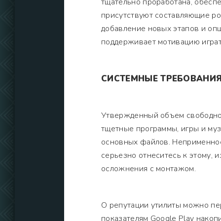
тщательно проработана, обеспе
присутствуют составляющие рос
добавление новых этапов и опц
поддерживает мотивацию играт
СИСТЕМНЫЕ ТРЕБОВАНИ
Утвержденный объем свободной
тщетные программы, игры и му
основных файлов. Неприменное
серьезно отнеситесь к этому, 
осложнения с монтажом.
О репутации утилиты можно пер
показателям Google Play накоп