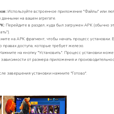
ов:
Используйте встроенное приложение "Файлы" или лю
 данными на вашем агрегате.
PK:
Перейдите в раздел, куда был загружен APK (обычно э
ать").
ите на APK фрагмент, чтобы начать процесс установки. 
 правах доступа, которые требует железо.
ажмите на кнопку "Установить". Процесс установки може
в зависимости от размера приложения и производительно
ле завершения установки нажмите "Готово".