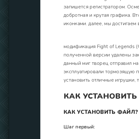
запишется регистратором. Осме
добротная и крутая графика. В
иконками. далее, мы достигае
модификация Fight of Legends (
полученной версии удалены за
данный миг творец отправил на 
эксплуатировали тормозящую п
установить отличные игрушки,
КАК УСТАНОВИТЬ
КАК УСТАНОВИТЬ ФАЙЛ?
Шаг первый: