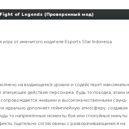
Fight of Legends (Проверенный мод)
 игра от именитого издателя Esports Star Indonesia.
полнено на выдающемся уровне и содействует максималь
 атакующее действие персонажа, будь то походка, атаки 
, сопровождается живыми и высококачественными саунд-
ка идеально дополняет геймплейную атмосферу, создавая
удь то напряжённые моменты боя или спокойные минуты
фекты тщательно согласованы с разворачивающимися на