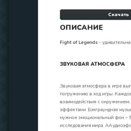
Скачать 
ОПИСАНИЕ
Fight of Legends
- удивительная
ЗВУКОВАЯ АТМОСФЕРА
Звуковая атмосфера в игре вы
погружению в ход игры. Каждое
взаимодействия с окружением
эффектами. Бэкграундная музы
нужное эмоциональный фон – б
исследования мира. ААудиоэф