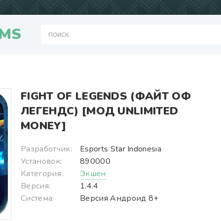
MS
FIGHT OF LEGENDS (ФАЙТ ОФ
ЛЕГЕНДС) [МОД UNLIMITED
MONEY]
Разработчик:
Esports Star Indonesia
Установок:
890000
Категория:
Экшен
Версия:
1.4.4
Система:
Версия Андроид 8+