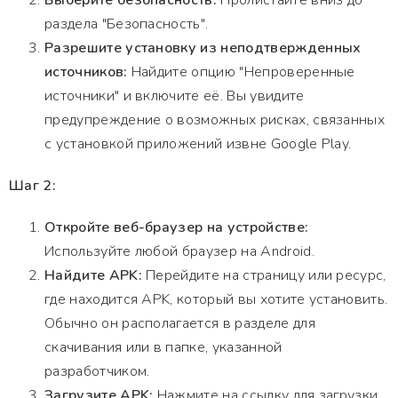
Выберите безопасность:
Пролистайте вниз до
раздела "Безопасность".
Разрешите установку из неподтвержденных
источников:
Найдите опцию "Непроверенные
источники" и включите её. Вы увидите
предупреждение о возможных рисках, связанных
с установкой приложений извне Google Play.
Шаг 2:
Откройте веб-браузер на устройстве:
Используйте любой браузер на Android.
Найдите APK:
Перейдите на страницу или ресурс,
где находится APK, который вы хотите установить.
Обычно он располагается в разделе для
скачивания или в папке, указанной
разработчиком.
Загрузите APK:
Нажмите на ссылку для загрузки