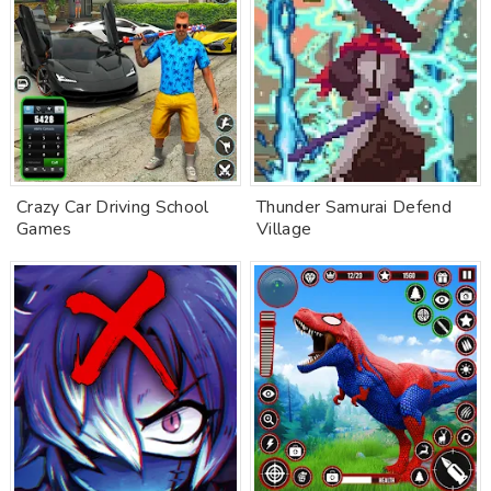
Crazy Car Driving School
Thunder Samurai Defend
Games
Village