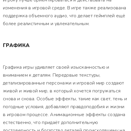
игроку лучше ориентироваться и действовать на
изменения в игровой среде. В игре также реализована
поддержка объемного аудио, что делает геймплей ещё
более реалистичным и увлекательным.
ГРАФИКА
Графика игры удивляет своей изысканностью и
вниманием к деталям. Передовые текстуры,
детализированные персонажи и игровой мир создают
живой и живой мир, в который хочется погружаться
снова и снова. Особые эффекты, такие как свет, тень и
погодные условия, добавляют правдоподобия и жизни
в игровом процессе. Анимационные эффекты создана
естественно, что придаёт дополнительную
достоверность и богатство деталей происходящему на