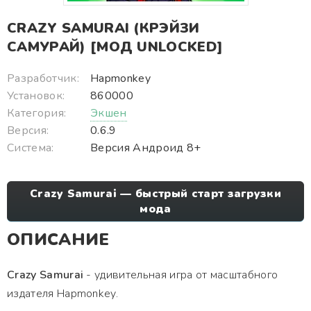
CRAZY SAMURAI (КРЭЙЗИ
САМУРАЙ) [МОД UNLOCKED]
Разработчик:
Hapmonkey
Установок:
860000
Категория:
Экшен
Версия:
0.6.9
Система:
Версия Андроид 8+
Crazy Samurai — быстрый старт загрузки
мода
ОПИСАНИЕ
Crazy Samurai
- удивительная игра от масштабного
издателя Hapmonkey.