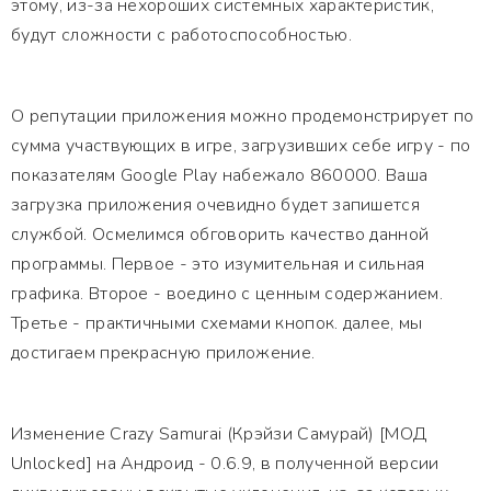
этому, из-за нехороших системных характеристик,
будут сложности с работоспособностью.
О репутации приложения можно продемонстрирует по
сумма участвующих в игре, загрузивших себе игру - по
показателям Google Play набежало 860000. Ваша
загрузка приложения очевидно будет запишется
службой. Осмелимся обговорить качество данной
программы. Первое - это изумительная и сильная
графика. Второе - воедино с ценным содержанием.
Третье - практичными схемами кнопок. далее, мы
достигаем прекрасную приложение.
Изменение Crazy Samurai (Крэйзи Самурай) [МОД
Unlocked] на Андроид - 0.6.9, в полученной версии