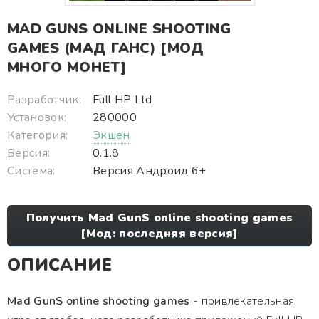
MAD GUNS ONLINE SHOOTING
GAMES (МАД ГАНС) [МОД
МНОГО МОНЕТ]
Разработчик:
Full HP Ltd
Установок:
280000
Категория:
Экшен
Версия:
0.1.8
Система:
Версия Андроид 6+
Получить Mad GunS online shooting games
[Мод: последняя версия]
ОПИСАНИЕ
Mad GunS online shooting games
- привлекательная