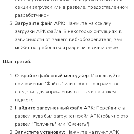
секции загрузок или в разделе, предоставленном
разработчиком.
Загрузите файл APK:
Нажмите на ссылку
загрузки APK файла. В некоторых ситуациях, в
зависимости от вашего веб-обозревателя, вам
может потребоваться разрешить скачивание.
Шаг третий:
Откройте файловый менеджер:
Используйте
приложение "Файлы" или любое программное
средство для управления данными на вашем
гаджете.
Найдите загруженный файл APK:
Перейдите в
раздел, куда был загружен файл APK (обычно это
раздел "Получить" или "Скачать").
Запустите установку:
Нажмите на пункт APK,