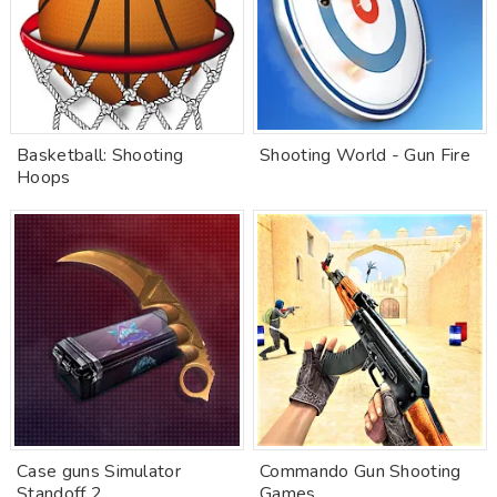
Basketball: Shooting
Shooting World - Gun Fire
Hoops
Case guns Simulator
Commando Gun Shooting
Standoff 2
Games