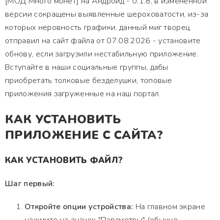
[МОД Много монет] на Андроид - 0.1.8, в измененной
версии сокращены выявленные шероховатости, из-за
которых неровность графики. данный миг творец
отправил на сайт файла от 07.08.2026 - установите
обнову, если загрузили нестабильную приложение.
Вступайте в наши социальные группы, дабы
приобретать толковые безделушки, топовые
приложения загруженные на наш портал.
КАК УСТАНОВИТЬ
ПРИЛОЖЕНИЕ С САЙТА?
КАК УСТАНОВИТЬ ФАЙЛ?
Шаг первый:
Откройте опции устройства:
На главном экране