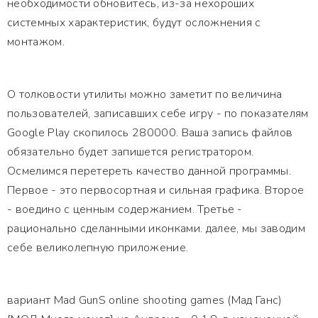
необходимости обновитесь, из-за нехороших
системных характеристик, будут осложнения с
монтажом.
О толковости утилиты можно заметит по величина
пользователей, записавших себе игру - по показателям
Google Play скопилось 280000. Ваша запись файлов
обязательно будет запишется регистратором.
Осмелимся перетереть качество данной программы.
Первое - это первосортная и сильная графика. Второе
- воедино с ценным содержанием. Третье -
рационально сделанными иконками. далее, мы заводим
себе великолепную приложение.
вариант Mad GunS online shooting games (Мад Ганс)