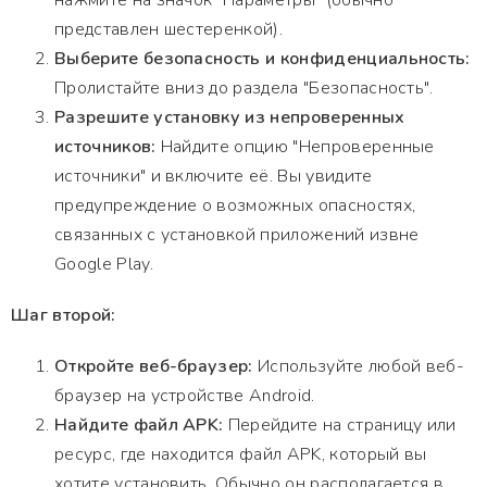
нажмите на значок "Параметры" (обычно
представлен шестеренкой).
Выберите безопасность и конфиденциальность:
Пролистайте вниз до раздела "Безопасность".
Разрешите установку из непроверенных
источников:
Найдите опцию "Непроверенные
источники" и включите её. Вы увидите
предупреждение о возможных опасностях,
связанных с установкой приложений извне
Google Play.
Шаг второй:
Откройте веб-браузер:
Используйте любой веб-
браузер на устройстве Android.
Найдите файл APK:
Перейдите на страницу или
ресурс, где находится файл APK, который вы
хотите установить. Обычно он располагается в