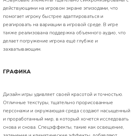
АЗвуковые элементы тщательно синхронизированы с
действующими на игровом экране эпизодами, что
помогает игроку быстрее адаптироваться и
реагировать на вариации в игровой среде. В игре
также реализована поддержка объемного аудио, что
делает погружение игрока ещё глубже и
захватывающим.
ГРАФИКА
Дизайн игры удивляет своей красотой и точностью.
Отличные текстуры, тщательно прорисованные
персонажи и окружающая среда создают насыщенный
и проработанный мир, в который хочется исследовать
снова и снова. Спецэффекты, такие как освещение,
затенение и климатические эффекты, добавляют