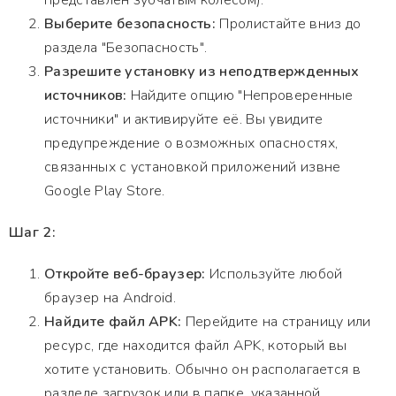
представлен зубчатым колесом).
Выберите безопасность:
Пролистайте вниз до
раздела "Безопасность".
Разрешите установку из неподтвержденных
источников:
Найдите опцию "Непроверенные
источники" и активируйте её. Вы увидите
предупреждение о возможных опасностях,
связанных с установкой приложений извне
Google Play Store.
Шаг 2:
Откройте веб-браузер:
Используйте любой
браузер на Android.
Найдите файл APK:
Перейдите на страницу или
ресурс, где находится файл APK, который вы
хотите установить. Обычно он располагается в
разделе загрузок или в папке, указанной