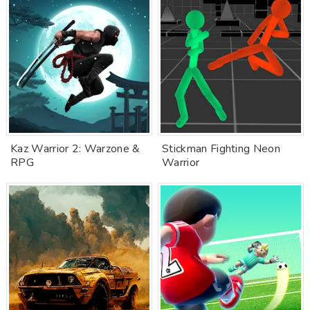
Kaz Warrior 2: Warzone &
Stickman Fighting Neon
RPG
Warrior