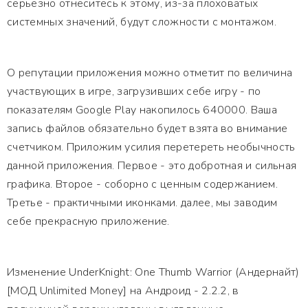
серьезно отнеситесь к этому, из-за плоховатых
системных значений, будут сложности с монтажом.
О репутации приложения можно отметит по величина
участвующих в игре, загрузивших себе игру - по
показателям Google Play накопилось 640000. Ваша
запись файлов обязательно будет взята во внимание
счетчиком. Приложим усилия перетереть необычность
данной приложения. Первое - это добротная и сильная
графика. Второе - соборно с ценным содержанием.
Третье - практичными иконками. далее, мы заводим
себе прекрасную приложение.
Изменение UnderKnight: One Thumb Warrior (Андернайт)
[МОД Unlimited Money] на Андроид - 2.2.2, в