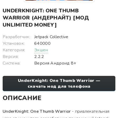
UNDERKNIGHT: ONE THUMB
WARRIOR (АНДЕРНАЙТ) [МОД
UNLIMITED MONEY]
Разработчик:
Jetpack Collective
Установок:
640000
Категория:
Экшен
Версия:
2.2.2
Система:
Версия Андроид 8+
UnderKnight: One Thumb Warrior —
скачать мод для телефона
ОПИСАНИЕ
UnderKnight: One Thumb Warrior
- привлекательная